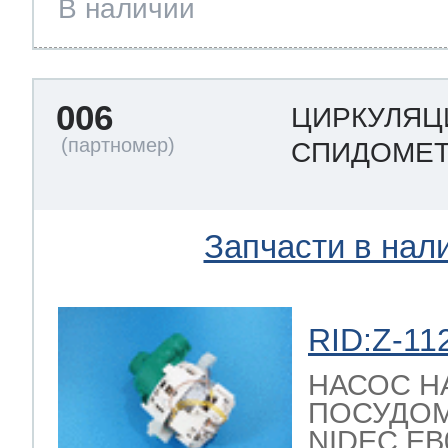
В наличии
006
ЦИРКУЛЯЦ
СПИДОМЕТ
Запчасти в нал
RID:Z-11
НАСОС Н
ПОСУДО
NIDEC EB08