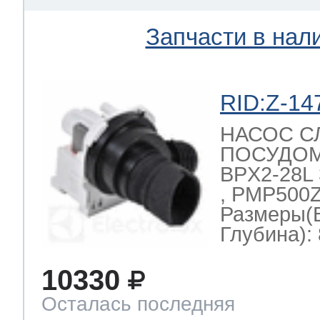
Запчасти в нал
RID:Z-14
НАСОС С
ПОСУДО
BPX2-28L 
, PMP500Z
Размеры(
Глубина): 
10330
Осталась последняя