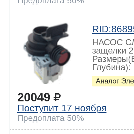
Предоплата 50%
RID:8689
НАСОС СЛ
защелки 2
Размеры(
Глубина): 
Аналог Эле
20049
Поступит 17 ноября
Предоплата 50%