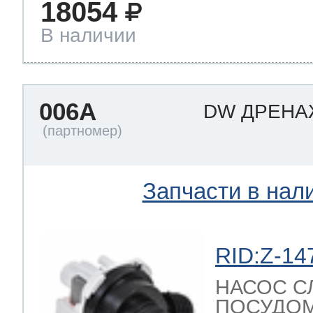
18054
В наличии
006A
DW ДРЕН
Запчасти в нал
RID:Z-14
НАСОС С
ПОСУДО