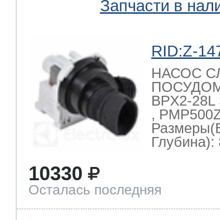
Запчасти в нал
RID:Z-14
НАСОС С
ПОСУДО
BPX2-28L 
, PMP500Z
Размеры(
Глубина): 
10330
Осталась последняя