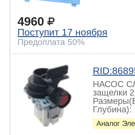
4960
Поступит 17 ноября
Предоплата 50%
RID:8689
НАСОС СЛ
защелки 2
Размеры(
Глубина): 
Аналог Эле