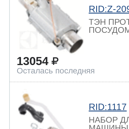
RID:Z-20
ТЭН ПРО
ПОСУДОМ
13054
Осталась последняя
RID:1117
НАБОР Д
МАШИНЫ (