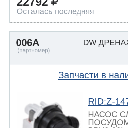
22792
Осталась последняя
006A
DW ДРЕН
Запчасти в нал
RID:Z-14
НАСОС С
ПОСУДО