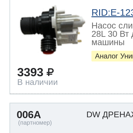
RID:E-12
Насос слив
28L 30 Вт
машины
Аналог Ун
3393
В наличии
006A
DW ДРЕН