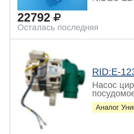
22792
Осталась последняя
RID:E-12
Насос цир
посудомо
Аналог Ун