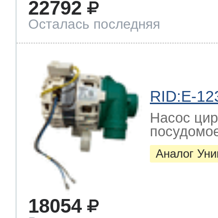
22792
Осталась последняя
RID:E-12
Насос цир
посудомо
Аналог Ун
18054