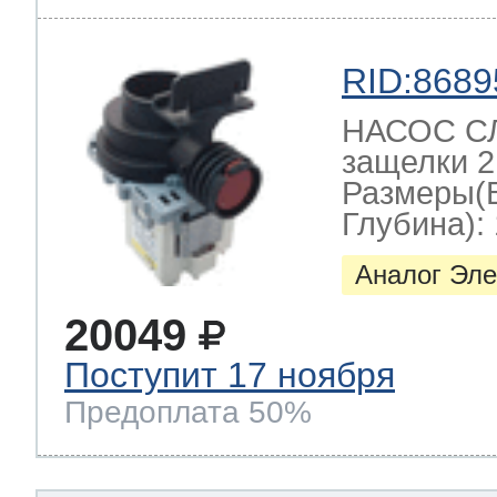
RID:8689
НАСОС СЛ
защелки 2
Размеры(
Глубина): 
Аналог Эле
20049
Поступит 17 ноября
Предоплата 50%