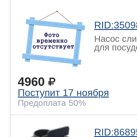
RID:3509
Насос сли
для посуд
4960
Поступит 17 ноября
Предоплата 50%
RID:8689