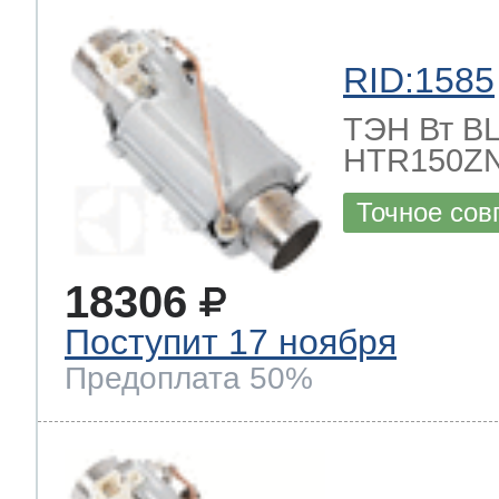
RID:1585
ТЭН Вт BLE
HTR150ZN
Точное сов
18306
Поступит 17 ноября
Предоплата 50%