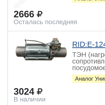
2666
Осталась последняя
RID:E-12
ТЭН (нагр
сопротивл
посудомо
Аналог Ун
3024
В наличии