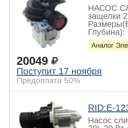
НАСОС СЛ
защелки 2
Размеры(
Глубина): 
Аналог Эле
20049
Поступит 17 ноября
Предоплата 50%
RID:E-12
Насос слив