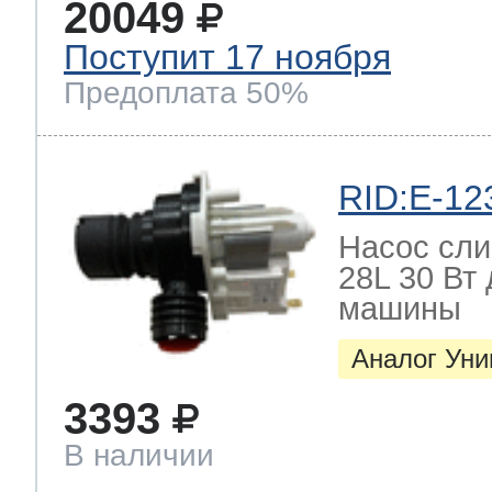
20049
Поступит 17 ноября
Предоплата 50%
RID:E-12
Насос слив
28L 30 Вт
машины
Аналог Ун
3393
В наличии