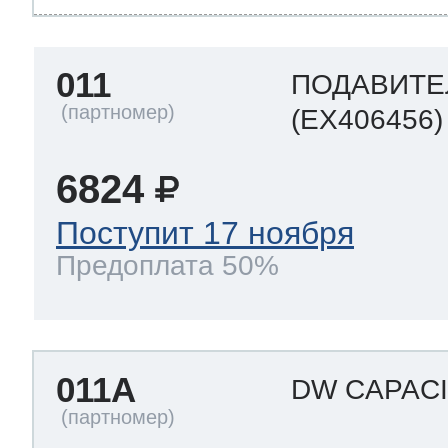
011
ПОДАВИТЕ
(EX406456)
6824
Поступит 17 ноября
Предоплата 50%
011A
DW CAPAC