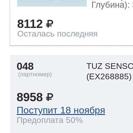
Глубина): 
8112
Осталась последняя
048
TUZ SENS
(EX268885)
8958
Поступит 18 ноября
Предоплата 50%