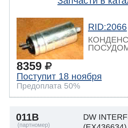
Запчасти в ката
RID:2066
КОНДЕНС
ПОСУДОМ
8359
Поступит 18 ноября
Предоплата 50%
011B
DW INTER
(EX436634)