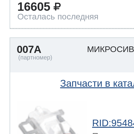
16605
Осталась последняя
007A
МИКРОСИ
Запчасти в ката
RID:9548