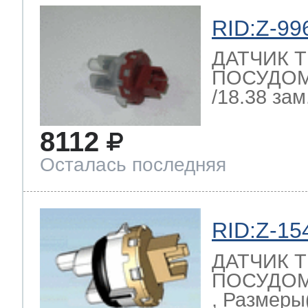
RID:Z-99
ДАТЧИК 
ПОСУДО
/18.38 зам.
8112
Осталась последняя
RID:Z-15
ДАТЧИК 
ПОСУДОМ
, Размеры