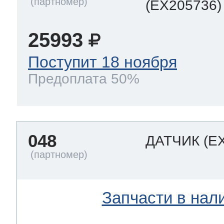
(EX205736)
25993
Поступит 18 ноября
Предоплата 50%
048
ДАТЧИК
(E
Запчасти в нал