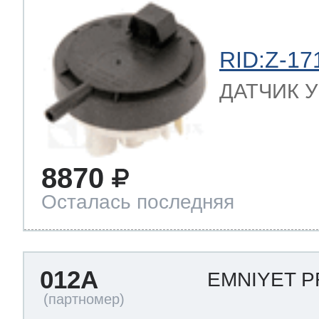
RID:Z-17
ДАТЧИК УР
8870
Осталась последняя
012A
EMNIYET 