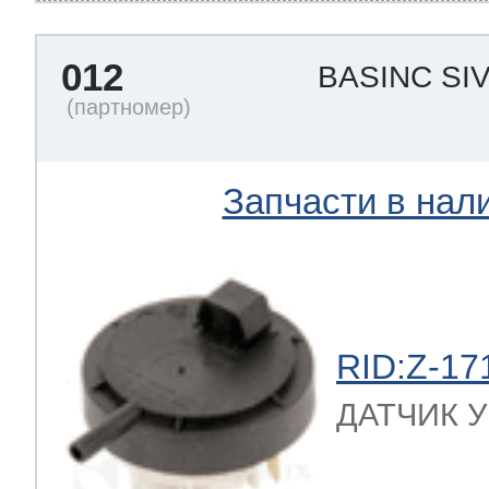
012
BASINC SIV
Запчасти в нал
RID:Z-17
ДАТЧИК УР