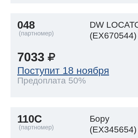
048
DW LOCAT
(EX670544)
7033
Поступит 18 ноября
Предоплата 50%
110C
Бору
(EX345654)