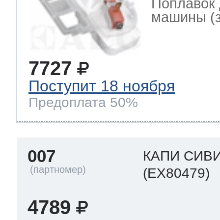
Поплавок 
машины (за
7727
Поступит 18 ноября
Предоплата 50%
007
КАПИ СИВ
(EX80479)
4789