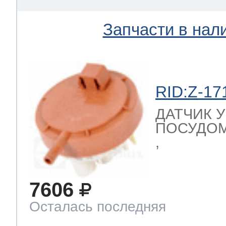
Запчасти в нал
RID:Z-17
ДАТЧИК 
ПОСУДОМ
,
7606
Осталась последняя