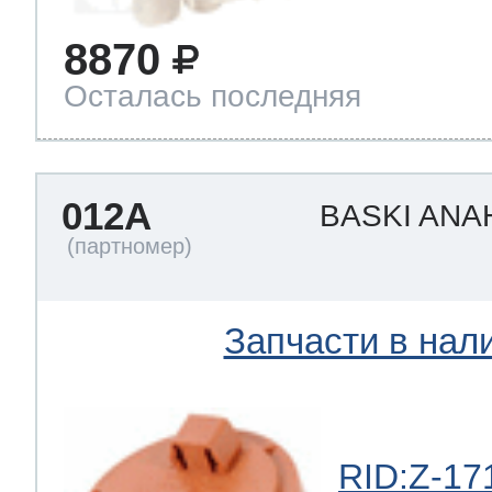
8870
Осталась последняя
012A
BASKI ANA
Запчасти в нал
RID:Z-17