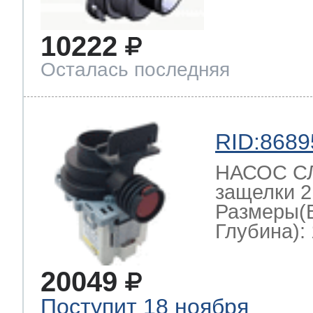
10222
Осталась последняя
RID:8689
НАСОС СЛ
защелки 2
Размеры(
Глубина): 
20049
Поступит 18 ноября