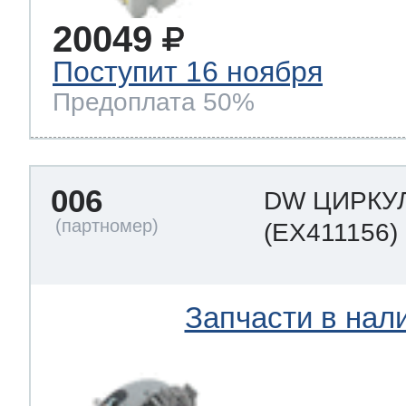
20049
Поступит 16 ноября
Предоплата 50%
006
DW ЦИРКУ
(EX411156)
Запчасти в нал