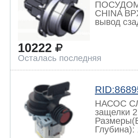
ПОСУДО
CHINA BPX
вывод сзад
10222
Осталась последняя
RID:8689
НАСОС СЛ
защелки 2
Размеры(
Глубина): 