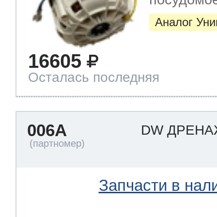
Аналог Ун
16605
Осталась последняя
006A
DW ДРЕН
Запчасти в нал