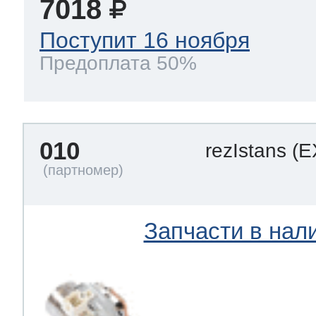
7018
Поступит 16 ноября
Предоплата 50%
010
rezIstans
(E
Запчасти в нал