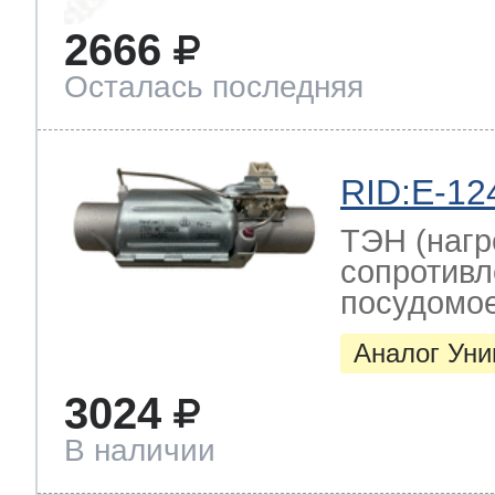
2666
Осталась последняя
RID:E-12
ТЭН (нагр
сопротивл
посудомо
Аналог Ун
3024
В наличии