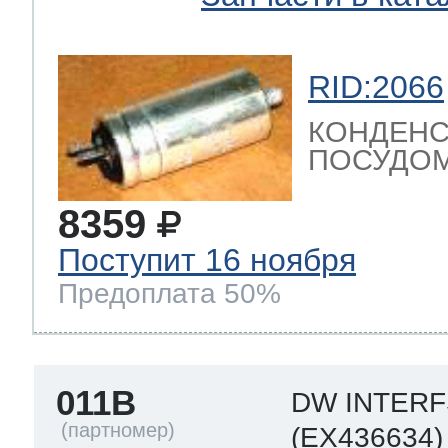
RID:2066
КОНДЕНС
ПОСУДОМ
8359
Поступит 16 ноября
Предоплата 50%
011B
DW INTER
(EX436634)