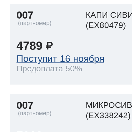
007
КАПИ СИВ
(EX80479)
4789
Поступит 16 ноября
Предоплата 50%
007
МИКРОСИ
(EX338242)