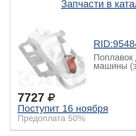
Запчасти в ката
RID:9548
Поплавок 
машины (за
7727
Поступит 16 ноября
Предоплата 50%