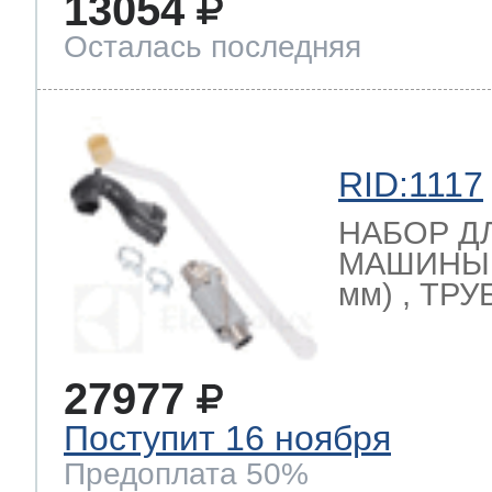
13054
Осталась последняя
RID:1117
НАБОР Д
МАШИНЫ (
мм) , ТРУ
27977
Поступит 16 ноября
Предоплата 50%