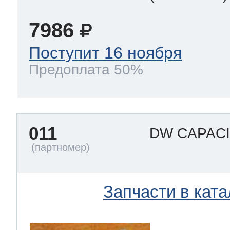
7986
Поступит 16 ноября
Предоплата 50%
011
DW CAPAC
Запчасти в ката