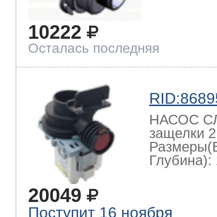
10222
Осталась последняя
RID:8689
НАСОС СЛ
защелки 2
Размеры(
Глубина): 
20049
Поступит 16 ноября