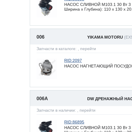
НАСОС СЛИВНОЙ М103.1 30 Вт 3 з
Ширина х Глубина): 110 x 130 х 20
006
YIKAMA MOTORU
(EX
Запчасти в каталоге:
, перейти
RID:2097
НАСОС НАГНЕТАЮЩИЙ ПОСУДОМ
006A
DW ДРЕНАЖНЫЙ НА
Запчасти в наличии:
, перейти
RID:86895
НАСОС СЛИВНОЙ М103.1 30 Вт 3 з