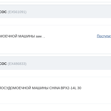
АСОС
(EX561091)
Поступи
ОЕЧНОЙ МАШИНЫ зам. ,
АСОС
(EX486833)
ПОСУДОМОЕЧНОЙ МАШИНЫ CHINA BPX2-14L 30