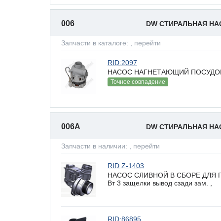
006
DW СТИРАЛЬНАЯ Н
Запчасти в каталоге:
, перейти
RID:2097
НАСОС НАГНЕТАЮЩИЙ ПОСУДОМ
Точное совпадение
006A
DW СТИРАЛЬНАЯ Н
Запчасти в наличии:
, перейти
RID:Z-1403
НАСОС СЛИВНОЙ В СБОРЕ ДЛЯ 
Вт 3 защелки вывод сзади зам. ,
RID:86895