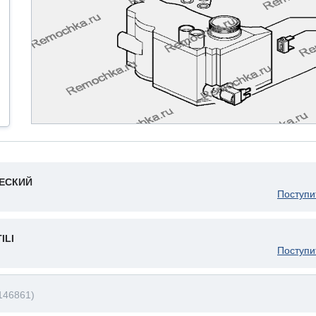
ЧЕСКИЙ
Поступи
ILI
Поступи
146861)