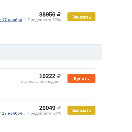
38956
Заказать
т 17 ноября
Предоплата 50%
10222
Купить
Осталась последняя
20049
Заказать
т 17 ноября
Предоплата 50%