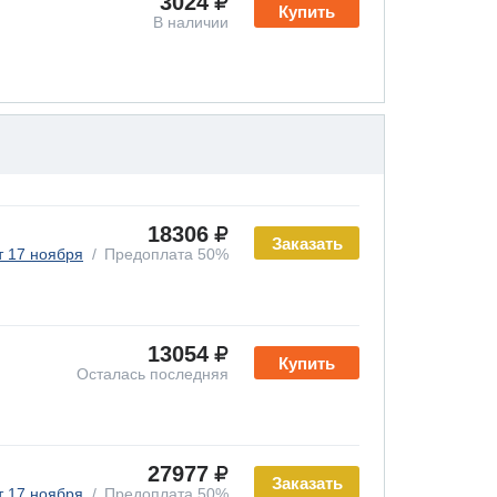
3024
Купить
В наличии
18306
Заказать
т 17 ноября
Предоплата 50%
13054
Купить
Осталась последняя
27977
Заказать
т 17 ноября
Предоплата 50%