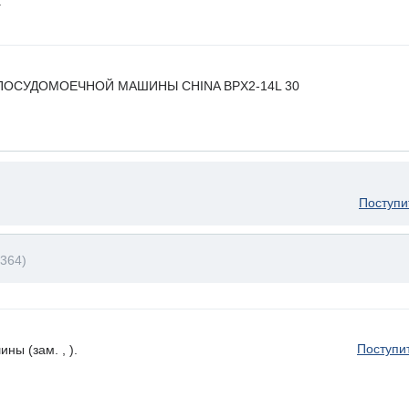
.
ПОСУДОМОЕЧНОЙ МАШИНЫ CHINA BPX2-14L 30
Поступи
364)
Поступи
ы (зам. , ).