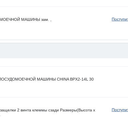
Поступи
ОЕЧНОЙ МАШИНЫ зам. ,
ПОСУДОМОЕЧНОЙ МАШИНЫ CHINA BPX2-14L 30
Поступи
ащелки 2 винта клеммы сзади Размеры(Высота х
.