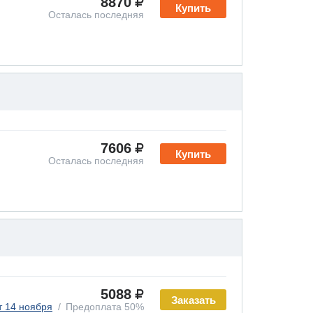
8870
Купить
Осталась последняя
7606
Купить
Осталась последняя
5088
Заказать
т 14 ноября
Предоплата 50%