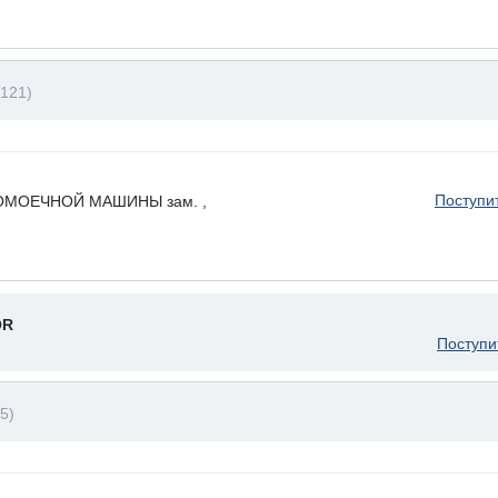
121)
Поступи
ОМОЕЧНОЙ МАШИНЫ зам. ,
OR
Поступи
5)