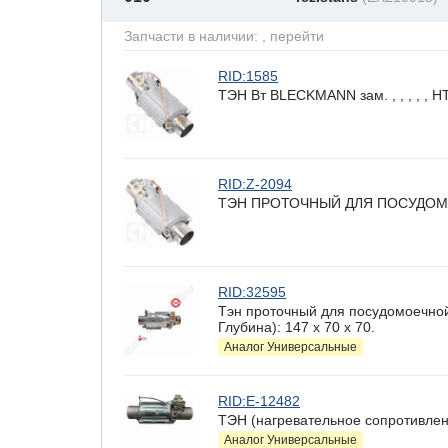
Запчасти в наличии:
, перейти
RID:1585
ТЭН Вт BLECKMANN зам. , , , , ,
RID:Z-2094
ТЭН ПРОТОЧНЫЙ ДЛЯ ПОСУДОМ
RID:32595
Тэн проточный для посудомоечно
Глубина): 147 x 70 х 70.
Аналог Универсальные
RID:E-12482
ТЭН (нагревательное сопротивлен
Аналог Универсальные