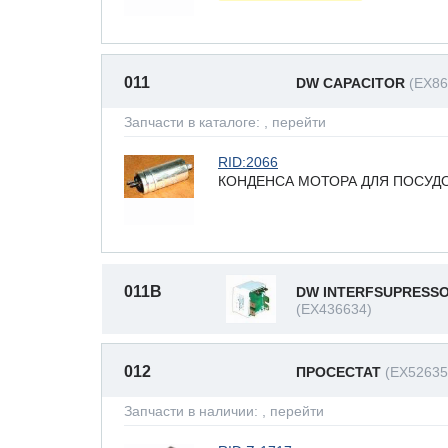
011
DW CAPACITOR
(EX86
Запчасти в каталоге:
, перейти
RID:2066
КОНДЕНСА МОТОРА ДЛЯ ПОСУД
011B
DW INTERFSUPRESS
(EX436634)
012
ПРОСЕСТАТ
(EX52635
Запчасти в наличии:
, перейти