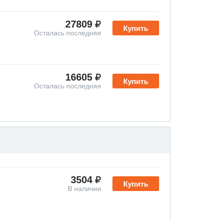
27809
Купить
Осталась последняя
16605
Купить
Осталась последняя
3504
Купить
В наличии