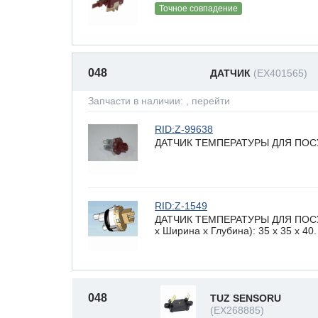
Точное совпадение
048
ДАТЧИК
(EX401565)
Запчасти в наличии:
, перейти
RID:Z-99638
ДАТЧИК ТЕМПЕРАТУРЫ ДЛЯ ПОСУ
RID:Z-1549
ДАТЧИК ТЕМПЕРАТУРЫ ДЛЯ ПОСУ
х Ширина х Глубина): 35 x 35 х 40.
048
TUZ SENSORU
(EX268885)