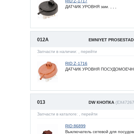
RID:Z-1717
ДАТЧИК УРОВНЯ зам. , , ,
012A
EMNIYET PROSESTAD
Запчасти в наличии:
, перейти
RID:Z-1716
ДАТЧИК УРОВНЯ ПОСУДОМОЕЧНО
013
DW КНОПКА
(EX47267
Запчасти в каталоге:
, перейти
RID:86899
Выключатель сетевой для посуд