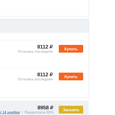
8112
Купить
Осталась последняя
8112
Купить
Осталась последняя
8958
Заказать
т 14 ноября
Предоплата 50%