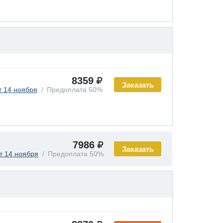
8359
Заказать
т 14 ноября
Предоплата 50%
7986
Заказать
т 14 ноября
Предоплата 50%