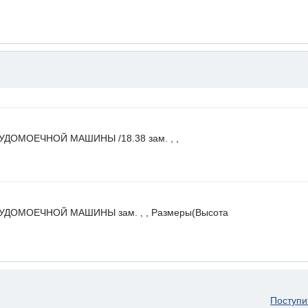
ДОМОЕЧНОЙ МАШИНЫ /18.38 зам. , ,
ДОМОЕЧНОЙ МАШИНЫ зам. , , Размеры(Высота
Поступи