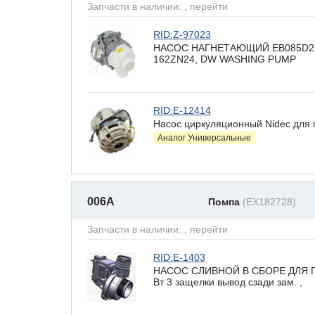
Запчасти в наличии:
, перейти
RID:Z-97023
НАСОС НАГНЕТАЮЩИЙ EB085D25/2T
162ZN24, DW WASHING PUMP
RID:E-12414
Насос циркуляционный Nidec для
Аналог Универсальные
006A
Помпа
(EX182728)
Запчасти в наличии:
, перейти
RID:E-1403
НАСОС СЛИВНОЙ В СБОРЕ ДЛЯ 
Вт 3 защелки вывод сзади зам. ,