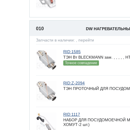
010
DW НАГРЕВАТЕЛЬН
Запчасти в наличии:
, перейти
RID:1585
ТЭН Вт BLECKMANN зам. , , , , ,
Точное совпадение
RID:Z-2094
ТЭН ПРОТОЧНЫЙ ДЛЯ ПОСУДОМ
RID:1117
НАБОР ДЛЯ ПОСУДОМОЕЧНОЙ МАШИ
ХОМУТ-2 шт.)