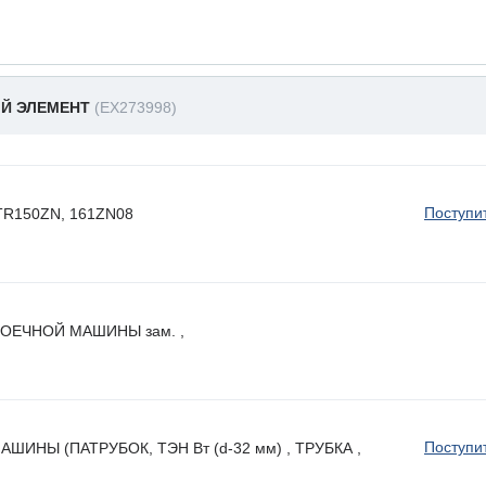
ЫЙ ЭЛЕМЕНТ
(EX273998)
Поступи
 HTR150ZN, 161ZN08
ОЕЧНОЙ МАШИНЫ зам. ,
Поступи
НЫ (ПАТРУБОК, ТЭН Вт (d-32 мм) , ТРУБКА ,