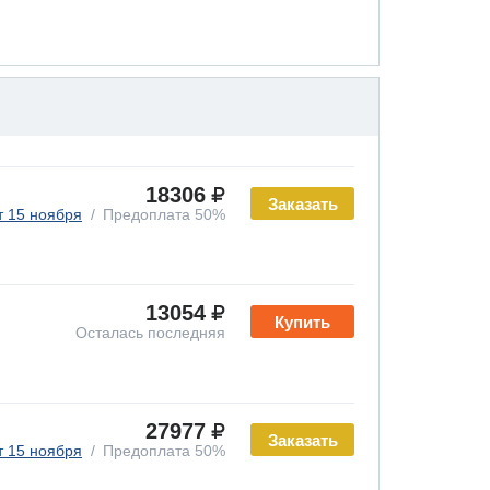
18306
Заказать
т 15 ноября
Предоплата 50%
13054
Купить
Осталась последняя
27977
Заказать
т 15 ноября
Предоплата 50%