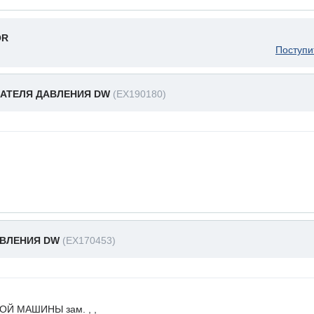
OR
Поступи
АТЕЛЯ ДАВЛЕНИЯ DW
(EX190180)
АВЛЕНИЯ DW
(EX170453)
Й МАШИНЫ зам. , ,