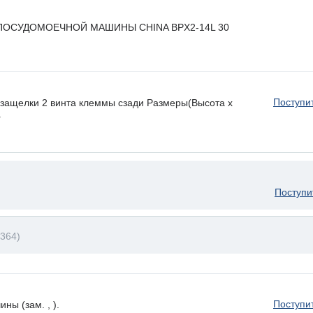
ПОСУДОМОЕЧНОЙ МАШИНЫ CHINA BPX2-14L 30
Поступи
ащелки 2 винта клеммы сзади Размеры(Высота х
.
Поступи
364)
Поступи
ы (зам. , ).