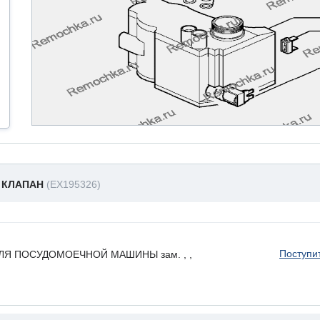
 КЛАПАН
(EX195326)
Поступи
Я ПОСУДОМОЕЧНОЙ МАШИНЫ зам. , ,