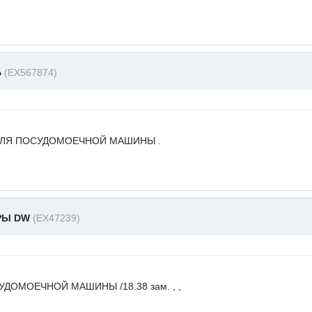
Ь
(EX567874)
ДЛЯ ПОСУДОМОЕЧНОЙ МАШИНЫ .
РЫ DW
(EX47239)
ДОМОЕЧНОЙ МАШИНЫ /18.38 зам. , ,