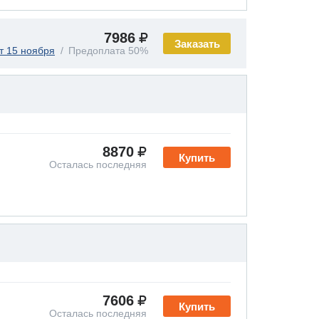
7986
Заказать
т 15 ноября
Предоплата 50%
8870
Купить
Осталась последняя
7606
Купить
Осталась последняя