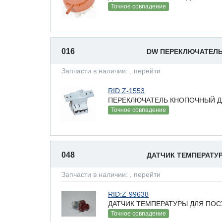
Точное совпадение
016
DW ПЕРЕКЛЮЧАТЕЛ
Запчасти в наличии:
, перейти
RID:Z-1553
ПЕРЕКЛЮЧАТЕЛЬ КНОПОЧНЫЙ 
Точное совпадение
048
ДАТЧИК ТЕМПЕРАТУ
Запчасти в наличии:
, перейти
RID:Z-99638
ДАТЧИК ТЕМПЕРАТУРЫ ДЛЯ ПОСУ
Точное совпадение