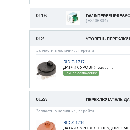
011B
DW INTERFSUPRESS
(EX436634)
012
УРОВЕНЬ ПЕРЕКЛЮЧ
Запчасти в наличии:
, перейти
RID:Z-1717
ДАТЧИК УРОВНЯ зам. , , ,
Точное совпадение
012A
ПЕРЕКЛЮЧАТЕЛЬ Д
Запчасти в наличии:
, перейти
RID:Z-1716
ДАТЧИК УРОВНЯ ПОСУДОМОЕЧНО