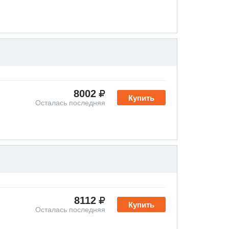
8002
Купить
Осталась последняя
8112
Купить
Осталась последняя