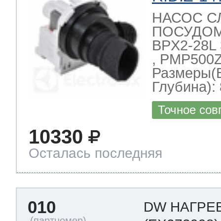
НАСОС С
ПОСУДО
BPX2-28L 
, PMP500Z
Размеры(
Глубина): 
Точное сов
10330
Осталась последняя
010
DW НАГРЕ