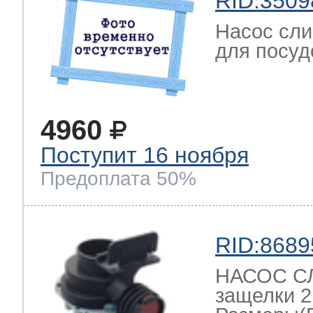
RID:3509
Насос сли
для посуд
4960
Поступит 16 ноября
Предоплата 50%
RID:8689
НАСОС СЛ
защелки 2