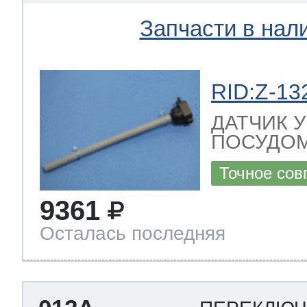
Запчасти в нал
RID:Z-13
ДАТЧИК 
ПОСУДОМ
Точное сов
9361
Осталась последняя