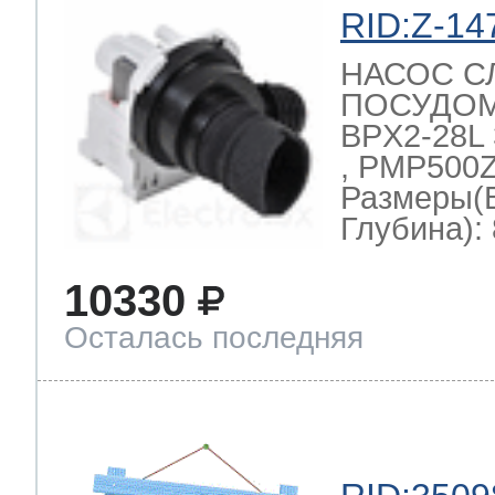
RID:Z-14
НАСОС С
ПОСУДО
BPX2-28L 
, PMP500Z
Размеры(
Глубина): 
10330
Осталась последняя