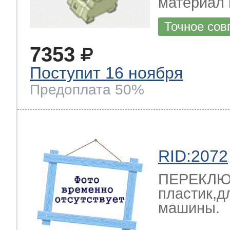
материал 
Точное сов
7353
Поступит 16 ноября
Предоплата 50%
RID:2072
ПЕРЕКЛЮЧ
пластик,д
машины.