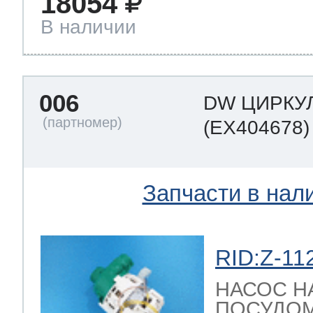
18054
В наличии
006
DW ЦИРКУ
(EX404678)
Запчасти в нал
RID:Z-11
НАСОС Н
ПОСУДО