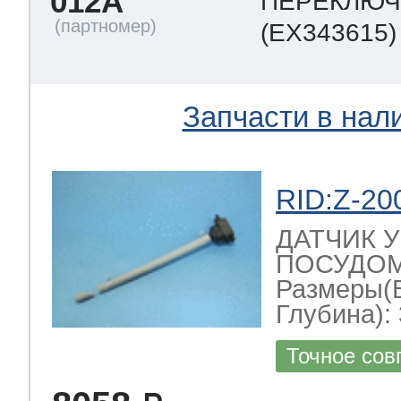
012A
ПЕРЕКЛЮЧ
(EX343615)
Запчасти в нал
RID:Z-20
ДАТЧИК 
ПОСУДОМ
Размеры(
Глубина): 
Точное сов