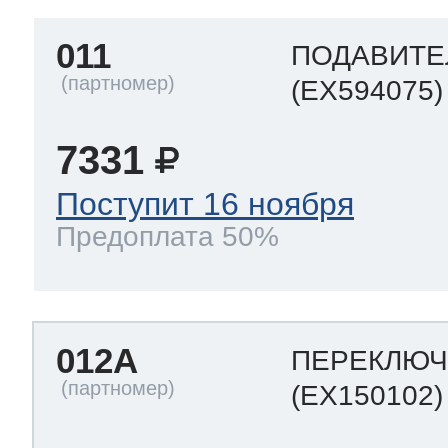
011
ПОДАВИТЕ
(EX594075)
7331
Поступит 16 ноября
Предоплата 50%
012A
ПЕРЕКЛЮЧ
(EX150102)