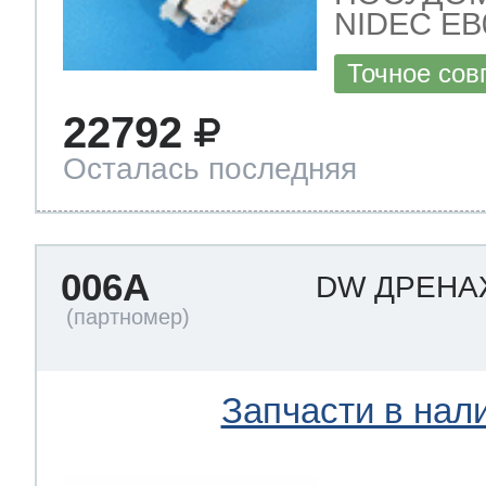
NIDEC EB08
Точное сов
22792
Осталась последняя
006A
DW ДРЕН
Запчасти в нал