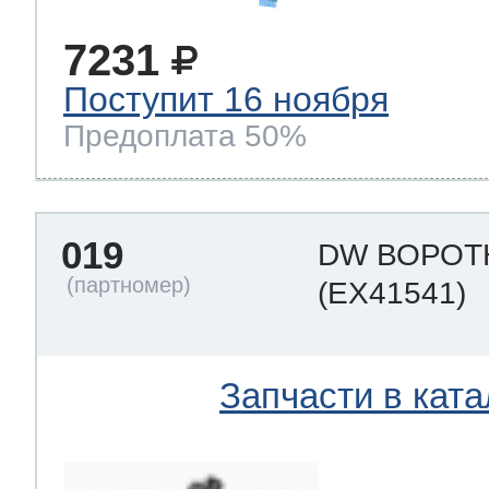
7231
Поступит 16 ноября
Предоплата 50%
019
DW ВОРОТ
(EX41541)
Запчасти в ката