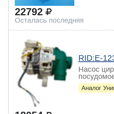
22792
Осталась последняя
RID:E-12
Насос цир
посудомо
Аналог Ун