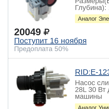
Размеры(
Глубина): 
Аналог Эле
20049
Поступит 16 ноября
Предоплата 50%
RID:E-12
Насос слив
28L 30 Вт
машины
Аналог Ун