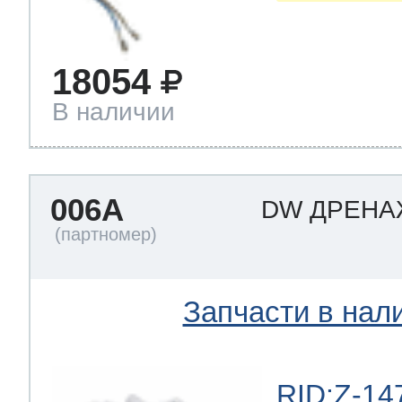
18054
В наличии
006A
DW ДРЕН
Запчасти в нал
RID:Z-14