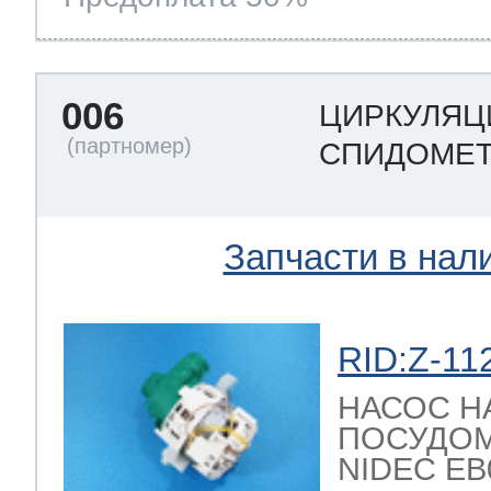
006
ЦИРКУЛЯЦ
СПИДОМЕТ
Запчасти в нал
RID:Z-11
НАСОС Н
ПОСУДО
NIDEC EB08