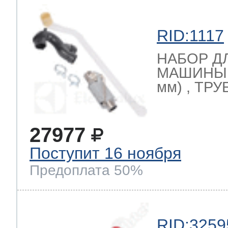
RID:1117
НАБОР Д
МАШИНЫ (
мм) , ТРУ
27977
Поступит 16 ноября
Предоплата 50%
RID:3259