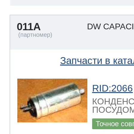
011A
DW CAPAC
Запчасти в ката
RID:2066
КОНДЕНС
ПОСУДОМ
Точное сов