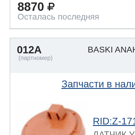
8870
Осталась последняя
012A
BASKI ANA
Запчасти в нал
RID:Z-17
ДАТЧИК 