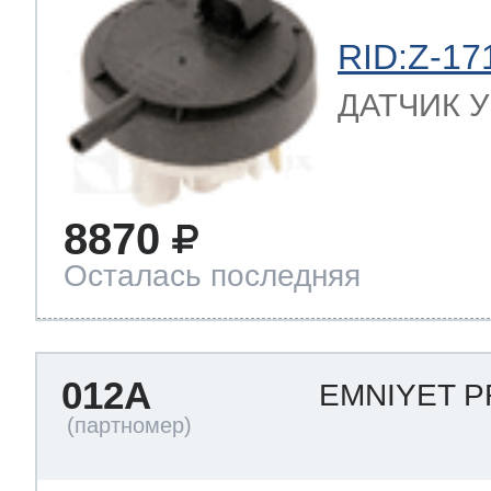
RID:Z-17
ДАТЧИК УР
8870
Осталась последняя
012A
EMNIYET 