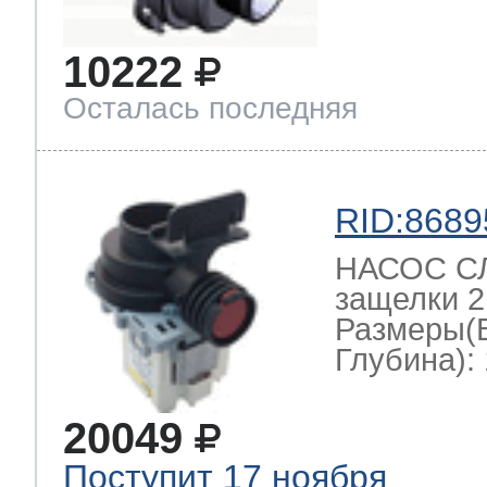
10222
Осталась последняя
RID:8689
НАСОС СЛ
защелки 2
Размеры(
Глубина): 
20049
Поступит 17 ноября