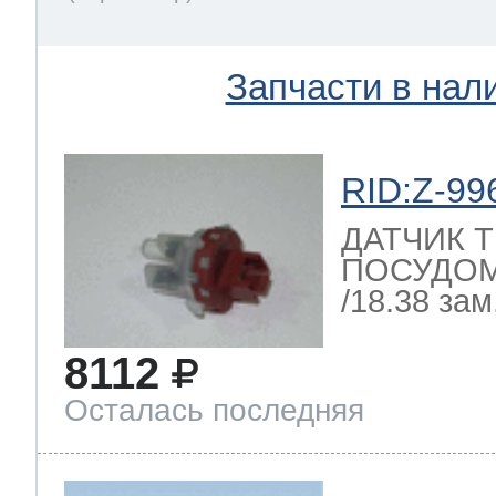
Запчасти в нал
RID:Z-99
ДАТЧИК 
ПОСУДО
/18.38 зам.
8112
Осталась последняя