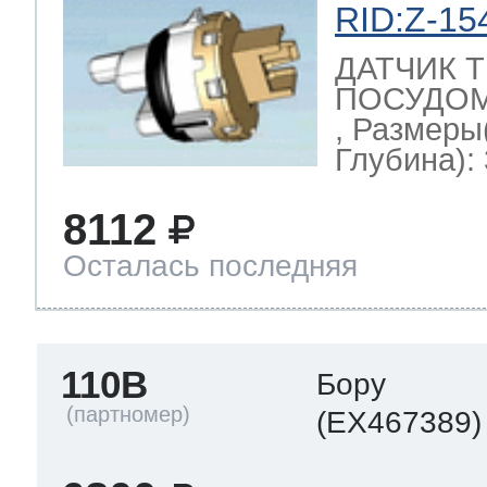
RID:Z-15
ДАТЧИК 
ПОСУДОМ
, Размеры
Глубина): 
8112
Осталась последняя
110B
Бору
(EX467389)