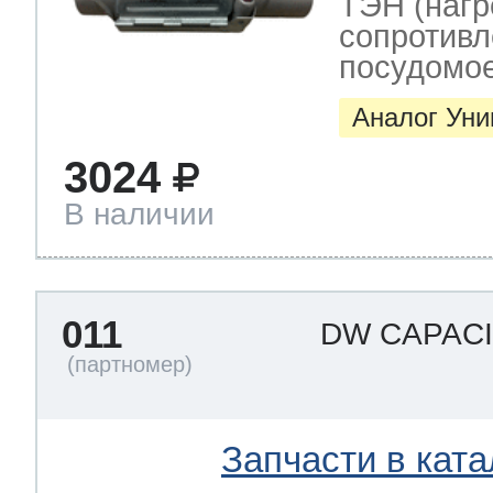
ТЭН (нагр
сопротивл
посудомо
Аналог Ун
3024
В наличии
011
DW CAPAC
Запчасти в ката