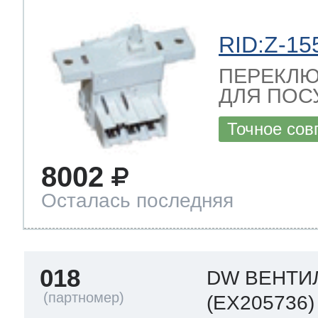
RID:Z-15
ПЕРЕКЛЮ
ДЛЯ ПОС
Точное сов
8002
Осталась последняя
018
DW ВЕНТИ
(EX205736)