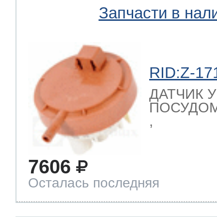
Запчасти в нал
RID:Z-17
ДАТЧИК 
ПОСУДОМ
,
7606
Осталась последняя