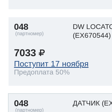
048
DW LOCAT
(EX670544)
7033
Поступит 17 ноября
Предоплата 50%
048
ДАТЧИК
(E