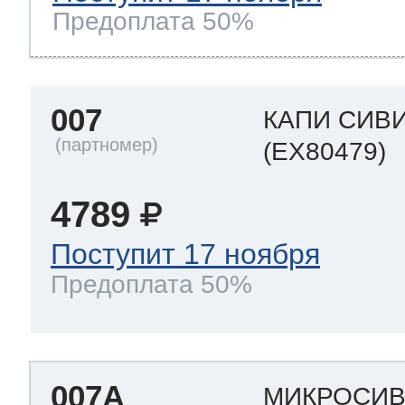
Предоплата 50%
007
КАПИ СИВ
(EX80479)
4789
Поступит 17 ноября
Предоплата 50%
007A
МИКРОСИ