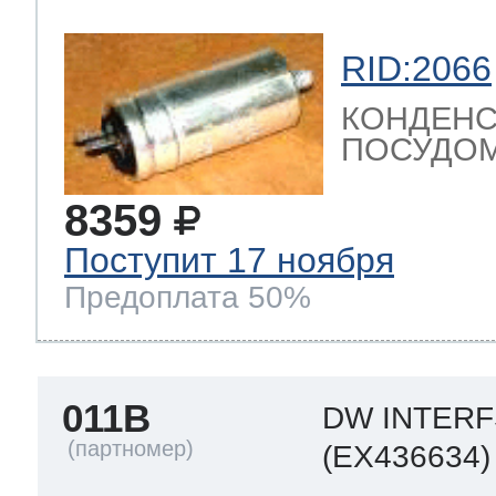
RID:2066
КОНДЕНС
ПОСУДОМ
8359
Поступит 17 ноября
Предоплата 50%
011B
DW INTER
(EX436634)