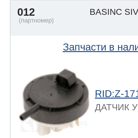
012
BASINC SIV
Запчасти в нал
RID:Z-17
ДАТЧИК УР