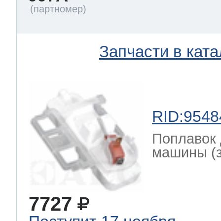
Запчасти в ката
RID:9548
Поплавок 
машины (за
7727