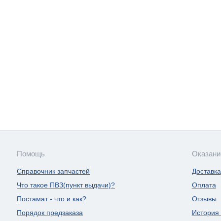
Помощь
Оказани
Справочник запчастей
Доставка
Что такое ПВЗ(пункт выдачи)?
Оплата
Постамат - что и как?
Отзывы
Порядок предзаказа
История 