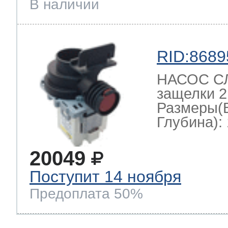
В наличии
RID:8689
НАСОС СЛ
защелки 2
Размеры(
Глубина): 
20049
Поступит 14 ноября
Предоплата 50%