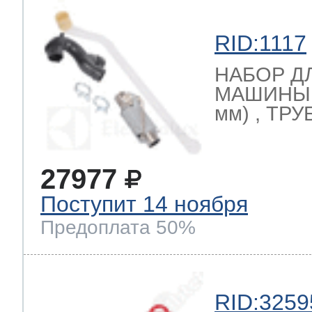
RID:1117
НАБОР Д
МАШИНЫ (
мм) , ТРУ
27977
Поступит 14 ноября
Предоплата 50%
RID:3259