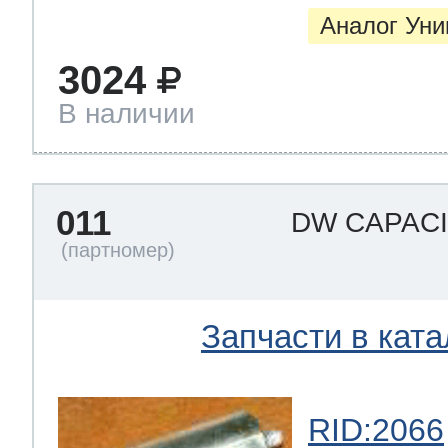
Аналог Ун
3024
В наличии
011
DW CAPAC
Запчасти в ката
RID:2066