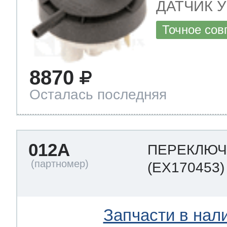
ДАТЧИК УР
Точное сов
8870
Осталась последняя
012A
ПЕРЕКЛЮЧ
(EX170453)
Запчасти в нал