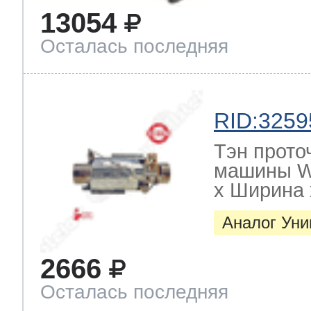
13054
Осталась последняя
RID:3259
Тэн прото
машины W
х Ширина х
Аналог Ун
2666
Осталась последняя