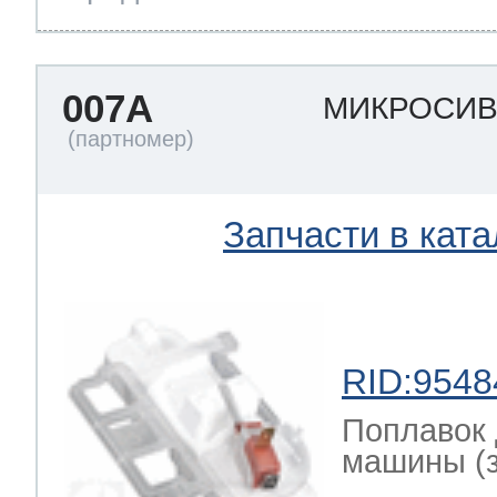
007A
МИКРОСИ
Запчасти в ката
RID:9548
Поплавок 
машины (за