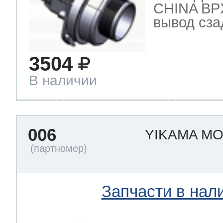
CHINA BPX
вывод сзад
3504
В наличии
006
YIKAMA M
Запчасти в нал