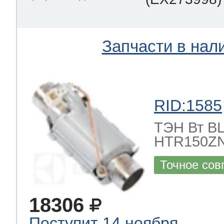
Запчасти в нал
RID:1585
ТЭН Вт BLE
HTR150ZN
Точное сов
18306
Поступит 14 ноября