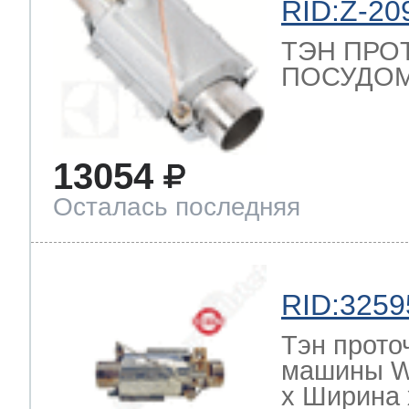
RID:Z-20
ТЭН ПРО
ПОСУДОМ
13054
Осталась последняя
RID:3259
Тэн прото
машины W
х Ширина х