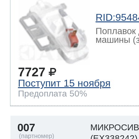
RID:9548
Поплавок 
машины (за
7727
Поступит 15 ноября
Предоплата 50%
007
МИКРОСИ
(EX338242)