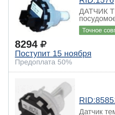
ДАТЧИК 
посудомое
Точное сов
8294
Поступит 15 ноября
Предоплата 50%
RID:8585
Датчик те