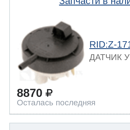
Запчасти в нал
RID:Z-17
ДАТЧИК УР
8870
Осталась последняя