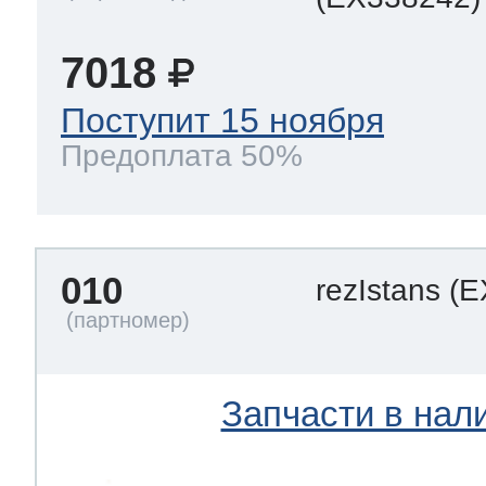
7018
Поступит 15 ноября
Предоплата 50%
010
rezIstans
(E
Запчасти в нал