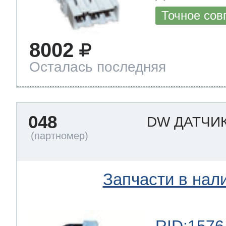
Точное сов
8002
Осталась последняя
048
DW ДАТЧИ
Запчасти в нал
RID:1576