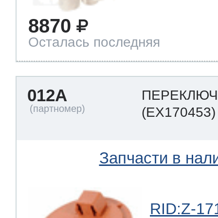
8870
Осталась последняя
012A
ПЕРЕКЛЮЧ
(EX170453)
Запчасти в нал
RID:Z-17