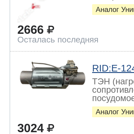
Аналог Ун
2666
Осталась последняя
RID:E-12
ТЭН (нагр
сопротивл
посудомо
Аналог Ун
3024