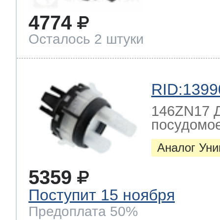
4774
Осталось 2 штуки
RID:1399
146ZN17 Д
посудомо
Аналог Ун
5359
Поступит 15 ноября
Предоплата 50%