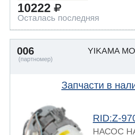
10222
Осталась последняя
006
YIKAMA M
Запчасти в нал
RID:Z-97
НАСОС 