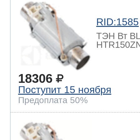
RID:1585
ТЭН Вт BLE
HTR150ZN
18306
Поступит 15 ноября
Предоплата 50%