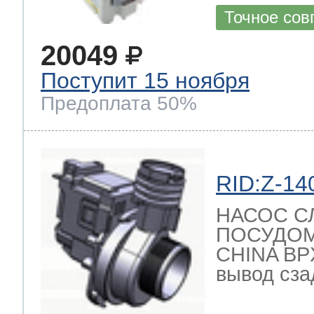
Точное сов
20049
Поступит 15 ноября
Предоплата 50%
RID:Z-14
НАСОС С
ПОСУДО
CHINA BPX
вывод сзад