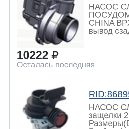
НАСОС С
ПОСУДО
CHINA BPX
вывод сзад
10222
Осталась последняя
RID:8689
НАСОС СЛ
защелки 2
Размеры(