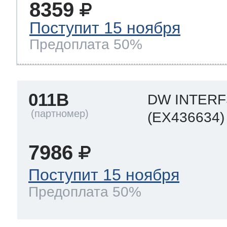
8359
Поступит 15 ноября
Предоплата 50%
011B
DW INTER
(EX436634)
7986
Поступит 15 ноября
Предоплата 50%