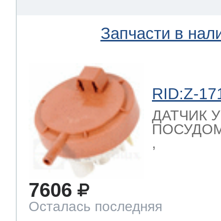
Запчасти в нал
RID:Z-17
ДАТЧИК 
ПОСУДОМ
,
7606
Осталась последняя