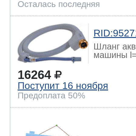
Осталась последняя
RID:9527
Шланг акв
машины l
16264
Поступит 16 ноября
Предоплата 50%