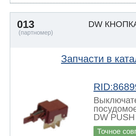
013
DW КНОПК
Запчасти в ката
RID:8689
Выключате
посудомое
DW PUSH
Точное сов