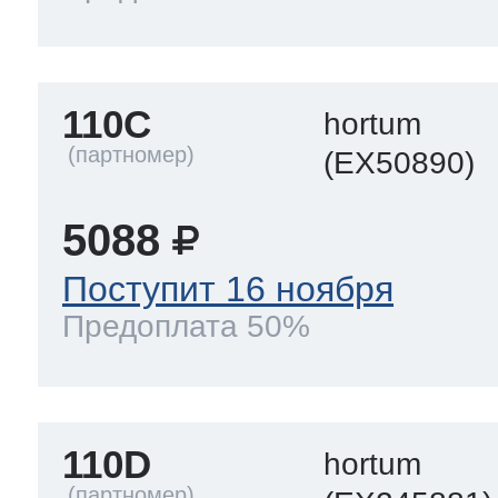
110C
hortum
(EX50890)
5088
Поступит 16 ноября
Предоплата 50%
110D
hortum