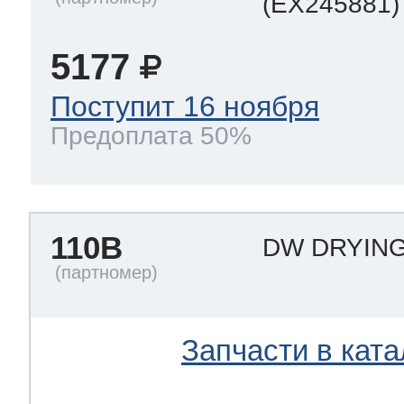
(EX245881)
5177
Поступит 16 ноября
Предоплата 50%
110B
DW DRYING
Запчасти в ката