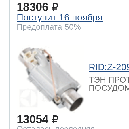
18306
Поступит 16 ноября
Предоплата 50%
RID:Z-20
ТЭН ПРО
ПОСУДОМ
13054
Осталась последняя