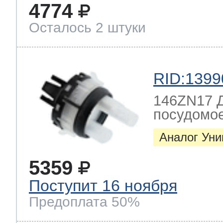
4774
Осталось 2 штуки
RID:1399
146ZN17 Д
посудомо
Аналог Ун
5359
Поступит 16 ноября
Предоплата 50%