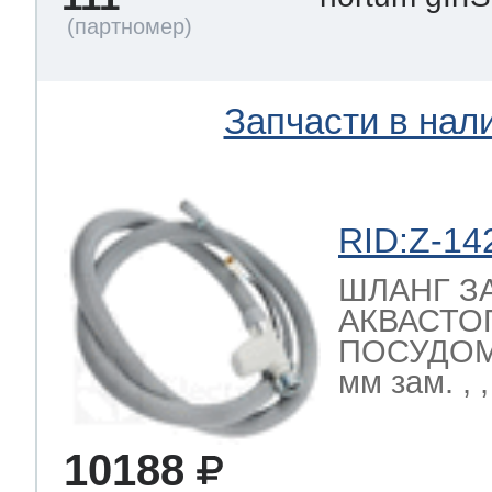
Запчасти в нал
RID:Z-14
ШЛАНГ З
АКВАСТО
ПОСУДО
мм зам. ,
10188