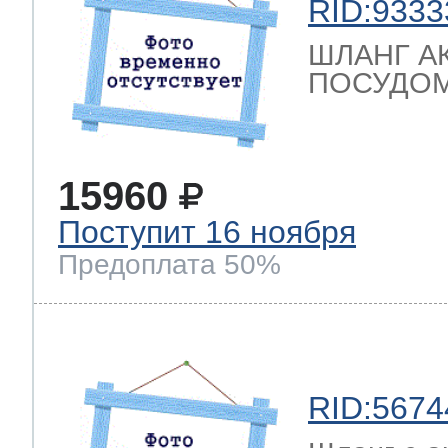
RID:9333
ШЛАНГ А
ПОСУДОМ
15960
Поступит 16 ноября
Предоплата 50%
RID:5674