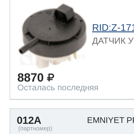
RID:Z-17
ДАТЧИК УР
8870
Осталась последняя
012A
EMNIYET 