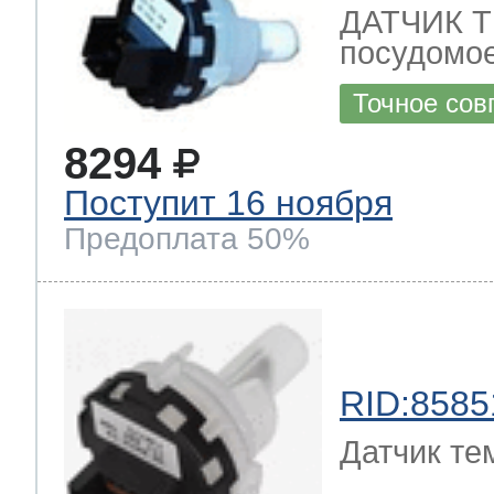
ДАТЧИК 
посудомое
Точное сов
8294
Поступит 16 ноября
Предоплата 50%
RID:8585
Датчик те