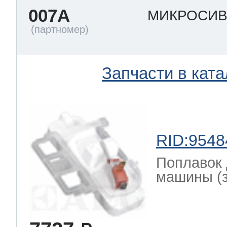
007A
МИКРОСИ
Запчасти в ката
RID:9548
Поплавок 
машины (за