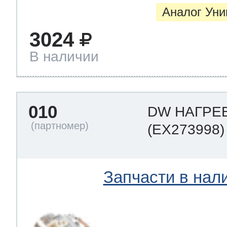
Аналог Ун
3024
В наличии
010
DW НАГРЕ
(EX273998)
Запчасти в нал