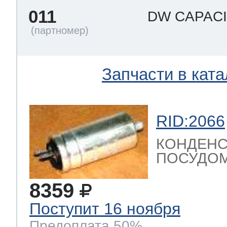
011
DW CAPAC
Запчасти в ката
RID:2066
КОНДЕНС
ПОСУДОМ
8359
Поступит 16 ноября
Предоплата 50%