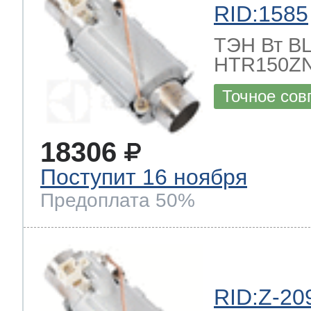
RID:1585
ТЭН Вт BLE
HTR150ZN
Точное сов
18306
Поступит 16 ноября
Предоплата 50%
RID:Z-20