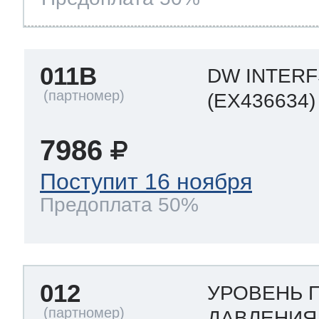
011B
DW INTER
(EX436634)
7986
Поступит 16 ноября
Предоплата 50%
012
УРОВЕНЬ 
ДАВЛЕНИ