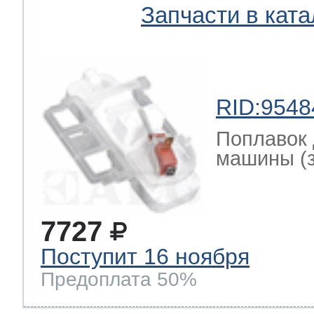
Запчасти в ката
RID:9548
Поплавок 
машины (за
7727
Поступит 16 ноября
Предоплата 50%