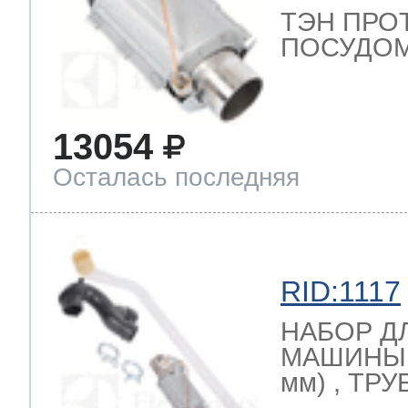
ТЭН ПРО
ПОСУДОМ
13054
Осталась последняя
RID:1117
НАБОР Д
МАШИНЫ (
мм) , ТРУ