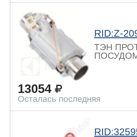
RID:Z-20
ТЭН ПРО
ПОСУДОМ
13054
Осталась последняя
RID:3259