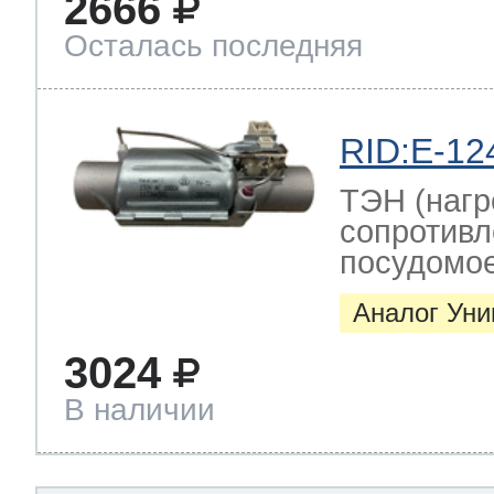
2666
Осталась последняя
RID:E-12
ТЭН (нагр
сопротивл
посудомо
Аналог Ун
3024
В наличии