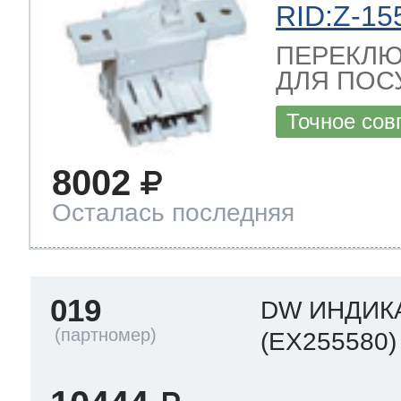
RID:Z-15
ПЕРЕКЛЮ
ДЛЯ ПОС
Точное сов
8002
Осталась последняя
019
DW ИНДИК
(EX255580)