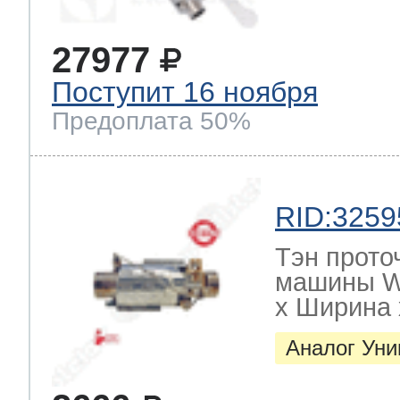
27977
Поступит 16 ноября
Предоплата 50%
RID:3259
Тэн прото
машины W
х Ширина х
Аналог Ун