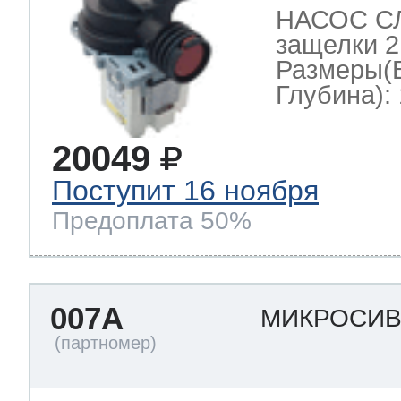
НАСОС СЛ
защелки 2
Размеры(
Глубина): 
20049
Поступит 16 ноября
Предоплата 50%
007A
МИКРОСИ