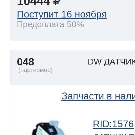
10444
Поступит 16 ноября
Предоплата 50%
048
DW ДАТЧИ
Запчасти в нал
RID:1576