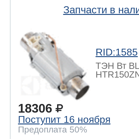
Запчасти в нал
RID:1585
ТЭН Вт BLE
HTR150ZN
18306
Поступит 16 ноября
Предоплата 50%