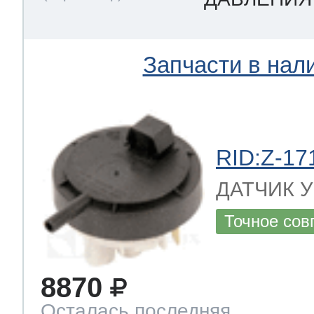
Запчасти в нал
RID:Z-17
ДАТЧИК УР
Точное сов
8870
Осталась последняя