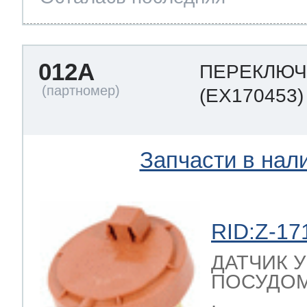
012A
ПЕРЕКЛЮЧ
(EX170453)
Запчасти в нал
RID:Z-17
ДАТЧИК 
ПОСУДОМ
,