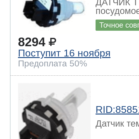
ДАТЧИК 
посудомое
Точное сов
8294
Поступит 16 ноября
Предоплата 50%
RID:8585
Датчик те