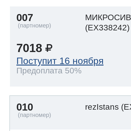
007
МИКРОСИ
(EX338242)
7018
Поступит 16 ноября
Предоплата 50%
010
rezIstans
(E