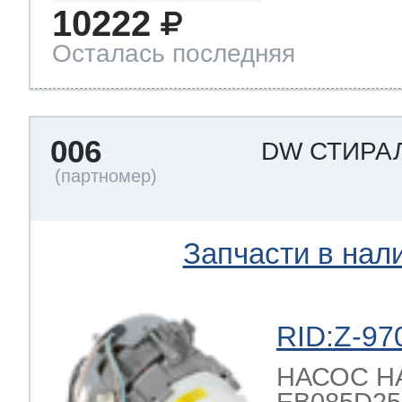
10222
Осталась последняя
006
DW СТИРА
Запчасти в нал
RID:Z-97
НАСОС 
EB085D25/2