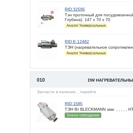
RID:32595
Тэн проточный для посудомоечно
Глубина): 147 x 70 х 70.
Аналог Универсальные
RID:E-12482
ТЭН (нагревательное сопротивлен
Аналог Универсальные
010
DW НАГРЕВАТЕЛЬН
Запчасти в наличии:
, перейти
RID:1585
ТЭН Вт BLECKMANN зам. , , , , ,
Точное совпадение