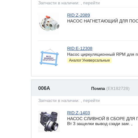
Запчасти в наличии:
, перейти
RID:Z-2089
НАСОС НАГНЕТАЮЩИЙ ДЛЯ ПОС
RID:E-12308
Насос циркуляционный RPM для 
Аналог Универсальные
006A
Помпа
(EX182728)
Запчасти в наличии:
, перейти
RID:Z-1403
НАСОС СЛИВНОЙ В СБОРЕ ДЛЯ 
Вт 3 защелки вывод сзади зам. ,