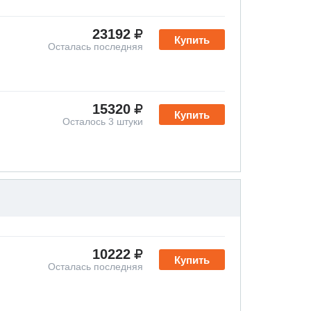
23192
Купить
Осталась последняя
15320
Купить
Осталось 3 штуки
10222
Купить
Осталась последняя