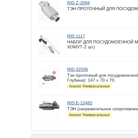
RID:Z-2094
ТЭН ПРОТОЧНЫЙ ДЛЯ ПОСУДОМ
RID:1117
НАБОР ДЛЯ ПОСУДОМОЕЧНОЙ МАШИ
ХОМУТ-2 шт.)
RID:32595
Тэн проточный для посудомоечно
Глубина): 147 x 70 х 70.
Аналог Универсальные
RID:E-12482
ТЭН (нагревательное сопротивлен
Аналог Универсальные