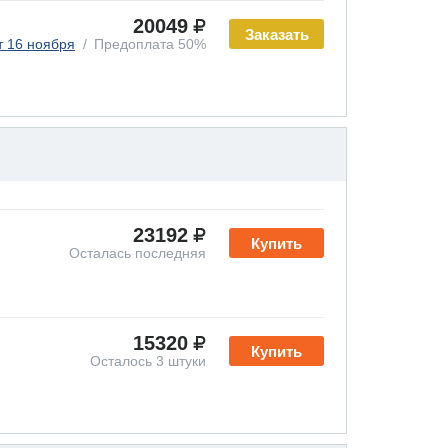
20049
Заказать
т 16 ноября
Предоплата 50%
23192
Купить
Осталась последняя
15320
Купить
Осталось 3 штуки