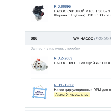
RID:86895
НАСОС СЛИВНОЙ М103.1 30 Вт 3 з
Ширина х Глубина): 110 x 130 х 20
006
WM НАСОС
(EX54054
Запчасти в наличии:
, перейти
RID:Z-2089
НАСОС НАГНЕТАЮЩИЙ ДЛЯ ПОС
RID:E-12308
Насос циркуляционный RPM для 
Аналог Универсальные