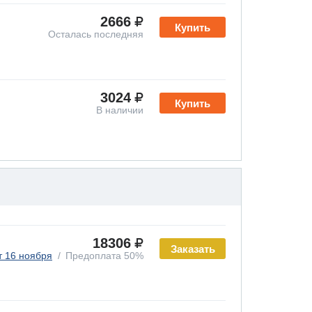
2666
Купить
Осталась последняя
3024
Купить
В наличии
18306
Заказать
т 16 ноября
Предоплата 50%