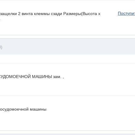
Поступи
ащелки 2 винта клеммы сзади Размеры(Высота х
.
8)
УДОМОЕЧНОЙ МАШИНЫ зам. ,
посудомоечной машины