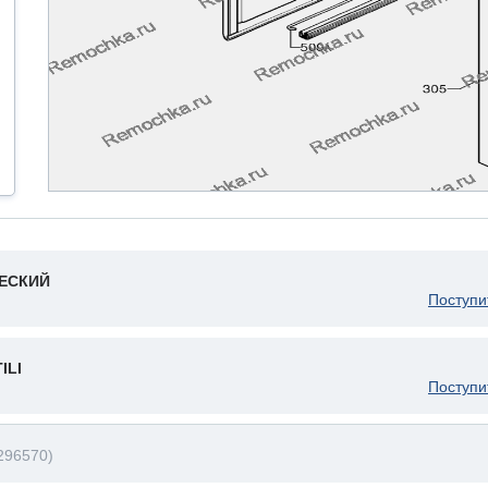
ЧЕСКИЙ
Поступи
ILI
Поступи
296570)