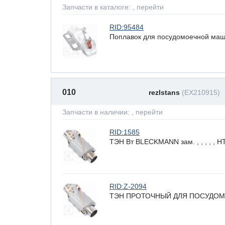
Запчасти в каталоге:
, перейти
RID:95484
Поплавок для посудомоечной машин
010
rezIstans
(EX210915)
Запчасти в наличии:
, перейти
RID:1585
ТЭН Вт BLECKMANN зам. , , , , ,
RID:Z-2094
ТЭН ПРОТОЧНЫЙ ДЛЯ ПОСУДОМ