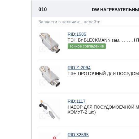
010
DW НАГРЕВАТЕЛЬН
Запчасти в наличии:
, перейти
RID:1585
ТЭН Вт BLECKMANN зам. , , , , ,
Точное совпадение
RID:Z-2094
ТЭН ПРОТОЧНЫЙ ДЛЯ ПОСУДОМ
RID:1117
НАБОР ДЛЯ ПОСУДОМОЕЧНОЙ МАШИ
ХОМУТ-2 шт.)
RID:32595