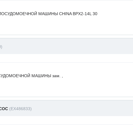
ПОСУДОМОЕЧНОЙ МАШИНЫ CHINA BPX2-14L 30
0)
УДОМОЕЧНОЙ МАШИНЫ зам. ,
АСОС
(EX486833)