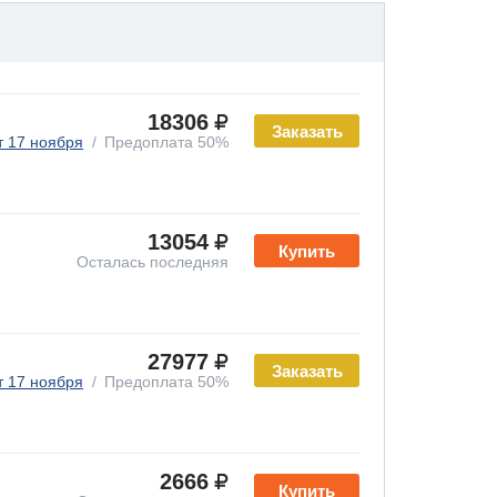
18306
Заказать
т 17 ноября
Предоплата 50%
13054
Купить
Осталась последняя
27977
Заказать
т 17 ноября
Предоплата 50%
2666
Купить