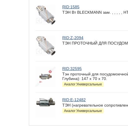
RID:1585
ТЭН Вт BLECKMANN зам. , , , , ,
RID:Z-2094
ТЭН ПРОТОЧНЫЙ ДЛЯ ПОСУДОМ
RID:32595
Тэн проточный для посудомоечно
Глубина): 147 x 70 х 70.
Аналог Универсальные
RID:E-12482
ТЭН (нагревательное сопротивлен
Аналог Универсальные