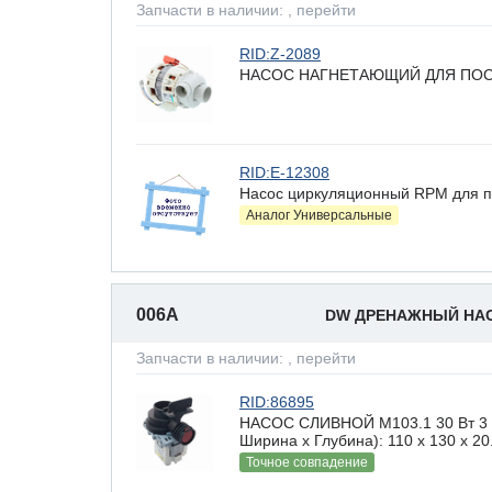
Запчасти в наличии:
, перейти
RID:Z-2089
НАСОС НАГНЕТАЮЩИЙ ДЛЯ ПОС
RID:E-12308
Насос циркуляционный RPM для 
Аналог Универсальные
006A
DW ДРЕНАЖНЫЙ НА
Запчасти в наличии:
, перейти
RID:86895
НАСОС СЛИВНОЙ М103.1 30 Вт 3 з
Ширина х Глубина): 110 x 130 х 20
Точное совпадение