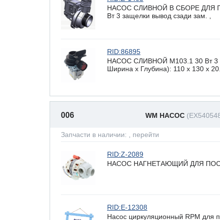
НАСОС СЛИВНОЙ В СБОРЕ ДЛЯ 
Вт 3 защелки вывод сзади зам. ,
RID:86895
НАСОС СЛИВНОЙ М103.1 30 Вт 3 з
Ширина х Глубина): 110 x 130 х 20
006
WM НАСОС
(EX54054
Запчасти в наличии:
, перейти
RID:Z-2089
НАСОС НАГНЕТАЮЩИЙ ДЛЯ ПОС
RID:E-12308
Насос циркуляционный RPM для 