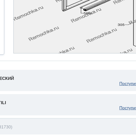
ЧЕСКИЙ
Поступи
ILI
Поступи
31730)