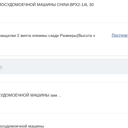
ПОСУДОМОЕЧНОЙ МАШИНЫ CHINA BPX2-14L 30
Поступи
ащелки 2 винта клеммы сзади Размеры(Высота х
.
8)
УДОМОЕЧНОЙ МАШИНЫ зам. ,
посудомоечной машины