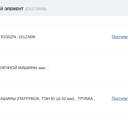
ЫЙ ЭЛЕМЕНТ
(EX273998)
Поступи
 HTR150ZN, 161ZN08
ОЕЧНОЙ МАШИНЫ зам. ,
Поступи
НЫ (ПАТРУБОК, ТЭН Вт (d-32 мм) , ТРУБКА ,