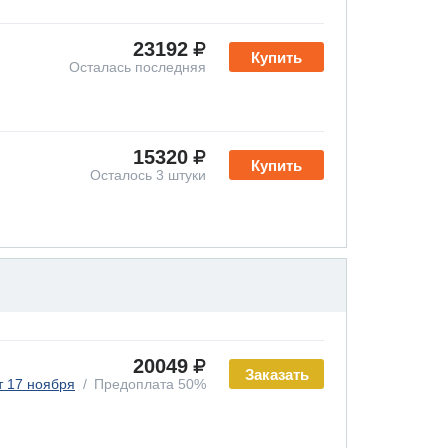
23192
Купить
Осталась последняя
15320
Купить
Осталось 3 штуки
20049
Заказать
т 17 ноября
Предоплата 50%