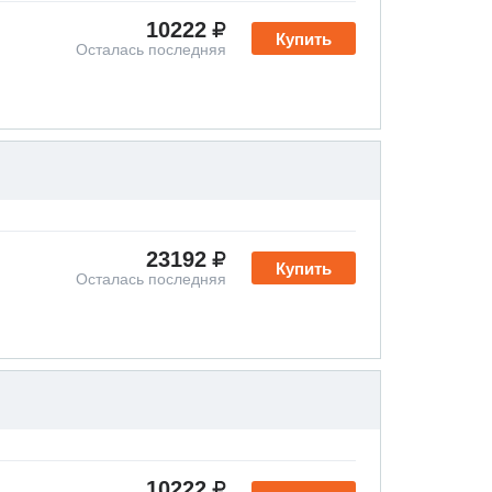
10222
Купить
Осталась последняя
23192
Купить
Осталась последняя
10222