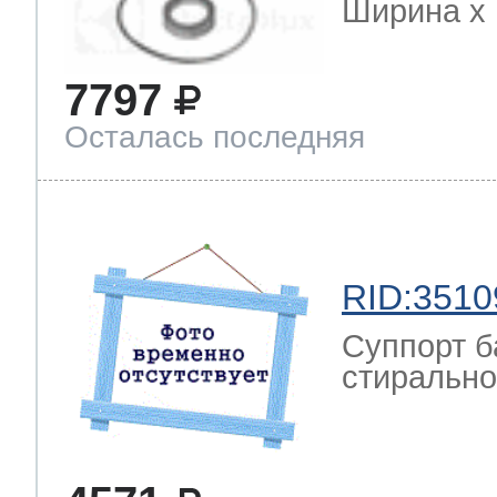
Ширина х Г
7797
Осталась последняя
RID:3510
Суппорт б
стиральной