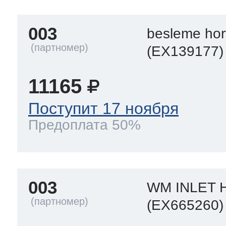
003
besleme ho
(EX139177)
11165
Поступит 17 ноября
Предоплата 50%
003
WM INLET 
(EX665260)