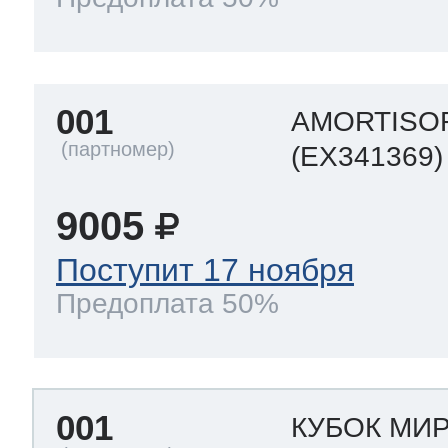
001
AMORTISO
(EX341369)
9005
Поступит 17 ноября
Предоплата 50%
001
КУБОК МИ