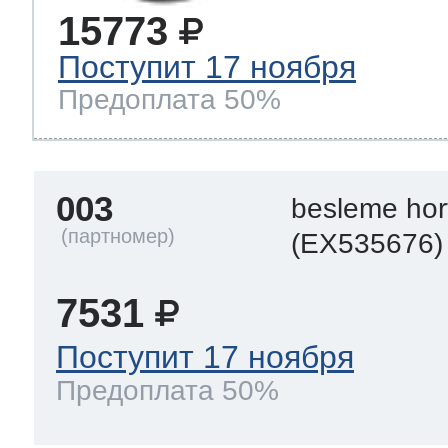
15773
Поступит 17 ноября
Предоплата 50%
003
besleme ho
(EX535676)
7531
Поступит 17 ноября
Предоплата 50%