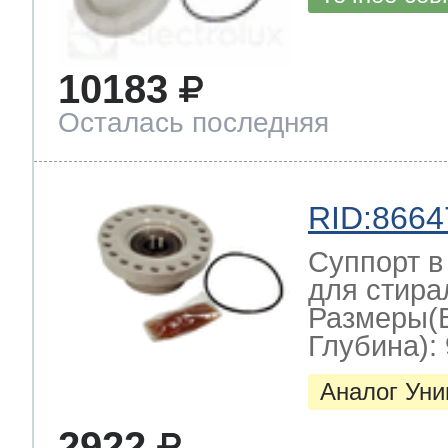
10183
Осталась последняя
RID:8664
Суппорт в
для стира
Размеры(
Глубина): 
Аналог Ун
2922