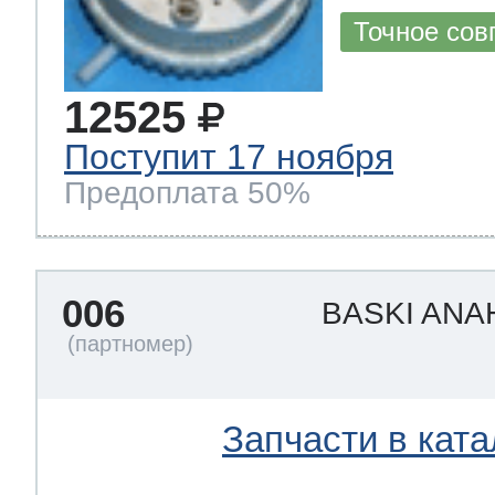
Точное сов
12525
Поступит 17 ноября
Предоплата 50%
006
BASKI ANA
Запчасти в ката