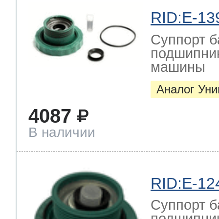
RID:E-13
Суппорт б
подшипник
машины
Аналог Ун
4087
В наличии
RID:E-12
Суппорт б
подшипник