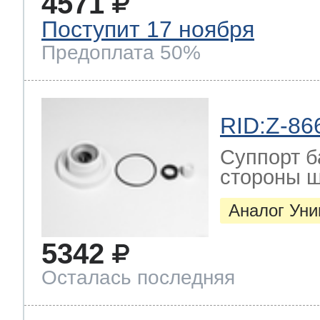
4571
Поступит 17 ноября
Предоплата 50%
RID:Z-86
Суппорт б
стороны ш
Аналог Ун
5342
Осталась последняя