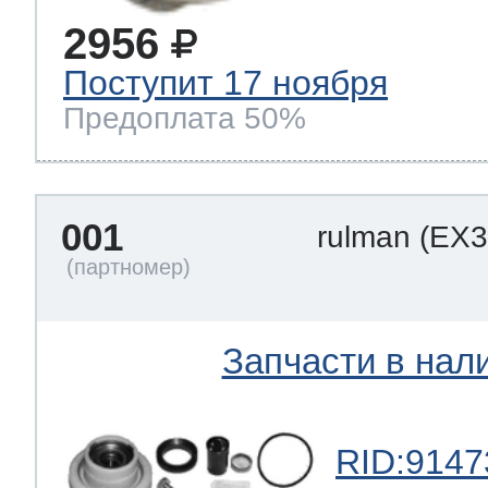
2956
Поступит 17 ноября
Предоплата 50%
001
rulman
(EX3
Запчасти в нал
RID:9147