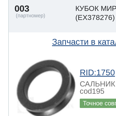
003
КУБОК МИР
(EX378276)
Запчасти в ката
RID:1750
САЛЬНИК за
cod195
Точное сов