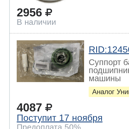
2956
В наличии
RID:1245
Суппорт б
подшипник
машины
Аналог Ун
4087
Поступит 17 ноября
Предоплата 50%