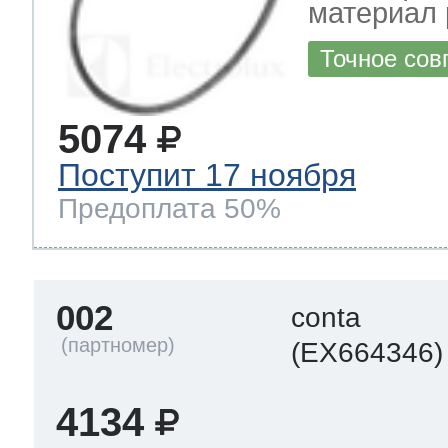
материал 
Точное сов
5074
Поступит 17 ноября
Предоплата 50%
002
conta
(EX664346)
4134