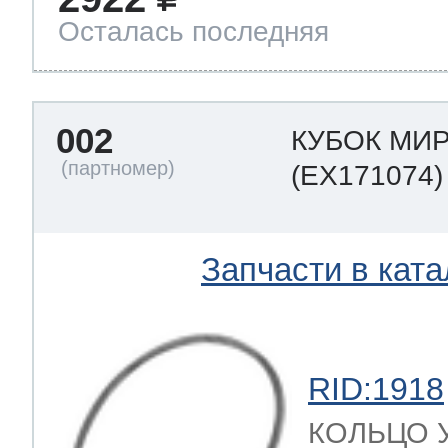
Осталась последняя
002
КУБОК МИ
(EX171074)
Запчасти в ката
RID:1918
КОЛЬЦО 