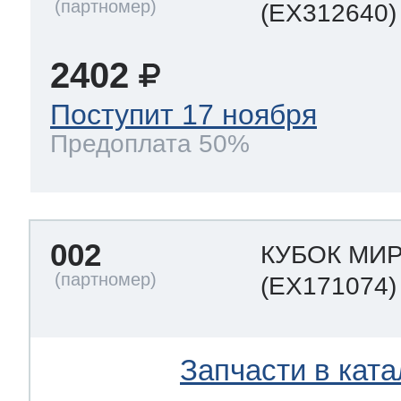
(EX312640)
2402
Поступит 17 ноября
Предоплата 50%
002
КУБОК МИ
(EX171074)
Запчасти в ката