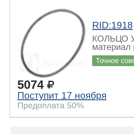
RID:1918
КОЛЬЦО 
материал 
Точное сов
5074
Поступит 17 ноября
Предоплата 50%