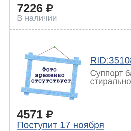
7226
В наличии
RID:3510
Суппорт б
стиральной
4571
Поступит 17 ноября