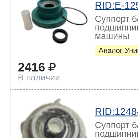
RID:E-12
Суппорт б
подшипник
машины
Аналог Ун
2416
В наличии
RID:1248
Суппорт б
подшипник