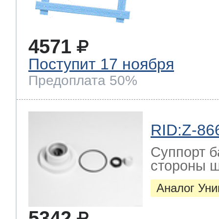
4571
Поступит 17 ноября
Предоплата 50%
RID:Z-86
Суппорт б
стороны ш
Аналог Ун
5342