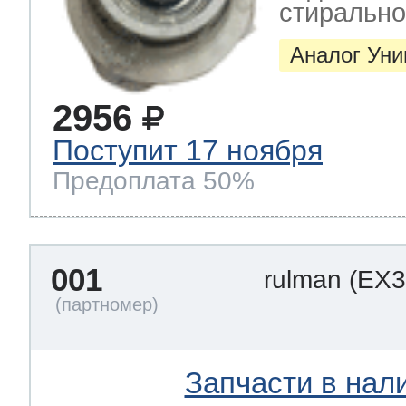
стиральн
Аналог Ун
2956
Поступит 17 ноября
Предоплата 50%
001
rulman
(EX3
Запчасти в нал