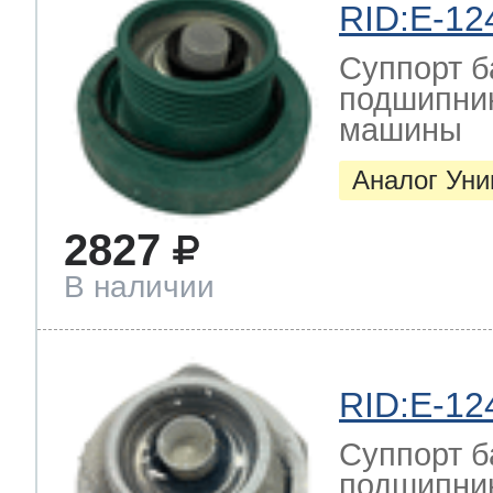
RID:E-12
Суппорт б
подшипник
машины
Аналог Ун
2827
В наличии
RID:E-12
Суппорт б
подшипник