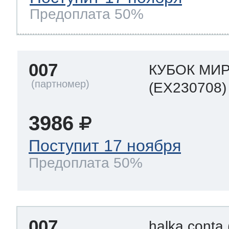
Предоплата 50%
007
КУБОК МИР
(EX230708)
3986
Поступит 17 ноября
Предоплата 50%
007
halka conta