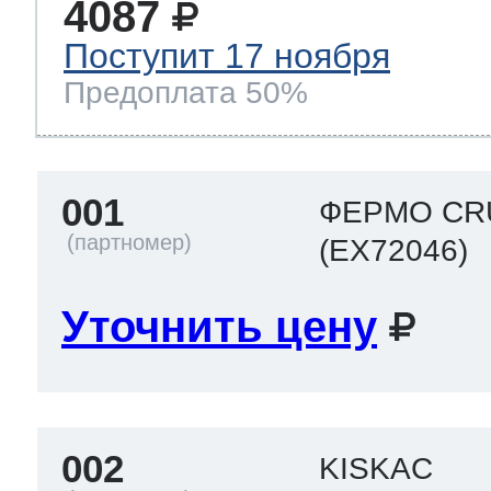
4087
Поступит 17 ноября
Предоплата 50%
001
ФЕРМО CRU
(EX72046)
Уточнить цену
002
KISKAC