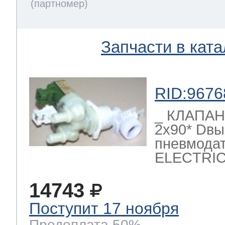
Запчасти в ката
RID:9676
_ КЛАПА
2x90* Dвы
пневмодат
ELECTRI
14743
Поступит 17 ноября
Предоплата 50%