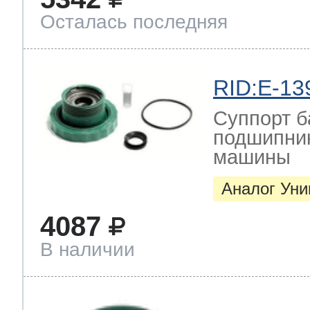
Осталась последняя
RID:E-13
Суппорт б
подшипник
машины
Аналог Ун
4087
В наличии