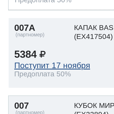
007A
КАПАК BAS
(EX417504)
5384
Поступит 17 ноября
Предоплата 50%
007
КУБОК МИР