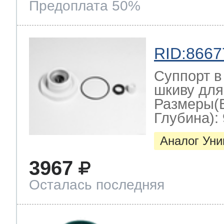
Предоплата 50%
RID:8667
Суппорт в
шкиву для
Размеры(
Глубина): 
Аналог Ун
3967
Осталась последняя