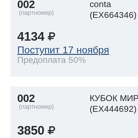
002
conta
(EX664346)
4134
Поступит 17 ноября
Предоплата 50%
002
КУБОК МИР
(EX444692)
3850