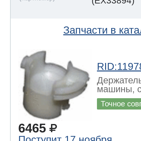
(EX33894)
Запчасти в ката
RID:1197
Держатель
машины, 
Точное сов
6465
Поступит 17 ноября