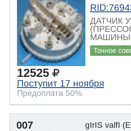
RID:7694
ДАТЧИК 
(ПРЕССО
МАШИНЫ , 
Точное сов
12525
Поступит 17 ноября
Предоплата 50%
007
gIrIS valfI
(