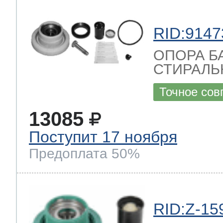
RID:9147
ОПОРА Б
СТИРАЛ
Точное сов
13085
Поступит 17 ноября
Предоплата 50%
RID:Z-15