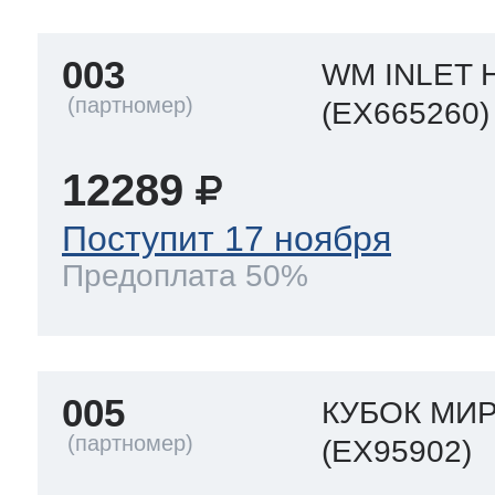
003
WM INLET 
(EX665260)
12289
Поступит 17 ноября
Предоплата 50%
005
КУБОК МИ
(EX95902)