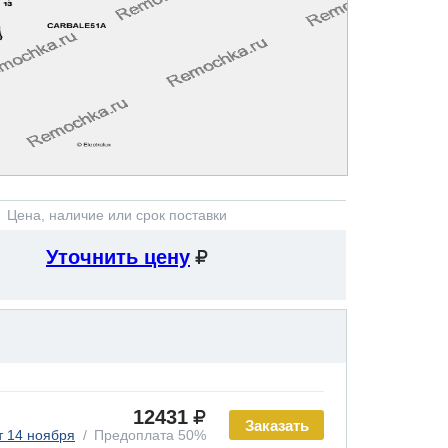
Цена, наличие или срок поставки
Уточнить цену
12431
Заказать
т 14 ноября
Предоплата 50%