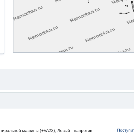
Поступи
стиральной машины (+VA22), Левый - напротив