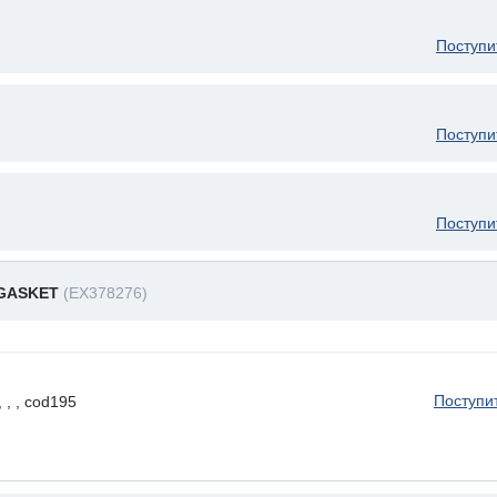
Поступи
Поступи
Поступи
 GASKET
(EX378276)
Поступи
 , , cod195