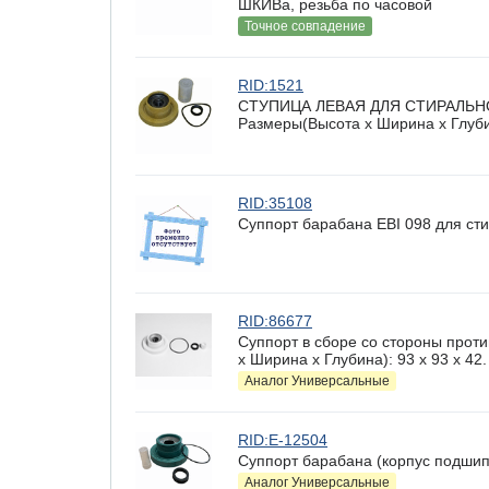
ШКИВа, резьба по часовой
Точное совпадение
RID:1521
СТУПИЦА ЛЕВАЯ ДЛЯ СТИРАЛЬНОЙ
Размеры(Высота х Ширина х Глубин
RID:35108
Суппорт барабана EBI 098 для сти
RID:86677
Суппорт в сборе со стороны прот
х Ширина х Глубина): 93 x 93 х 42.
Аналог Универсальные
RID:E-12504
Суппорт барабана (корпус подши
Аналог Универсальные