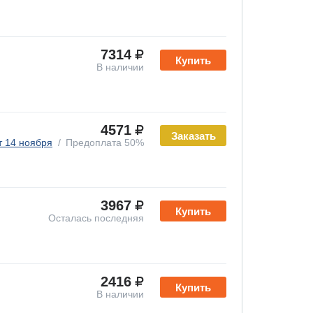
7314
Купить
В наличии
4571
Заказать
т 14 ноября
Предоплата 50%
3967
Купить
Осталась последняя
2416
Купить
В наличии