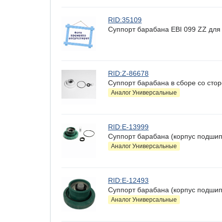
RID:35109
Суппорт барабана EBI 099 ZZ для 
RID:Z-86678
Суппорт барабана в сборе со сто
Аналог Универсальные
RID:E-13999
Суппорт барабана (корпус подши
Аналог Универсальные
RID:E-12493
Суппорт барабана (корпус подши
Аналог Универсальные