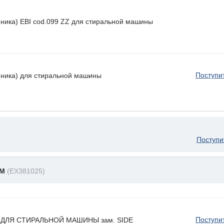
ника) EBI cod.099 ZZ для стиральной машины
Поступи
пника) для стиральной машины
Поступи
WM
(EX381025)
Поступи
 ДЛЯ СТИРАЛЬНОЙ МАШИНЫ зам. SIDE