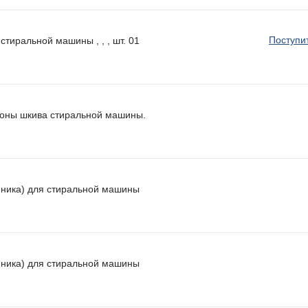
Поступи
стиральной машины , , , шт. 01
роны шкива стиральной машины.
пника) для стиральной машины
пника) для стиральной машины