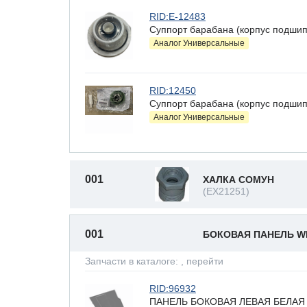
RID:E-12483
Суппорт барабана (корпус подшип
Аналог Универсальные
RID:12450
Суппорт барабана (корпус подши
Аналог Универсальные
001
ХАЛКА СОМУН
(EX21251)
001
БОКОВАЯ ПАНЕЛЬ 
Запчасти в каталоге:
, перейти
RID:96932
ПАНЕЛЬ БОКОВАЯ ЛЕВАЯ БЕЛАЯ