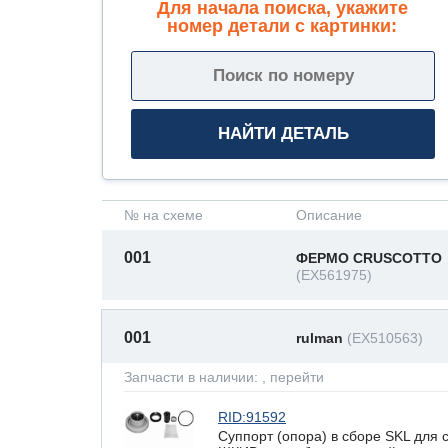
Для начала поиска, укажите
номер детали с картинки:
№ на схеме
Описание
001
ФЕРМО CRUSCOTTO
(EX561975)
001
rulman
(EX510563)
Запчасти в наличии:
, перейти
RID:91592
Суппорт (опора) в сборе SKL для 