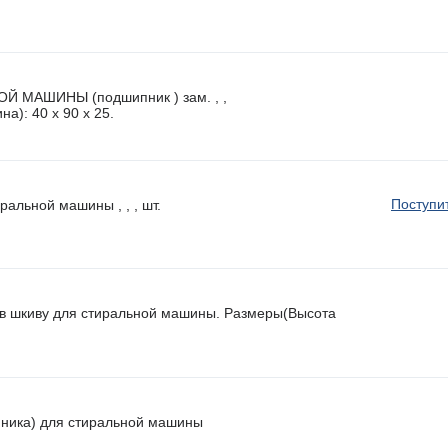
 МАШИНЫ (подшипник ) зам. , ,
а): 40 x 90 х 25.
Поступи
ральной машины , , , шт.
ив шкиву для стиральной машины. Размеры(Высота
пника) для стиральной машины