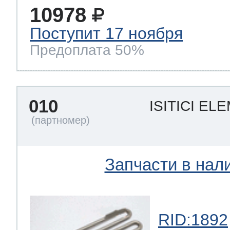
10978
Поступит 17 ноября
Предоплата 50%
010
ISITICI E
Запчасти в нал
RID:1892