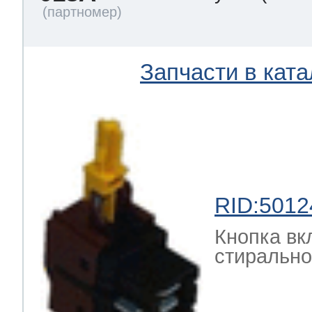
Запчасти в ката
RID:5012
Кнопка вк
стирально