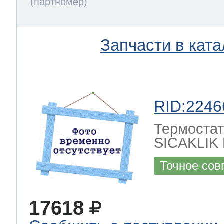
Запчасти в ката
RID:2246
Термостат
SICAKLIK
Точное сов
17618