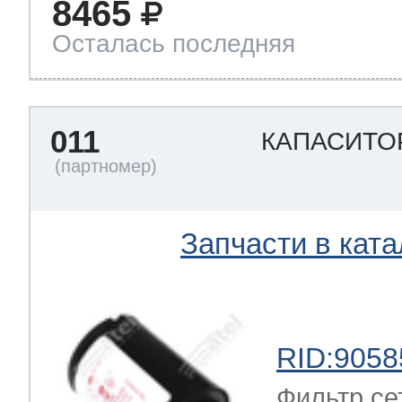
8465
Осталась последняя
011
КАПАСИТ
Запчасти в ката
RID:9058
Фильтр се