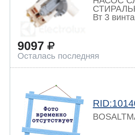
НАСОС С
СТИРАЛЬ
Вт 3 винт
9097
Осталась последняя
RID:1014
BOSALTM