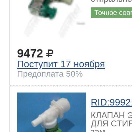
Точное сов
9472
Поступит 17 ноября
Предоплата 50%
RID:9992
КЛАПАН 
ДЛЯ СТИ
зам. , ,