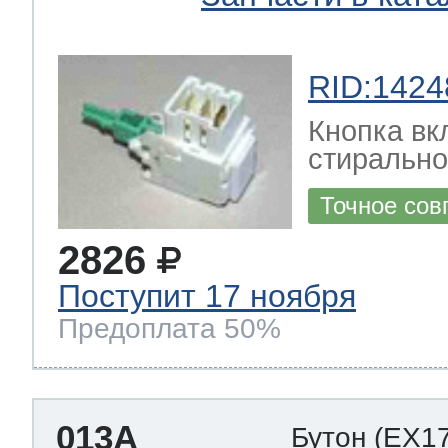
RID:1424
Кнопка вк
стиральн
Точное сов
2826
Поступит 17 ноября
Предоплата 50%
013A
Бутон
(EX1