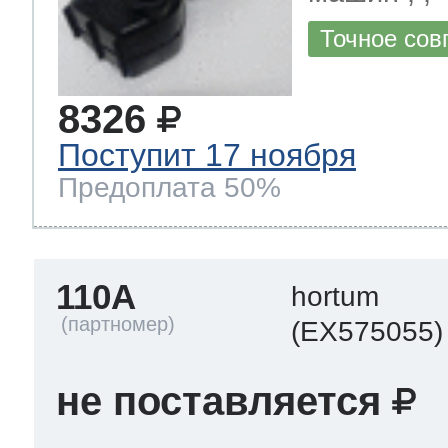
Точное сов
8326
Поступит 17 ноября
Предоплата 50%
110A
hortum
(EX575055)
не поставляется