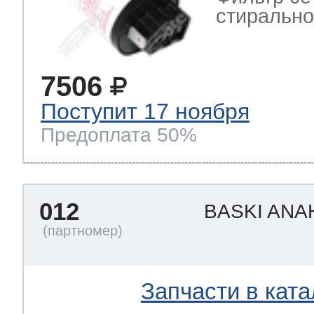
стиральн
7506
Поступит 17 ноября
Предоплата 50%
012
BASKI ANA
Запчасти в ката