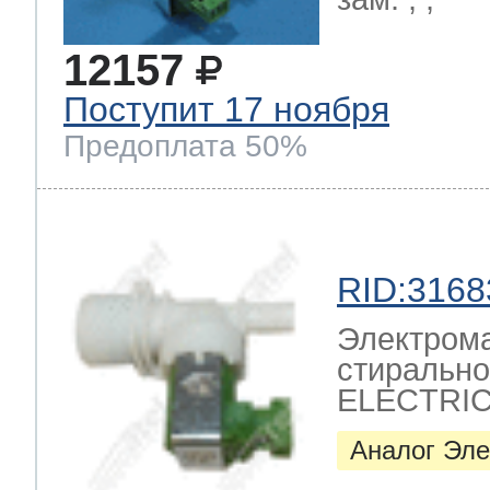
12157
Поступит 17 ноября
Предоплата 50%
RID:3168
Электрома
стиральн
ELECTRIC 
Аналог Эле