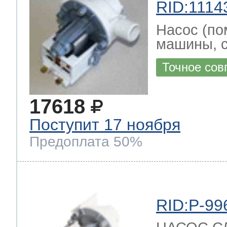
RID:1114
Насос (по
машины, 
Точное сов
17618
Поступит 17 ноября
Предоплата 50%
RID:P-99