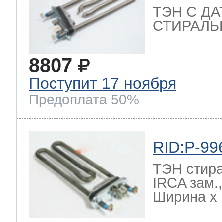
ТЭН С Д
СТИРАЛЬ
8807
Поступит 17 ноября
Предоплата 50%
RID:P-99
ТЭН стир
IRCA зам.
Ширина х Г