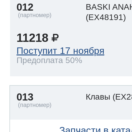
012
BASKI ANA
(EX48191)
11218
Поступит 17 ноября
Предоплата 50%
013
Клавы
(EX2
Запчасти в ката