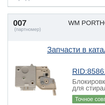
007
WM PORTH
Запчасти в ката
RID:8586
Блокировк
для стира
Точное сов