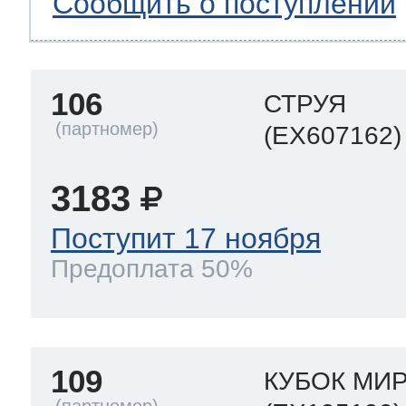
Сообщить о поступлении
106
СТРУЯ
(EX607162)
3183
Поступит 17 ноября
Предоплата 50%
109
КУБОК МИ