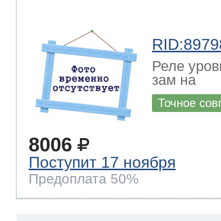
RID:8979
Реле уров
зам на
Точное сов
8006
Поступит 17 ноября
Предоплата 50%