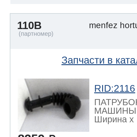
110B
menfez hor
Запчасти в ката
RID:2116
ПАТРУБО
МАШИНЫ за
Ширина х Г