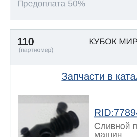
Предоплата 50%
110
КУБОК МИ
Запчасти в ката
RID:7789
Сливной п
машин , ,