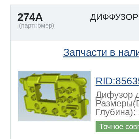
274A
ДИФФУЗО
Запчасти в нал
RID:8563
Дифузор 
Размеры(
Глубина): 
Точное сов