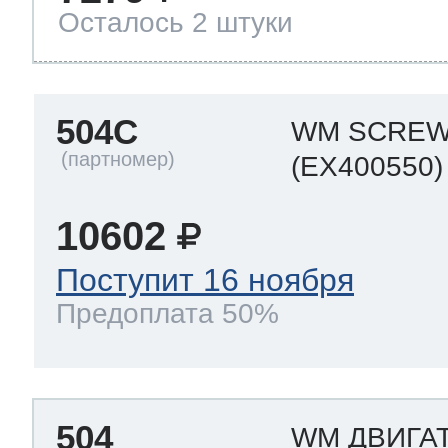
Осталось 2 штуки
504C
WM SCRE
(EX400550)
10602
Поступит 16 ноября
Предоплата 50%
504
WM ДВИГА