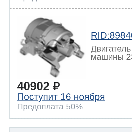
RID:8984
Двигатель
машины 23
40902
Поступит 16 ноября
Предоплата 50%