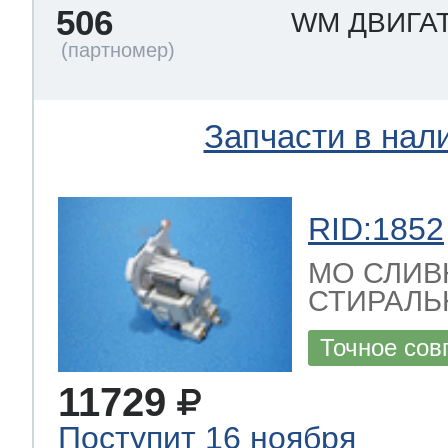
506
WM ДВИГА
Запчасти в нал
RID:1852
МО СЛИВ
СТИРАЛЬ
Точное сов
11729
Поступит 16 ноября