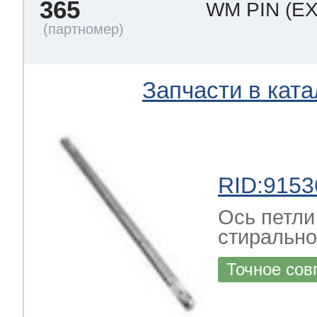
365
WM PIN
(E
Запчасти в ката
RID:9153
Ось петли
стиральн
Точное сов