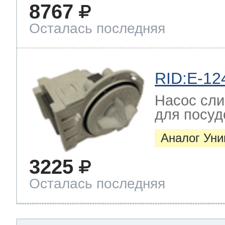
8767
Осталась последняя
RID:E-12
Насос сли
для посу
Аналог Ун
3225
Осталась последняя