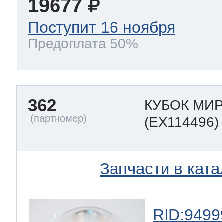
19677
Поступит 16 ноября
Предоплата 50%
362
КУБОК МИ
(EX114496)
Запчасти в ката
RID:9499