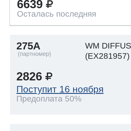
6639
Осталась последняя
275A
WM DIFFU
(EX281957)
2826
Поступит 16 ноября
Предоплата 50%