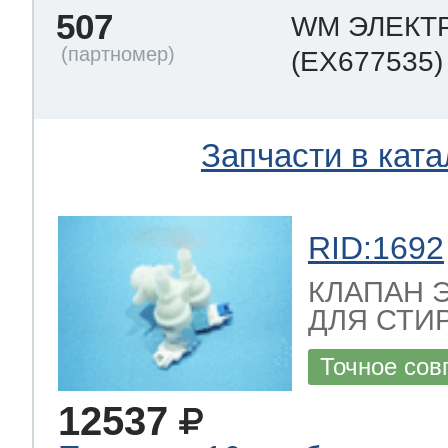
507
WM ЭЛЕКТ
(EX677535)
Запчасти в ката
RID:1692
КЛАПАН 
ДЛЯ СТИ
Точное сов
12537