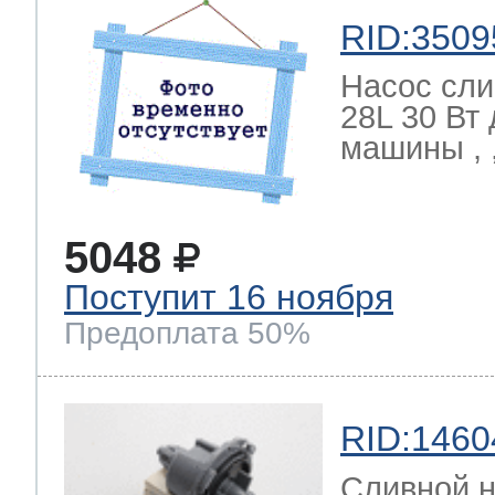
RID:3509
Насос сли
28L 30 Вт
машины , ,
5048
Поступит 16 ноября
Предоплата 50%
RID:1460
Сливной н