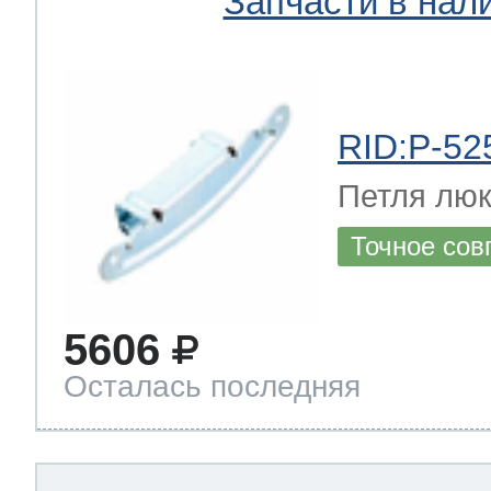
Запчасти в нал
RID:P-52
Петля лю
Точное сов
5606
Осталась последняя