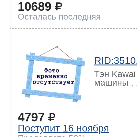
10689
Осталась последняя
RID:3510
Тэн Kawai
машины , ,
4797
Поступит 16 ноября