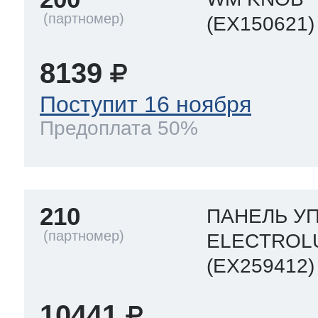
(EX150621)
8139
Поступит 16 ноября
Предоплата 50%
210
ПАНЕЛЬ УП
ELECTROL
(EX259412)
10441