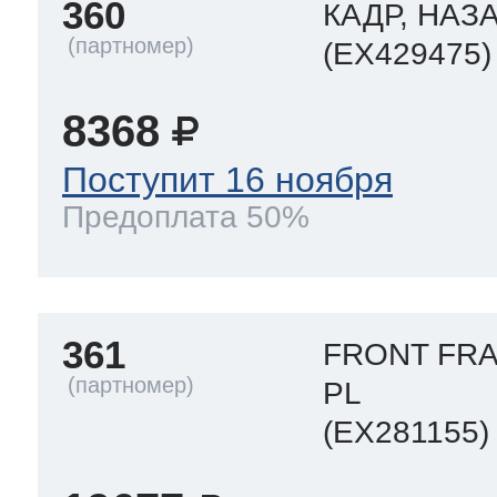
360
КАДР, НАЗ
(EX429475)
8368
Поступит 16 ноября
Предоплата 50%
361
FRONT FR
PL
(EX281155)