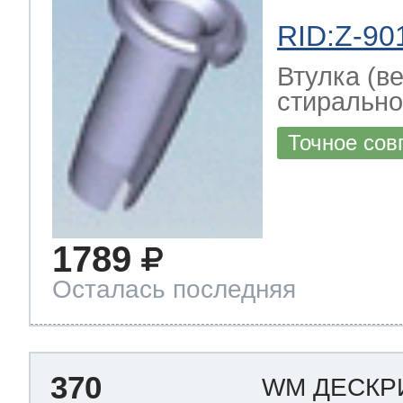
RID:Z-90
Втулка (в
стирально
Точное сов
1789
Осталась последняя
370
WM ДЕСКР