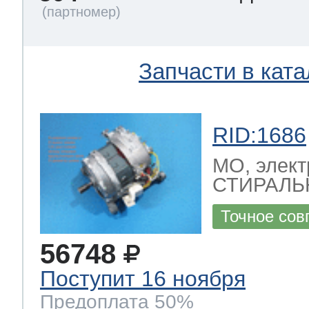
Запчасти в ката
RID:1686
МО, элект
СТИРАЛЬ
Точное сов
56748
Поступит 16 ноября
Предоплата 50%