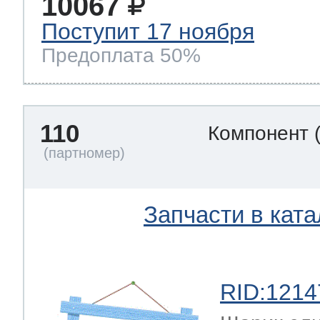
10067
Поступит 17 ноября
Предоплата 50%
110
Компонент
Запчасти в ката
RID:1214