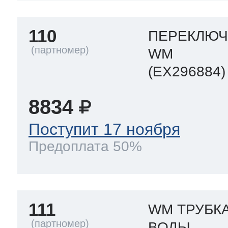
110
ПЕРЕКЛЮЧ
WM
(EX296884)
8834
Поступит 17 ноября
Предоплата 50%
111
WM ТРУБК
ВОДЫ