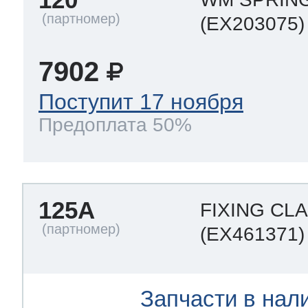
(EX203075)
7902
Поступит 17 ноября
Предоплата 50%
125A
FIXING CL
(EX461371)
Запчасти в нал