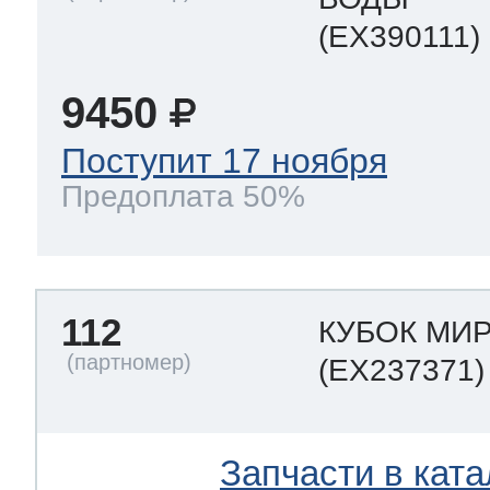
(EX390111)
9450
Поступит 17 ноября
Предоплата 50%
112
КУБОК МИ
(EX237371)
Запчасти в ката