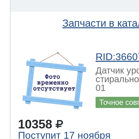
Запчасти в ката
RID:3660
Датчик ур
стиральн
01
Точное сов
10358
Поступит 17 ноября