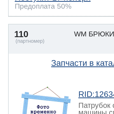
Предоплата 50%
110
WM БРЮКИ
Запчасти в ката
RID:1263
Патрубок 
машины с