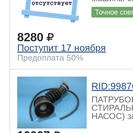
Точное сов
8280
Поступит 17 ноября
Предоплата 50%
RID:9987
ПАТРУБО
СТИРАЛЬ
НАСОС) з