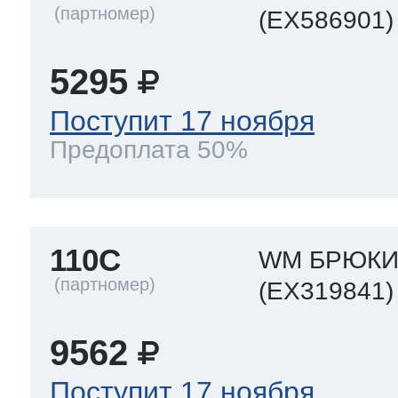
(EX586901)
5295
Поступит 17 ноября
Предоплата 50%
110C
WM БРЮКИ
(EX319841)
9562
Поступит 17 ноября