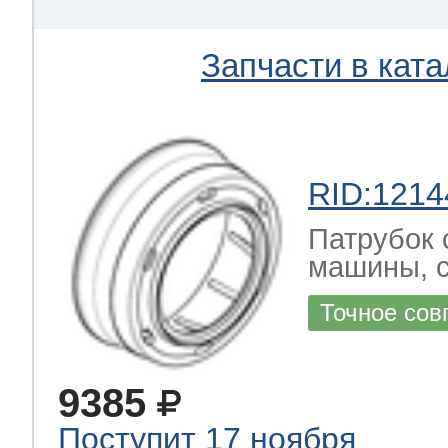
Запчасти в ката
RID:1214
Патрубок 
машины, с
Точное сов
9385
Поступит 17 ноября