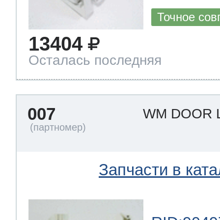
Точное сов
13404
Осталась последняя
007
WM DOOR 
Запчасти в ката