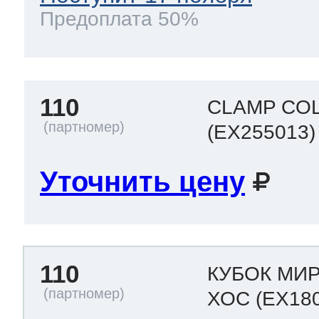
Предоплата 50%
110
CLAMP COL
(EX255013)
Уточнить цену
110
КУБОК МИ
ХОС
(EX18