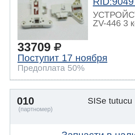
RID:9049
УСТРОЙС
ZV-446 3 
33709
Поступит 17 ноября
Предоплата 50%
010
SISe tutucu