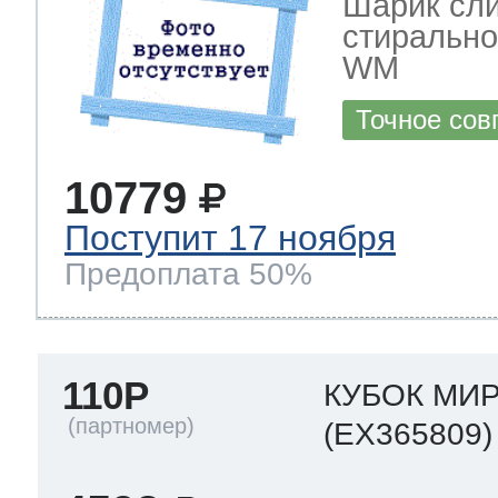
Шарик сли
стирально
WM
Точное сов
10779
Поступит 17 ноября
Предоплата 50%
110P
КУБОК МИ
(EX365809)