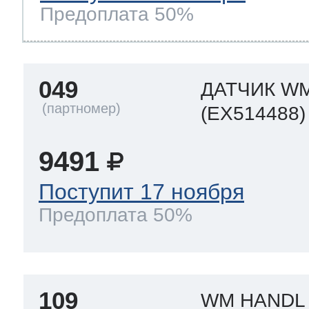
Предоплата 50%
049
ДАТЧИК W
(EX514488)
9491
Поступит 17 ноября
Предоплата 50%
109
WM HANDL