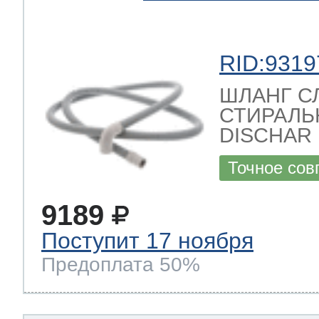
RID:9319
ШЛАНГ С
СТИРАЛЬ
DISCHAR
Точное сов
9189
Поступит 17 ноября
Предоплата 50%