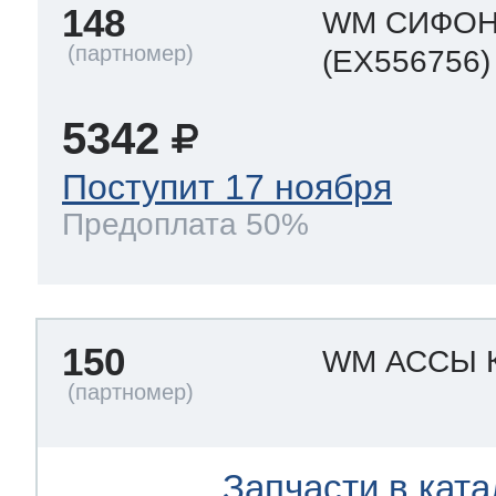
148
WM СИФО
(EX556756)
5342
Поступит 17 ноября
Предоплата 50%
150
WM АССЫ 
Запчасти в ката