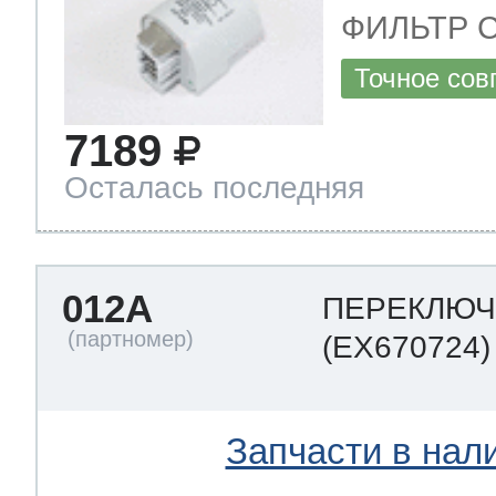
ФИЛЬТР С
Точное сов
7189
Осталась последняя
012A
ПЕРЕКЛЮЧ
(EX670724)
Запчасти в нал