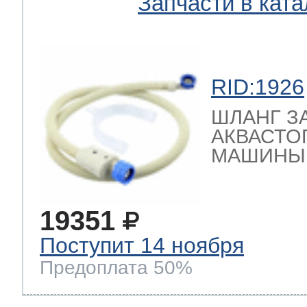
Запчасти в ката
RID:1926
ШЛАНГ З
АКВАСТО
МАШИНЫ з
19351
Поступит 14 ноября
Предоплата 50%