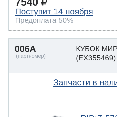
7540
Поступит 14 ноября
Предоплата 50%
006A
КУБОК МИ
(EX355469)
Запчасти в нал