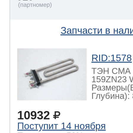
Запчасти в нал
RID:1578
ТЭН СМА В
159ZN23
Размеры(
Глубина): 
10932
Поступит 14 ноября