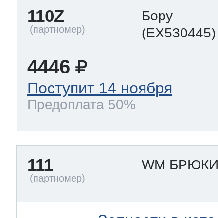
110Z
Бору
(EX530445)
4446
Поступит 14 ноября
Предоплата 50%
111
WM БРЮКИ