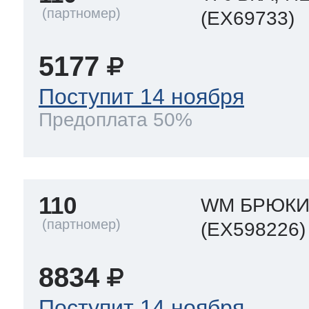
(EX69733)
5177
Поступит 14 ноября
Предоплата 50%
110
WM БРЮКИ
(EX598226)
8834
Поступит 14 ноября