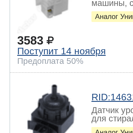
машины, с
Аналог Ун
3583
Поступит 14 ноября
Предоплата 50%
RID:1463
Датчик ур
для стир
Аналог Ун