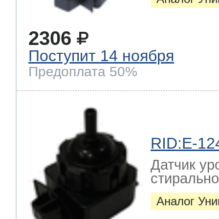
2306
Поступит 14 ноября
Предоплата 50%
RID:E-12
Датчик ур
стиральн
Аналог Ун