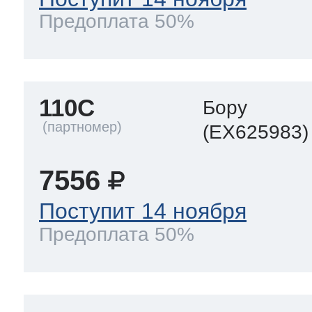
Предоплата 50%
110C
Бору
(EX625983)
7556
Поступит 14 ноября
Предоплата 50%