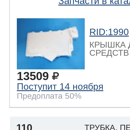
Запчасти в ката
RID:1990
КРЫШКА
СРЕДСТВ В
13509
Поступит 14 ноября
Предоплата 50%
110
ТРУБКА, 