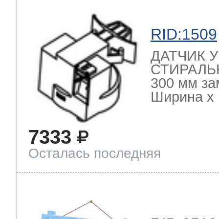
RID:1509
ДАТЧИК 
СТИРАЛЬ
300 мм за
Ширина х Г
7333
Осталась последняя