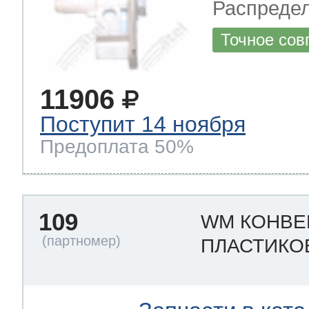
Распреде
Точное сов
11906
Поступит 14 ноября
Предоплата 50%
109
WM КОНВЕ
ПЛАСТИК