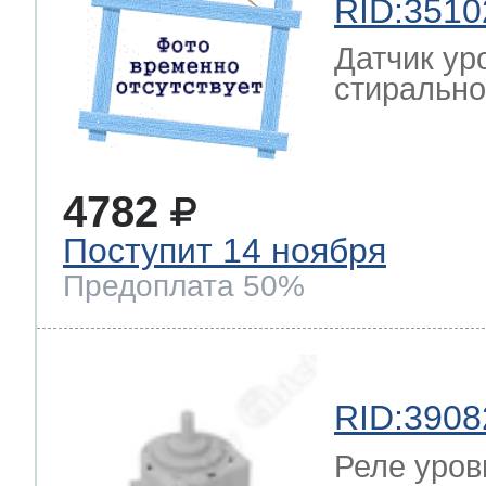
RID:3510
Датчик ур
стиральной
4782
Поступит 14 ноября
Предоплата 50%
RID:3908
Реле уров