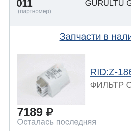
011
GURULTU G
Запчасти в нал
RID:Z-18
ФИЛЬТР С
7189
Осталась последняя