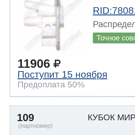
RID:7808
Распреде
Точное сов
11906
Поступит 15 ноября
Предоплата 50%
109
КУБОК МИ