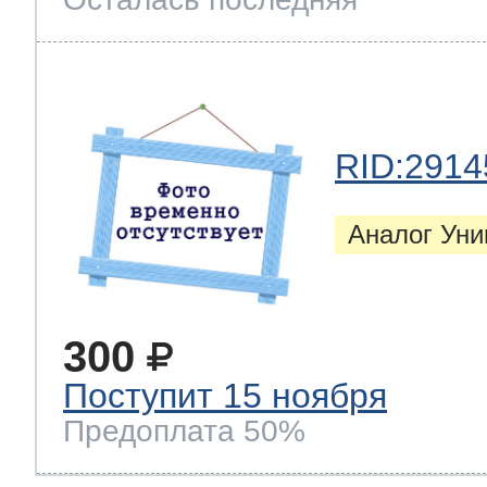
RID:2914
Аналог Ун
300
Поступит 15 ноября
Предоплата 50%