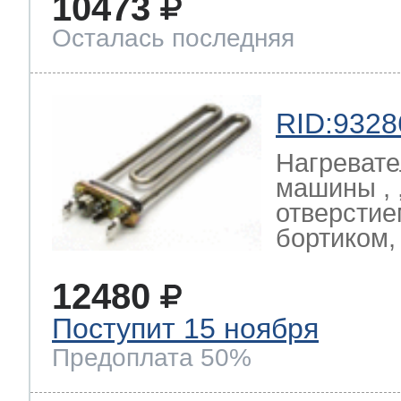
10473
Осталась последняя
RID:9328
Нагревате
машины , ,
отверстие
бортиком
12480
Поступит 15 ноября
Предоплата 50%