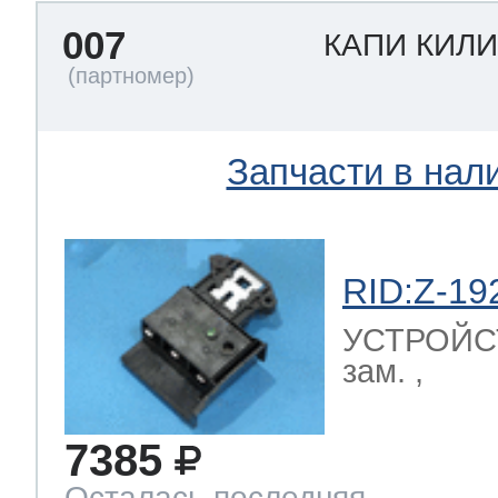
007
КАПИ КИЛ
Запчасти в нал
RID:Z-19
УСТРОЙС
зам. ,
7385
Осталась последняя