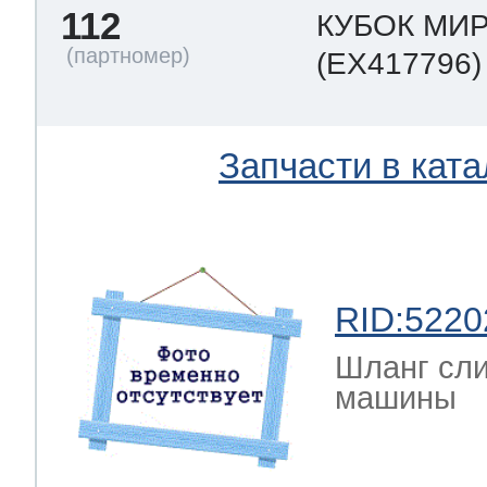
112
КУБОК МИ
(EX417796)
Запчасти в ката
RID:5220
Шланг сли
машины