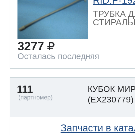
RID:P-19
ТРУБКА 
СТИРАЛЬ
3277
Осталась последняя
111
КУБОК МИ
(EX230779)
Запчасти в ката