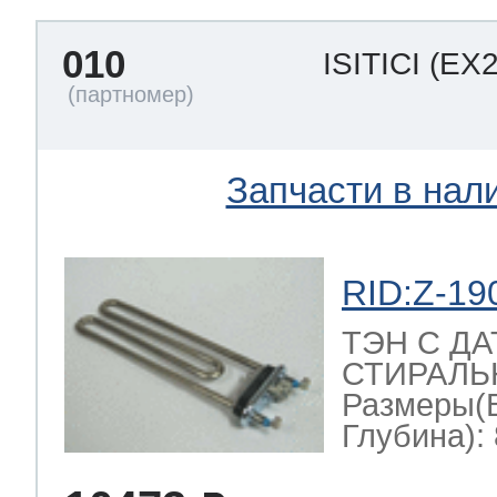
010
ISITICI
(EX2
Запчасти в нал
RID:Z-19
ТЭН С Д
СТИРАЛЬН
Размеры(
Глубина): 