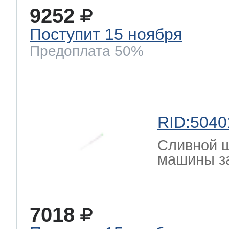
9252
Поступит 15 ноября
Предоплата 50%
RID:5040
Сливной ш
машины з
7018