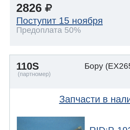
2826
Поступит 15 ноября
Предоплата 50%
110S
Бору
(EX26
Запчасти в нал