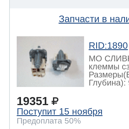
Запчасти в нал
RID:1890
МО СЛИВН
клеммы сз
Размеры(
Глубина): 
19351
Поступит 15 ноября
Предоплата 50%