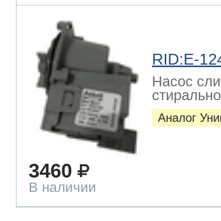
RID:E-12
Насос сли
стиральн
Аналог Ун
3460
В наличии