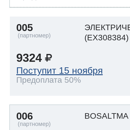
005
ЭЛЕКТРИЧ
(EX308384)
9324
Поступит 15 ноября
Предоплата 50%
006
BOSALTM