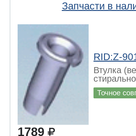
Запчасти в нал
RID:Z-90
Втулка (в
стирально
Точное сов
1789