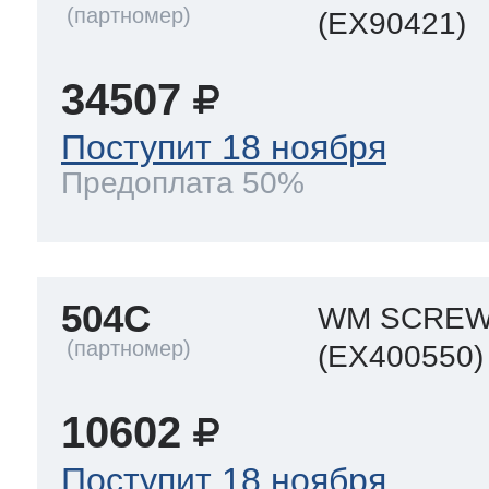
(EX90421)
34507
Поступит 18 ноября
Предоплата 50%
504C
WM SCRE
(EX400550)
10602
Поступит 18 ноября