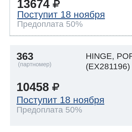
13674
Поступит 18 ноября
Предоплата 50%
363
HINGE, PO
(EX281196)
10458
Поступит 18 ноября
Предоплата 50%