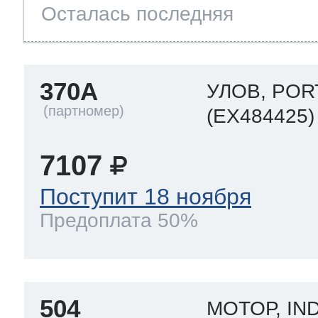
Осталась последняя
370A
УЛОВ, PO
(EX484425)
7107
Поступит 18 ноября
Предоплата 50%
504
МОТОР, IND