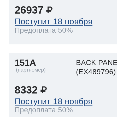
26937
Поступит 18 ноября
Предоплата 50%
151A
BACK PANE
(EX489796)
8332
Поступит 18 ноября
Предоплата 50%