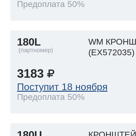
Предоплата 50%
180L
WM КРОНШ
(EX572035)
3183
Поступит 18 ноября
Предоплата 50%
180U
КРОНШТЕЙ