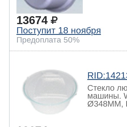
13674
Поступит 18 ноября
Предоплата 50%
RID:1421
Стекло лю
машины. 
Ø348MM, 