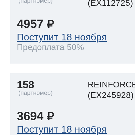
(EX112725)
4957
Поступит 18 ноября
Предоплата 50%
158
REINFORC
(EX245928)
3694
Поступит 18 ноября