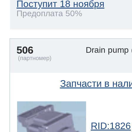
Поступит 18 ноября
Предоплата 50%
506
Drain pump
Запчасти в нал
RID:1826