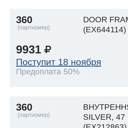
360
DOOR FRAM
(EX644114)
9931
Поступит 18 ноября
Предоплата 50%
360
ВНУТРЕНН
SILVER, 47
(EX212863)