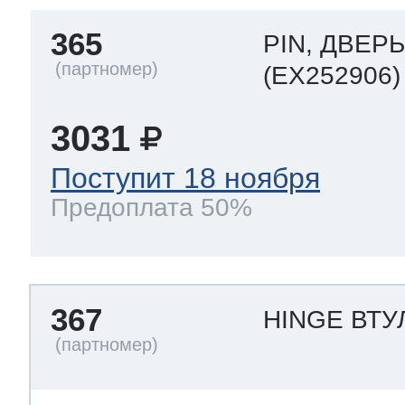
365
PIN, ДВЕР
(EX252906)
3031
Поступит 18 ноября
Предоплата 50%
367
HINGE ВТУ