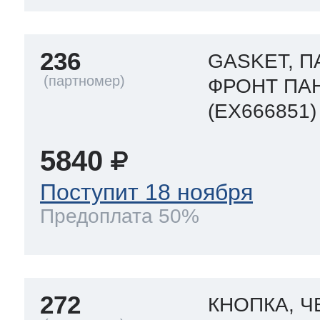
236
GASKET, П
ФРОНТ ПА
(EX666851)
5840
Поступит 18 ноября
Предоплата 50%
272
КНОПКА, Ч