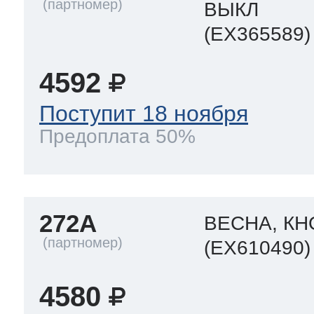
ВЫКЛ
(EX365589)
4592
Поступит 18 ноября
Предоплата 50%
272A
ВЕСНА, КН
(EX610490)
4580