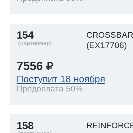
154
CROSSBAR
(EX17706)
7556
Поступит 18 ноября
Предоплата 50%
158
REINFORCE