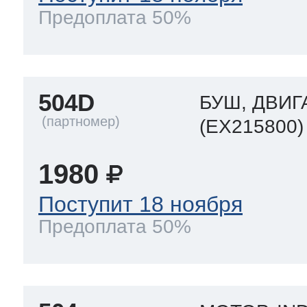
Предоплата 50%
504D
БУШ, ДВИГА
(EX215800)
1980
Поступит 18 ноября
Предоплата 50%