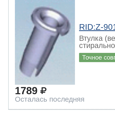
RID:Z-90
Втулка (в
стирально
Точное сов
1789
Осталась последняя