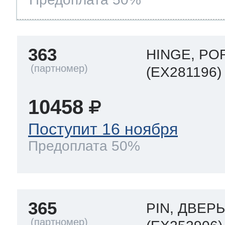
363
HINGE, PO
(EX281196)
10458
Поступит 16 ноября
Предоплата 50%
365
PIN, ДВЕР