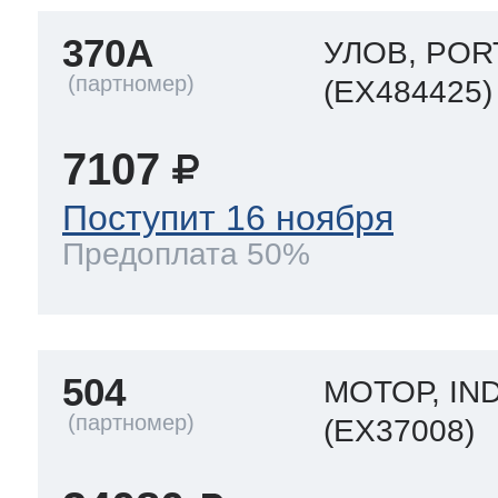
370A
УЛОВ, PO
(EX484425)
7107
Поступит 16 ноября
Предоплата 50%
504
МОТОР, IND
(EX37008)