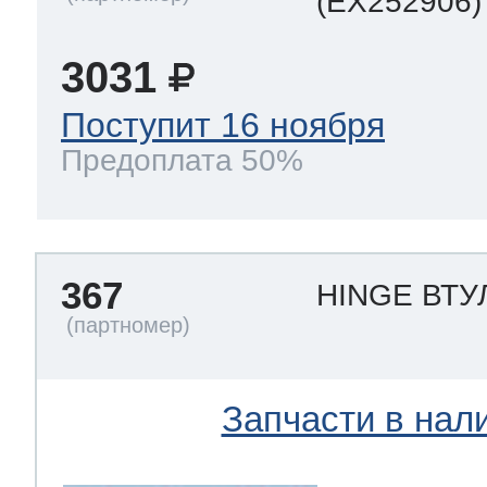
(EX252906)
3031
Поступит 16 ноября
Предоплата 50%
367
HINGE ВТУ
Запчасти в нал