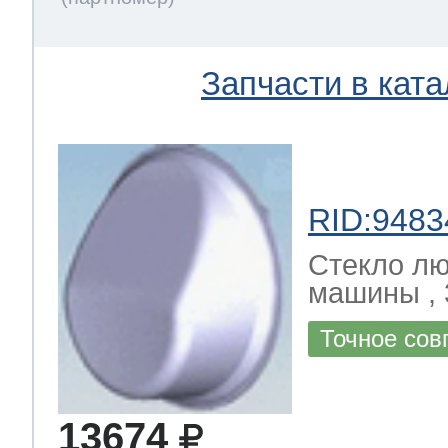
Запчасти в ката
RID:9483
Стекло лю
машины , 
Точное сов
13674