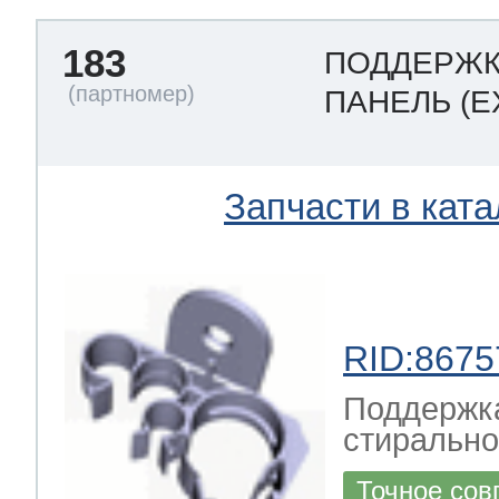
183
ПОДДЕРЖК
ПАНЕЛЬ
(E
Запчасти в ката
RID:8675
Поддержка
стиральн
Точное сов