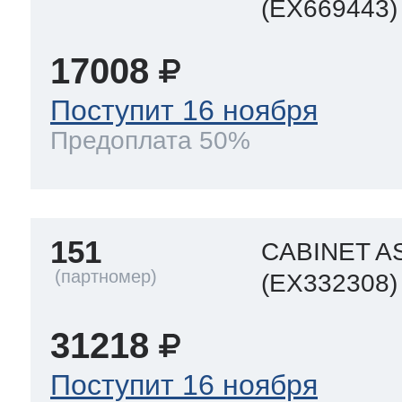
(EX669443)
17008
Поступит 16 ноября
Предоплата 50%
151
CABINET A
(EX332308)
31218
Поступит 16 ноября