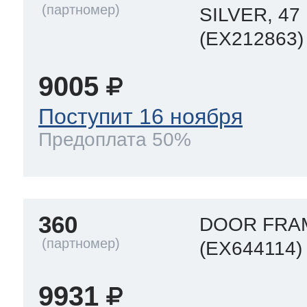
SILVER, 47
(EX212863)
9005
Поступит 16 ноября
Предоплата 50%
360
DOOR FRAM
(EX644114)
9931