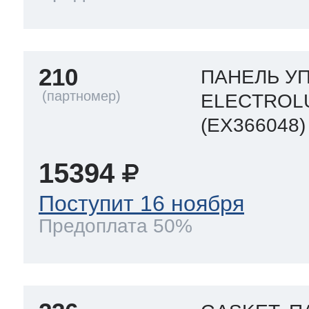
210
ПАНЕЛЬ УП
ELECTROL
(EX366048)
15394
Поступит 16 ноября
Предоплата 50%