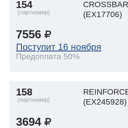
154
CROSSBAR
(EX17706)
7556
Поступит 16 ноября
Предоплата 50%
158
REINFORC
(EX245928)
3694