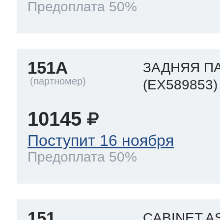
Предоплата 50%
151A
ЗАДНЯЯ П
(EX589853)
10145
Поступит 16 ноября
Предоплата 50%
151
CABINET A