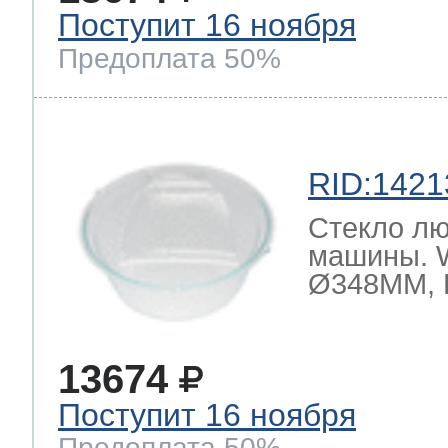
Поступит 16 ноября
Предоплата 50%
RID:1421
Стекло лю
машины. 
Ø348MM, 
13674
Поступит 16 ноября
Предоплата 50%