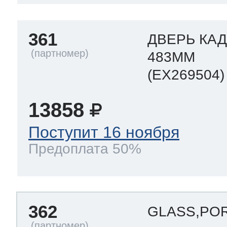
361
ДВЕРЬ КАД
483MM
(EX269504)
13858
Поступит 16 ноября
Предоплата 50%
362
GLASS,POR