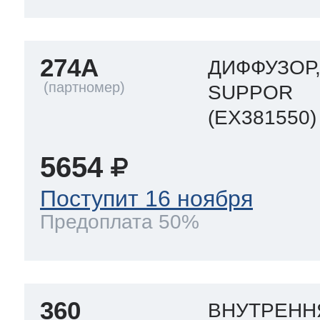
274A
ДИФФУЗОР,
SUPPOR
(EX381550)
5654
Поступит 16 ноября
Предоплата 50%
360
ВНУТРЕНН