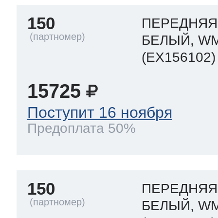
150
ПЕРЕДНЯЯ 
т Thor
БЕЛЫЙ, WM
(EX156102)
15725
т Kuppersbusch
Поступит 16 ноября
Предоплата 50%
150
ПЕРЕДНЯЯ 
БЕЛЫЙ, WM