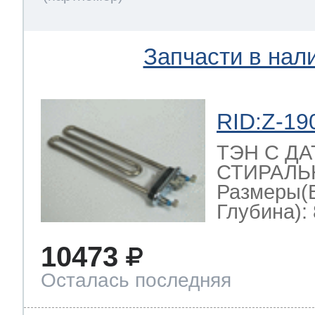
Запчасти в нал
RID:Z-19
ТЭН С Д
СТИРАЛЬН
Размеры(
Глубина): 
10473
Осталась последняя