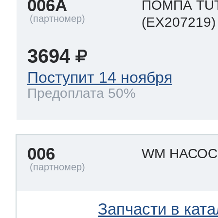
006A
ПОМПА TU
(EX207219)
3694
Поступит 14 ноября
Предоплата 50%
006
WM НАСО
Запчасти в ката