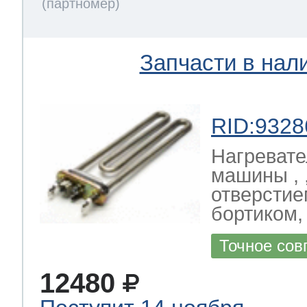
Запчасти в нал
RID:9328
Нагревате
машины , ,
отверстие
бортиком
Точное сов
12480