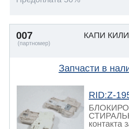
007
КАПИ КИЛ
Запчасти в нал
RID:Z-19
БЛОКИРО
СТИРАЛЬ
контакта за