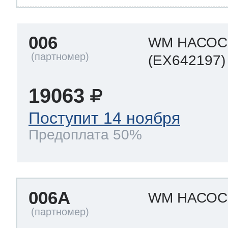
006
WM НАСОС
(EX642197)
19063
Поступит 14 ноября
Предоплата 50%
006A
WM НАСО