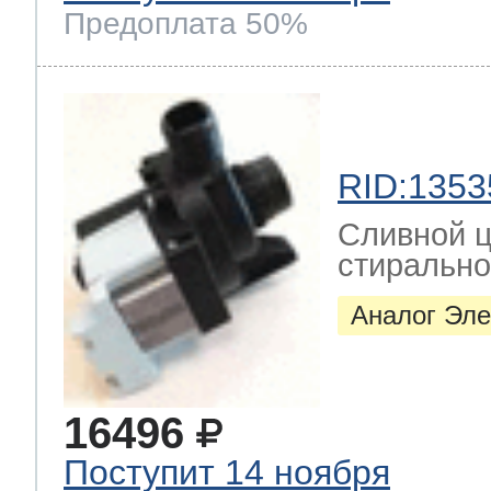
Предоплата 50%
RID:1353
Сливной ц
стиральн
Аналог Эле
16496
Поступит 14 ноября