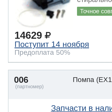
Точное сов
14629
Поступит 14 ноября
Предоплата 50%
006
Помпа
(EX1
Запчасти в нал