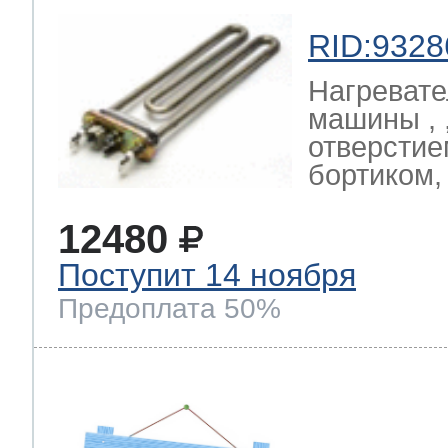
RID:9328
Нагревате
машины , ,
отверстие
бортиком
12480
Поступит 14 ноября
Предоплата 50%