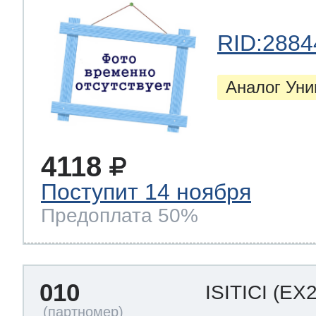
RID:2884
Аналог Ун
4118
Поступит 14 ноября
Предоплата 50%
010
ISITICI
(EX2