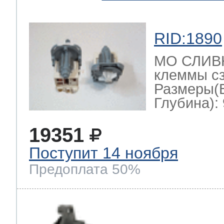
RID:1890
МО СЛИВН
клеммы сз
Размеры(
Глубина): 
19351
Поступит 14 ноября
Предоплата 50%