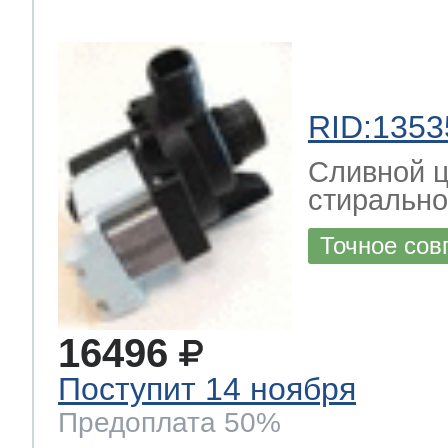
RID:1353
Сливной ц
стиральн
Точное сов
16496
Поступит 14 ноября
Предоплата 50%