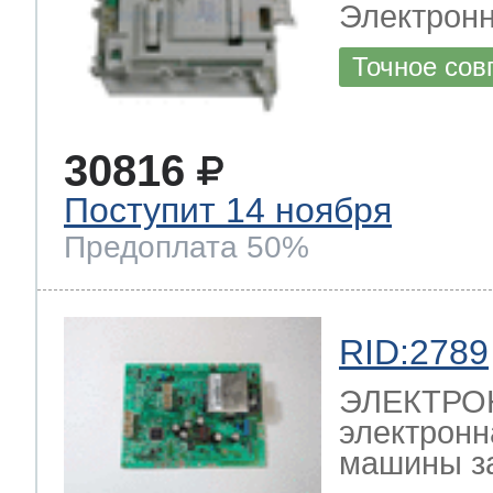
Электронны
Точное сов
30816
Поступит 14 ноября
Предоплата 50%
RID:2789
ЭЛЕКТРО
электронн
машины зам