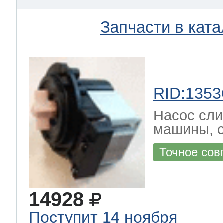
Запчасти в ката
RID:1353
Насос сли
машины, 
Точное сов
14928
Поступит 14 ноября