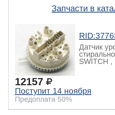
Запчасти в ката
RID:3776
Датчик ур
стиральн
SWITCH ,
12157
Поступит 14 ноября
Предоплата 50%