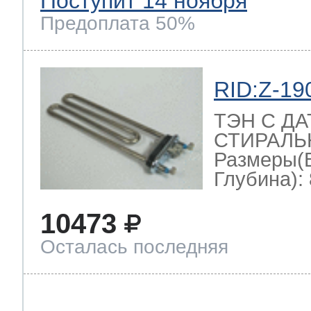
Поступит 14 ноября
Предоплата 50%
RID:Z-19
ТЭН С Д
СТИРАЛЬН
Размеры(
Глубина): 
10473
Осталась последняя