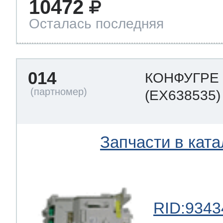
10472
Осталась последняя
014
КОНФУГРЕ
(EX638535)
Запчасти в ката
RID:9343