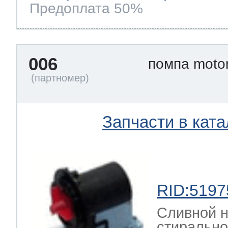
Предоплата 50%
006
помпа moto
Запчасти в ката
RID:5197
Сливной н
стиральн