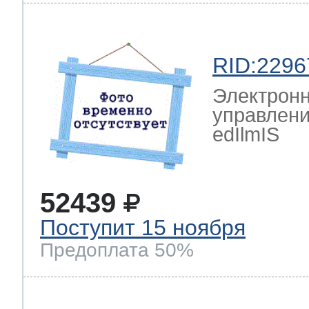
RID:2296
Электронн
управлен
edIlmIS
52439
Поступит 15 ноября
Предоплата 50%