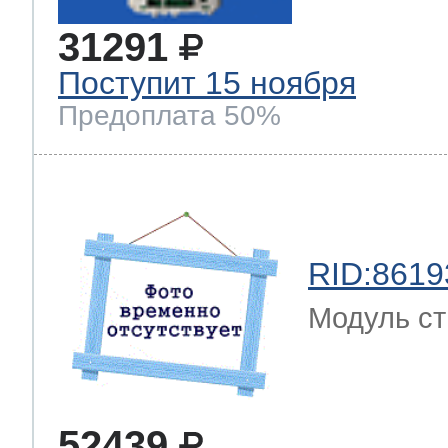
31291
Поступит 15 ноября
Предоплата 50%
RID:8619
Модуль с
52439