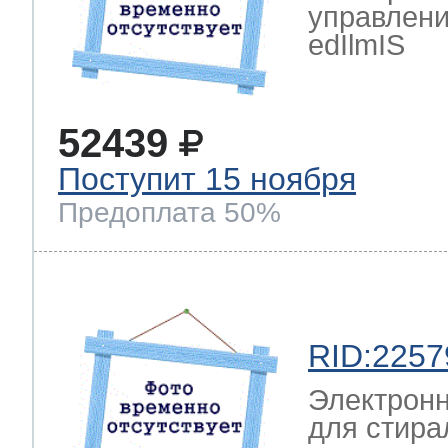
управлен
edIlmIS
52439
Поступит 15 ноября
Предоплата 50%
RID:2257
Электрон
для стира