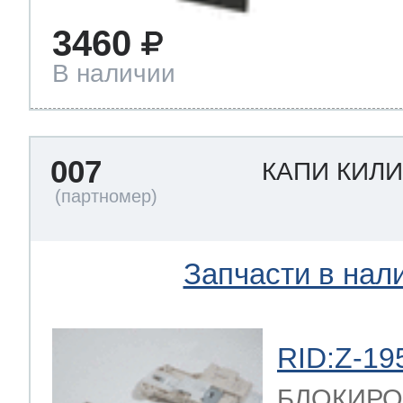
3460
В наличии
007
КАПИ КИЛ
Запчасти в нал
RID:Z-19
БЛОКИРО