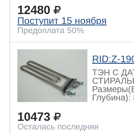
12480
Поступит 15 ноября
Предоплата 50%
RID:Z-19
ТЭН С Д
СТИРАЛЬН
Размеры(
Глубина): 
10473
Осталась последняя