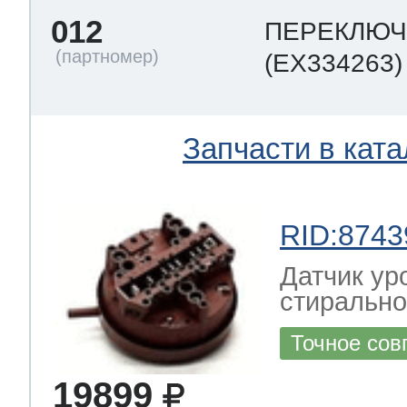
012
ПЕРЕКЛЮЧ
(EX334263)
Запчасти в ката
RID:8743
Датчик ур
стиральн
Точное сов
19899