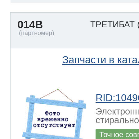
014B
ТРЕТИБАТ
Запчасти в ката
RID:1049
Электронн
стиральн
Точное сов