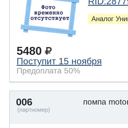
RID:2877
Аналог Ун
5480
Поступит 15 ноября
Предоплата 50%
006
помпа moto