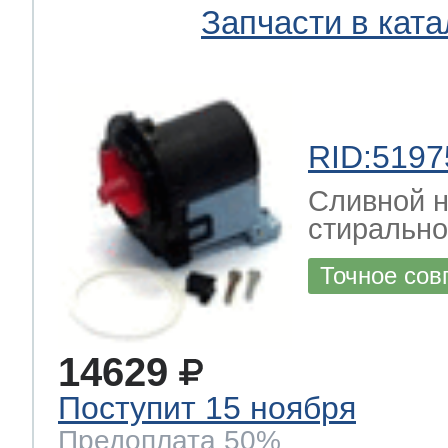
Запчасти в ката
RID:5197
Сливной н
стиральн
Точное сов
14629
Поступит 15 ноября
Предоплата 50%