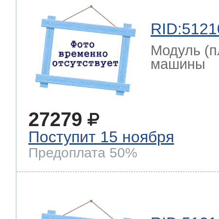
RID:5121
Модуль (п
машины
27279
Поступит 15 ноября
Предоплата 50%