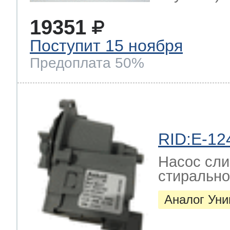
19351
Поступит 15 ноября
Предоплата 50%
RID:E-12
Насос сли
стиральн
Аналог Ун