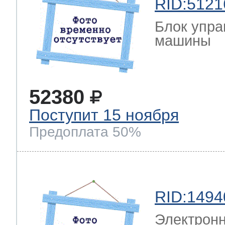
RID:5121
Блок упра
машины
52380
Поступит 15 ноября
Предоплата 50%
RID:1494
Электронн