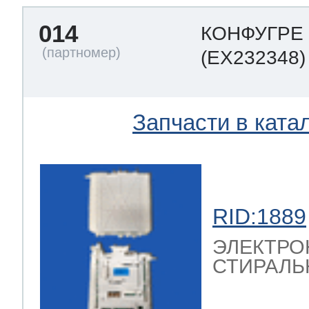
014
КОНФУГРЕ
(EX232348)
Запчасти в ката
RID:1889
ЭЛЕКТРО
СТИРАЛЬ