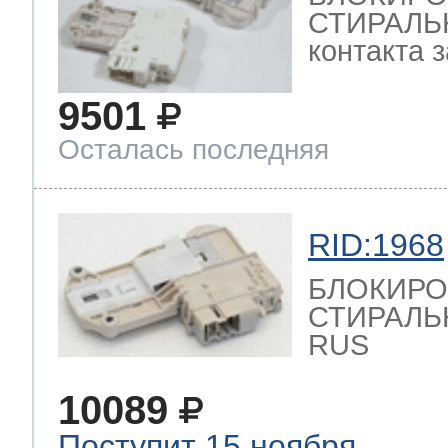
СТИРАЛЬ
контакта за
9501
Осталась последняя
RID:1968
БЛОКИРО
СТИРАЛЬН
RUS
10089
Поступит 15 ноября