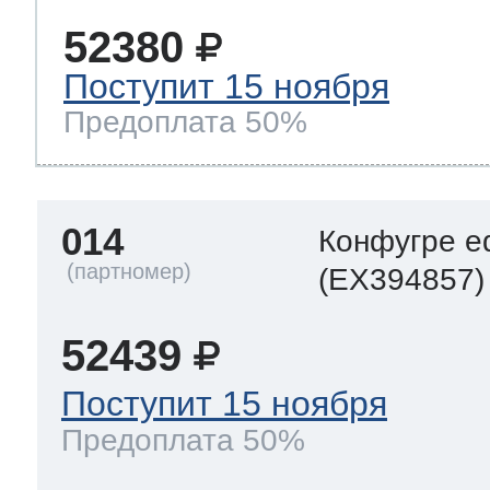
52380
Поступит 15 ноября
Предоплата 50%
014
Конфугре e
(EX394857)
52439
Поступит 15 ноября
Предоплата 50%