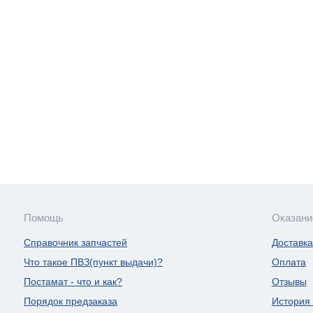
Помощь
Оказани
Справочник запчастей
Доставка
Что такое ПВЗ(пункт выдачи)?
Оплата
Постамат - что и как?
Отзывы
Порядок предзаказа
История 