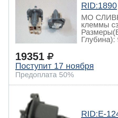
RID:1890
МО СЛИВН
клеммы сз
Размеры(
Глубина): 
19351
Поступит 17 ноября
Предоплата 50%
RID:E-12