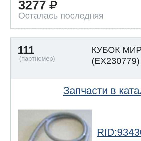
3277
Осталась последняя
111
КУБОК МИ
(EX230779)
Запчасти в ката
RID:9343