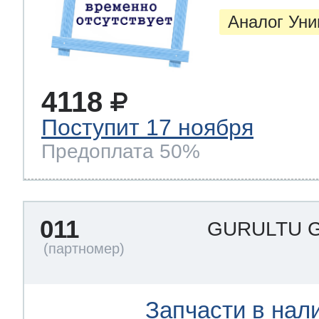
Аналог Ун
4118
Поступит 17 ноября
Предоплата 50%
011
GURULTU G
Запчасти в нал