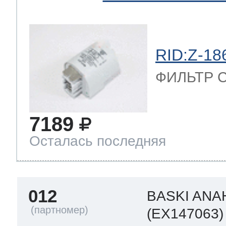
RID:Z-18
ФИЛЬТР С
7189
Осталась последняя
012
BASKI ANA
(EX147063)