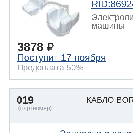
RID:8692
Электроли
машины
3878
Поступит 17 ноября
Предоплата 50%
019
КАБЛО BO