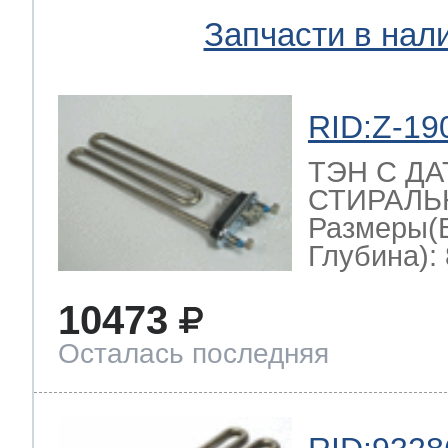
Запчасти в нал
RID:Z-19
ТЭН С Д
СТИРАЛЬН
Размеры(
Глубина): 
10473
Осталась последняя