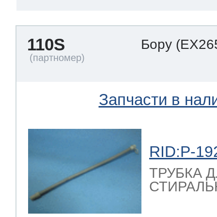
110S
Бору
(EX26
Запчасти в нал
RID:P-19
ТРУБКА 
СТИРАЛЬ