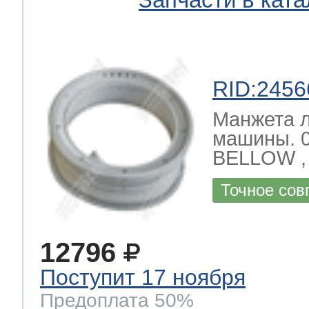
RID:2456
Манжета л
машины. 
BELLOW , 
Точное сов
12796
Поступит 17 ноября
Предоплата 50%