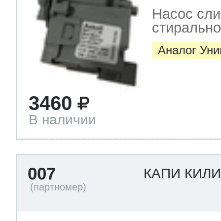
Насос сли
стиральн
Аналог Ун
3460
В наличии
007
КАПИ КИЛ