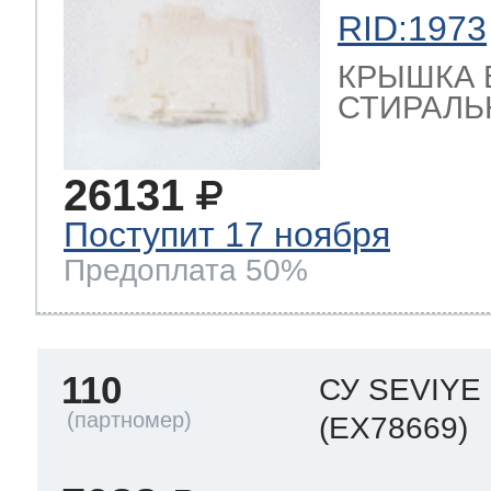
RID:1973
КРЫШКА 
СТИРАЛЬ
26131
Поступит 17 ноября
Предоплата 50%
110
СУ SEVIY
(EX78669)