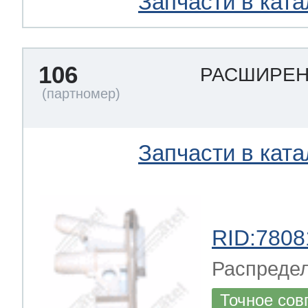
Запчасти в ката
106
РАСШИРЕ
Запчасти в ката
RID:7808
Распреде
Точное сов