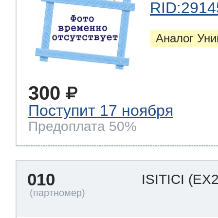
RID:2914
Аналог Ун
300
Поступит 17 ноября
Предоплата 50%
010
ISITICI
(EX2