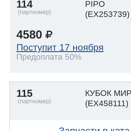
114
PIPO
(EX253739)
4580
Поступит 17 ноября
Предоплата 50%
115
КУБОК МИ
(EX458111)
Запчасти в ката