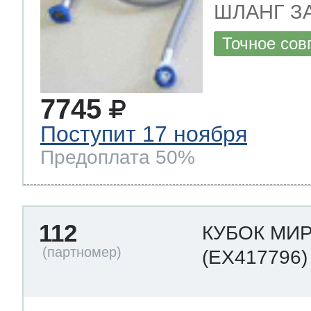
ШЛАНГ ЗА
Точное сов
7745
Поступит 17 ноября
Предоплата 50%
112
КУБОК МИ
(EX417796)