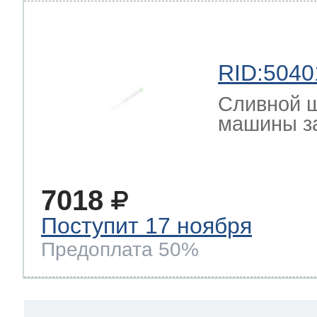
RID:5040
Сливной ш
машины з
7018
Поступит 17 ноября
Предоплата 50%