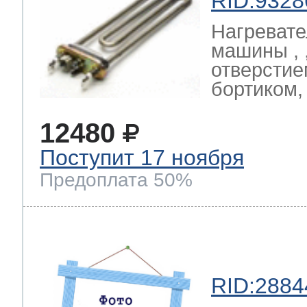
RID:9328
Нагревате
машины , ,
отверстие
бортиком
12480
Поступит 17 ноября
Предоплата 50%
RID:2884