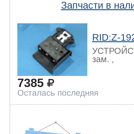
Запчасти в нал
RID:Z-19
УСТРОЙС
зам. ,
7385
Осталась последняя