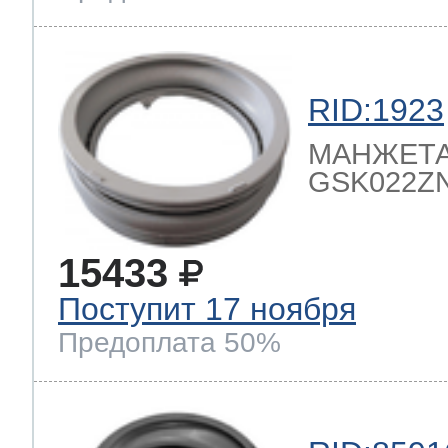
RID:1923
МАНЖЕТА 
GSK022ZN,
15433
Поступит 17 ноября
Предоплата 50%