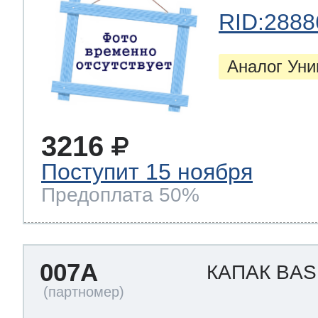
RID:2888
Аналог Ун
3216
Поступит 15 ноября
Предоплата 50%
007A
КАПАК BAS