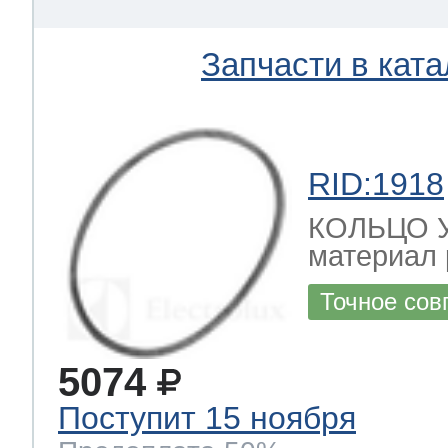
Запчасти в ката
RID:1918
КОЛЬЦО 
материал 
Точное сов
5074
Поступит 15 ноября