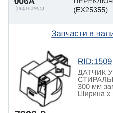
006A
ПЕРЕКЛЮЧ
(EX25355)
Запчасти в нал
RID:1509
ДАТЧИК 
СТИРАЛЬ
300 мм за
Ширина х Г