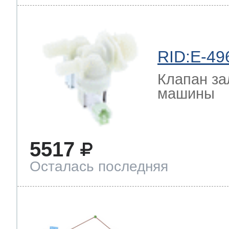
RID:E-49
Клапан за
машины
5517
Осталась последняя