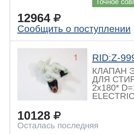
Точное сов
12964
Сообщить о поступлении
RID:Z-99
КЛАПАН 
ДЛЯ СТИ
2x180* D
ELECTRI
10128
Осталась последняя