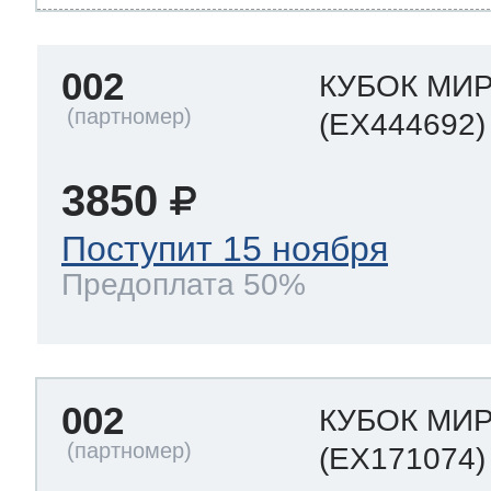
002
КУБОК МИР
(EX444692)
3850
Поступит 15 ноября
Предоплата 50%
002
КУБОК МИ
(EX171074)