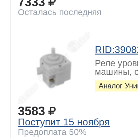
7333
Осталась последняя
RID:3908
Реле уров
машины, с
Аналог Ун
3583
Поступит 15 ноября
Предоплата 50%