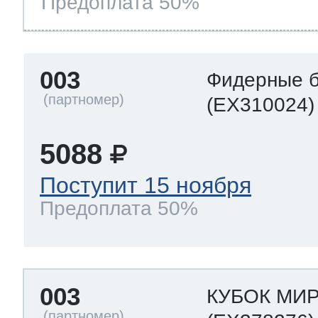
Предоплата 50%
003
Фидерные б
(EX310024)
5088
Поступит 15 ноября
Предоплата 50%
003
КУБОК МИР