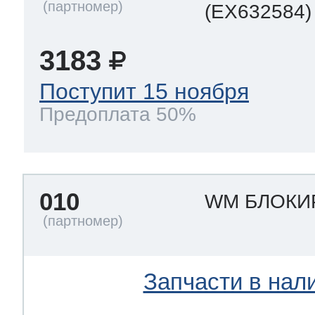
(EX632584)
3183
Поступит 15 ноября
Предоплата 50%
010
WM БЛОКИ
Запчасти в нал