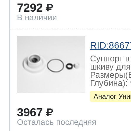
7292
В наличии
RID:8667
Суппорт в
шкиву для
Размеры(
Глубина): 
Аналог Ун
3967
Осталась последняя