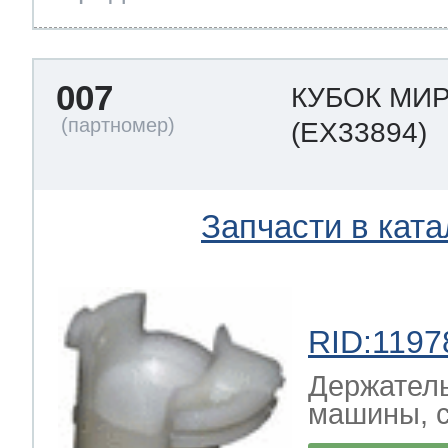
007
КУБОК МИР
(EX33894)
Запчасти в ката
RID:1197
Держатель
машины, 