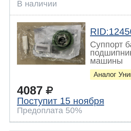
В наличии
RID:1245
Суппорт б
подшипник
машины
Аналог Ун
4087
Поступит 15 ноября
Предоплата 50%