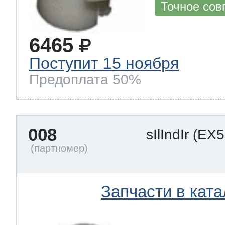
Точное сов
6465
Поступит 15 ноября
Предоплата 50%
008
sIlIndIr
(EX5
Запчасти в ката