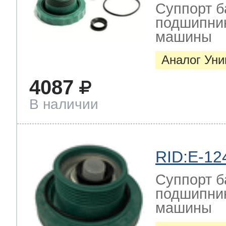
Суппорт б
подшипник
машины
Аналог Ун
4087
В наличии
RID:E-12
Суппорт б
подшипник
машины