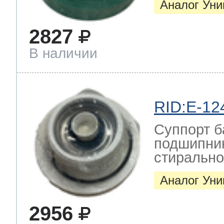
Аналог Ун
2827
В наличии
RID:E-12
Суппорт б
подшипник
стиральн
Аналог Ун
2956