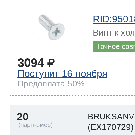
RID:9501
Винт к хол
Точное сов
3094
Поступит 16 ноября
Предоплата 50%
20
BRUKSANVI
(EX170729)