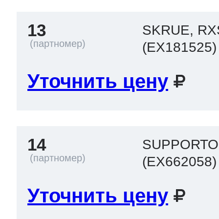
13
SKRUE, RX
(EX181525)
Уточнить цену
14
SUPPORTO
(EX662058)
Уточнить цену