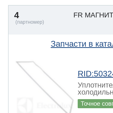
4
FR МАГНИ
Запчасти в ката
RID:5032
Уплотните
холодиль
Точное сов