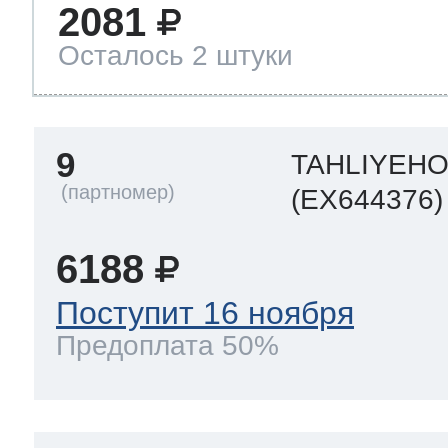
2081
Осталось 2 штуки
9
TAHLIYEH
(EX644376)
6188
Поступит 16 ноября
Предоплата 50%