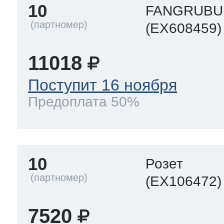
10
FANGRUBU
(EX608459)
11018
Поступит 16 ноября
Предоплата 50%
10
Розет
(EX106472)
7520