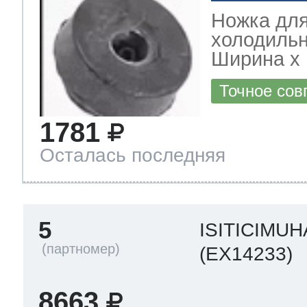
Ножка дл
холодильн
Ширина х Г
Точное сов
1781
Осталась последняя
5
ISITICIMU
(EX14233)
8663