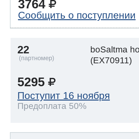
3764
Сообщить о поступлении
22
boSaltma h
(EX70911)
5295
Поступит 16 ноября
Предоплата 50%