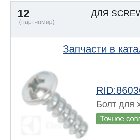
12
ДЛЯ SCR
Запчасти в ката
RID:8603
Болт для 
Точное сов