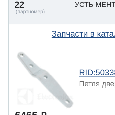
22
УСТЬ-МЕН
Запчасти в ката
RID:5033
Петля две