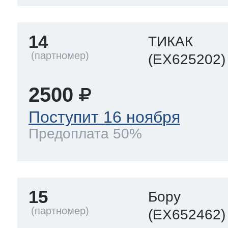
14
ТИКАК
(EX625202)
2500
Поступит 16 ноября
Предоплата 50%
15
Бору
(EX652462)