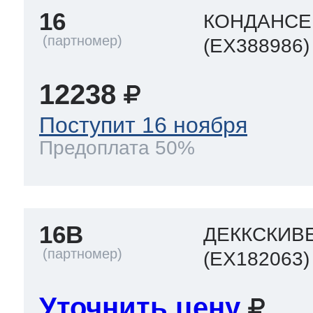
16
КОНДАНСЕ
(EX388986)
12238
Поступит 16 ноября
Предоплата 50%
16B
ДЕККСКИВЕ
(EX182063)
Уточнить цену