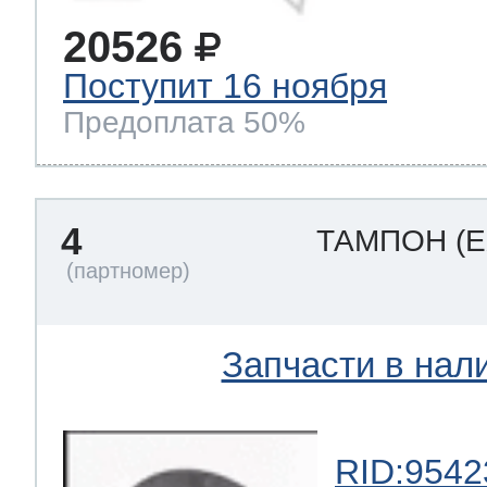
20526
Поступит 16 ноября
Предоплата 50%
4
ТАМПОН
(
Запчасти в нал
RID:9542