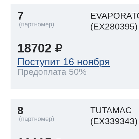
7
EVAPORAT
(EX280395)
18702
Поступит 16 ноября
Предоплата 50%
8
TUTAMAC
(EX339343)