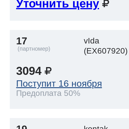
Уточнить цену
17
vIda
(EX607920)
3094
Поступит 16 ноября
Предоплата 50%
19
kontak