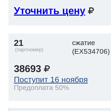
Уточнить цену
21
сжатие
(EX534706)
38693
Поступит 16 ноября
Предоплата 50%