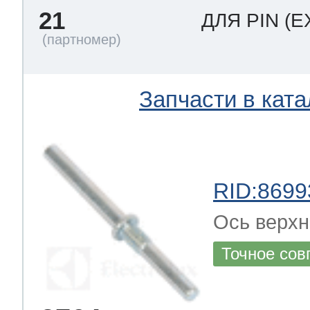
21
ДЛЯ PIN
(E
Запчасти в ката
RID:8699
Ось верхн
Точное сов