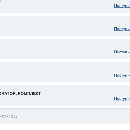
Т
Поступи
Поступи
Поступи
Поступи
ORATOR, КОМПЛЕКТ
Поступи
X675134)