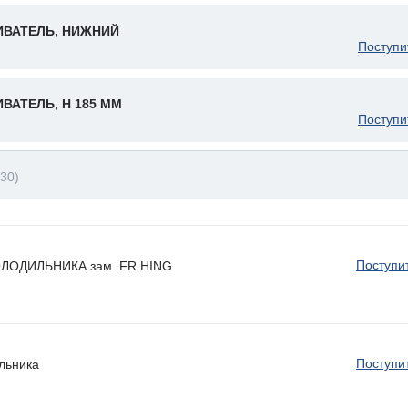
ВАТЕЛЬ, НИЖНИЙ
Поступи
АТЕЛЬ, H 185 ММ
Поступи
30)
Поступи
ЛОДИЛЬНИКА зам. FR HING
Поступи
льника