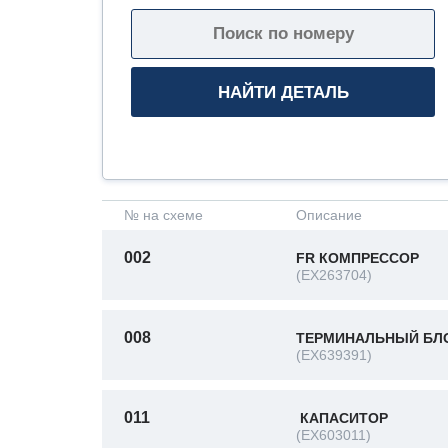
№ на схеме
Описание
002
FR КОМПРЕССОР
(EX263704)
008
ТЕРМИНАЛЬНЫЙ БЛО
(EX639391)
011
КАПАСИТОР
(EX603011)