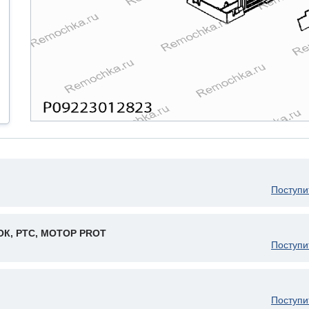
Поступи
К, PTC, МОТОР PROT
Поступи
Поступи