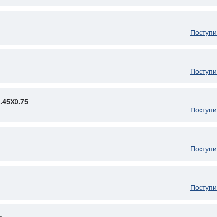
Поступи
Поступи
45X0.75
Поступи
Поступи
Поступи