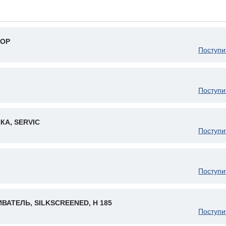
ТОР
Поступи
Поступи
А, SERVIC
Поступи
Поступи
АТЕЛЬ, SILKSCREENED, H 185
Поступи