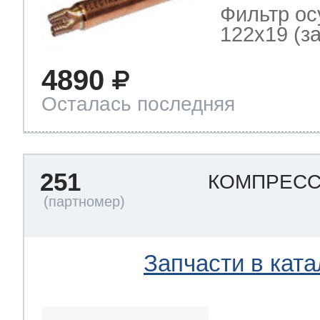
Фильтр ос
122x19 (зам
4890
Осталась последняя
251
КОМПРЕСС
Запчасти в ката