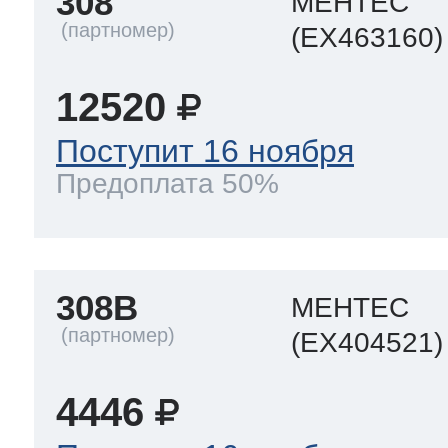
308
МЕНТЕС
(EX463160)
12520
Поступит 16 ноября
Предоплата 50%
308B
МЕНТЕС
(EX404521)
4446