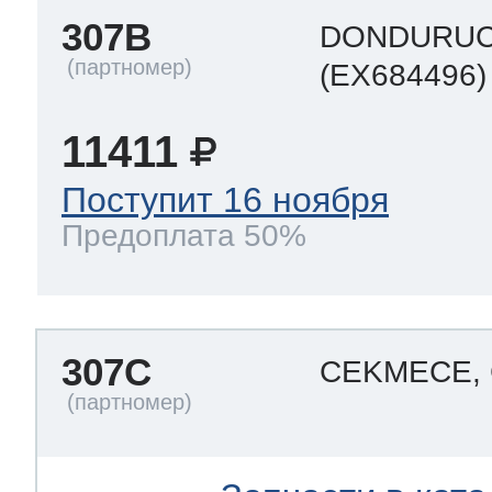
307B
DONDURUC
(EX684496)
11411
Поступит 16 ноября
Предоплата 50%
307C
CEKMECE,