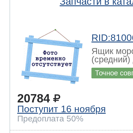
Запчасти в ката
RID:8100
Ящик моро
(средний)
Точное сов
20784
Поступит 16 ноября
Предоплата 50%