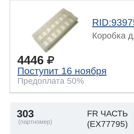
RID:9397
Коробка д
4446
Поступит 16 ноября
Предоплата 50%
303
FR ЧАСТЬ
(EX77795)