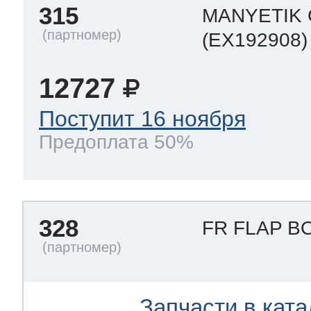
315
MANYETIK
(EX192908)
12727
Поступит 16 ноября
Предоплата 50%
328
FR FLAP B
Запчасти в ката