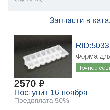
Запчасти в ката
RID:5033
Форма для
Точное сов
2570
Поступит 16 ноября
Предоплата 50%