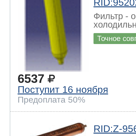
RID:9520
Фильтр - 
холодильн
Точное сов
6537
Поступит 16 ноября
Предоплата 50%
RID:Z-95