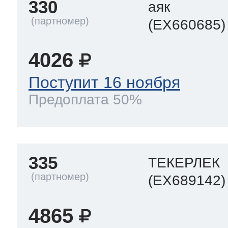
330
аяк
(EX660685)
4026
Поступит 16 ноября
Предоплата 50%
335
ТЕКЕРЛЕК
(EX689142)
4865