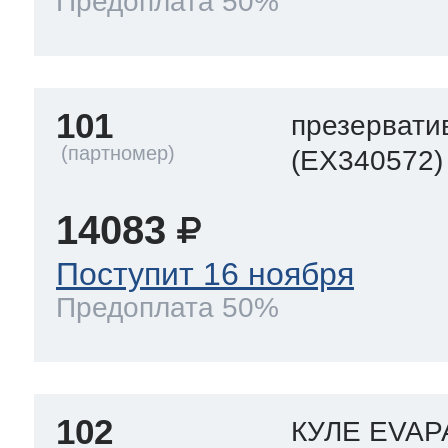
Предоплата 50%
101
презервати
(EX340572)
14083
Поступит 16 ноября
Предоплата 50%
102
КУЛЕ EVA