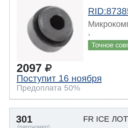
RID:8738
Микрокомп
,
Точное сов
2097
Поступит 16 ноября
Предоплата 50%
301
FR ICE ЛО