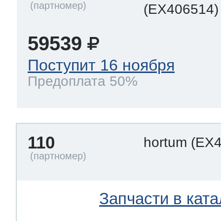
(EX406514)
59539
Поступит 16 ноября
Предоплата 50%
110
hortum
(EX4
Запчасти в ката