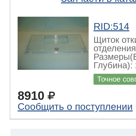
RID:514
Щиток отк
отделения
Размеры(
Глубина): 
Точное сов
8910
Сообщить о поступлении