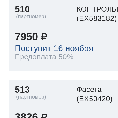
510
КОНТРОЛЬ
(EX583182)
7950
Поступит 16 ноября
Предоплата 50%
513
Фасета
(EX50420)
3826