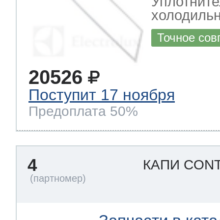
Уплотните
холодиль
Точное сов
20526
Поступит 17 ноября
Предоплата 50%
4
КАПИ CON