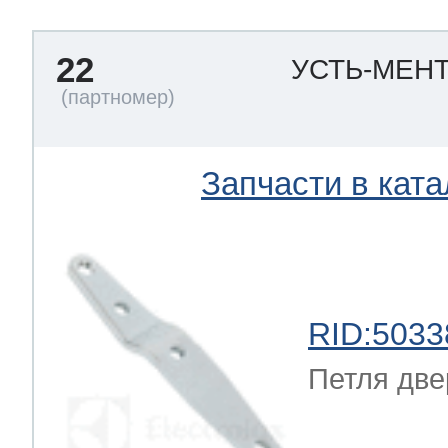
22
УСТЬ-МЕН
Запчасти в ката
RID:5033
Петля две