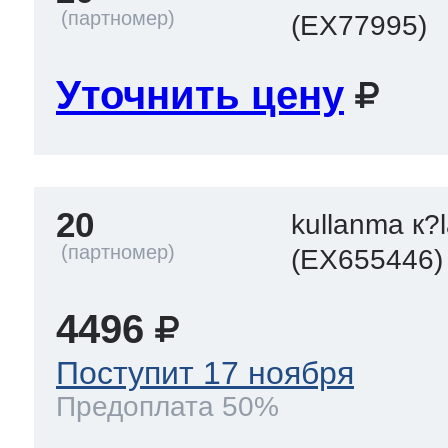
(EX77995)
Уточнить цену
20
kullanma к?
(EX655446)
4496
Поступит 17 ноября
Предоплата 50%