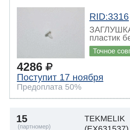
RID:3316
ЗАГЛУШКА 
пластик бе
Точное сов
4286
Поступит 17 ноября
Предоплата 50%
15
TEKMELIK
(EX631537)