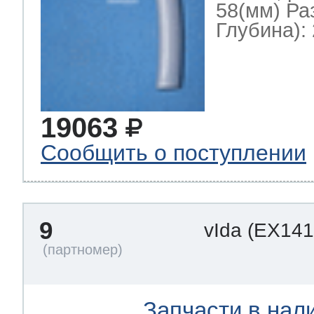
58(мм) Ра
Глубина): 
19063
Сообщить о поступлении
9
vIda
(EX141
Запчасти в нал