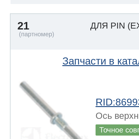
21
ДЛЯ PIN
(E
Запчасти в ката
RID:8699
Ось верхн
Точное сов