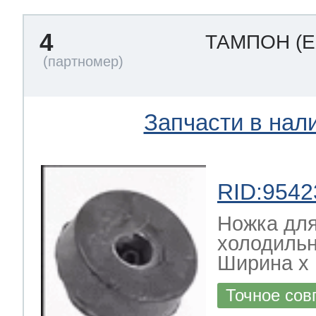
4
ТАМПОН
(
Запчасти в нал
RID:9542
Ножка дл
холодильн
Ширина х Г
Точное сов