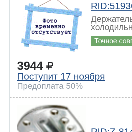
RID:5193
Держатель
холодиль
Точное сов
3944
Поступит 17 ноября
Предоплата 50%
RID:Z-81