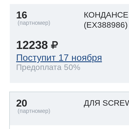
16
КОНДАНСЕ
(EX388986)
12238
Поступит 17 ноября
Предоплата 50%
20
ДЛЯ SCR