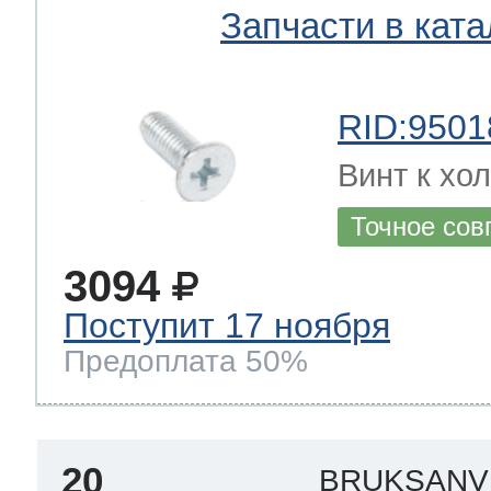
Запчасти в ката
RID:9501
Винт к хол
Точное сов
3094
Поступит 17 ноября
Предоплата 50%
20
BRUKSANVI