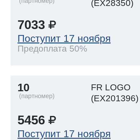
(EX28350)
7033
Поступит 17 ноября
Предоплата 50%
10
FR LOGO
(EX201396)
5456
Поступит 17 ноября