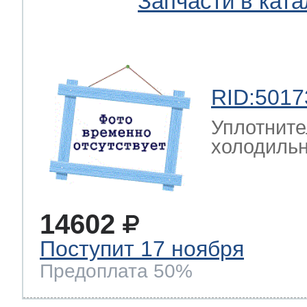
Запчасти в ката
RID:5017
Уплотните
холодиль
14602
Поступит 17 ноября
Предоплата 50%