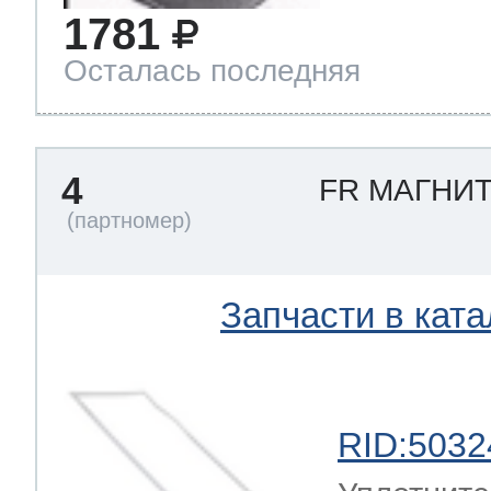
1781
Осталась последняя
4
FR МАГНИ
Запчасти в ката
RID:5032