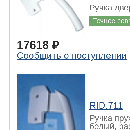
Ручка две
Точное сов
17618
Сообщить о поступлении
RID:711
Ручка пру
белый, ра