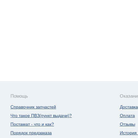
Помощь
Оказани
Справочник запчастей
Доставка
Что такое ПВЗ(пункт выдачи)?
Оплата
Постамат - что и как?
Отзывы
Порядок предзаказа
История 