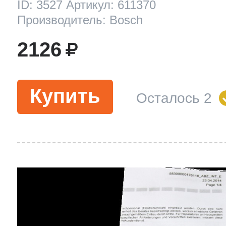
ID: 3527 Артикул: 611370
Производитель: Bosch
2126
Купить
Осталось 2