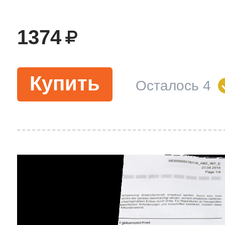
1374
Купить
Осталось 4