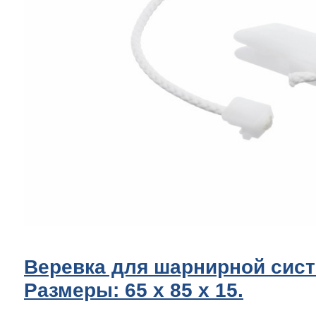
Веревка для шарнирной сис
Размеры: 65 x 85 х 15.