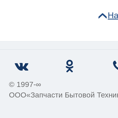
На
© 1997-∞
ООО«Запчасти Бытовой Техни