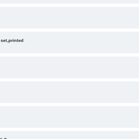
et,printed