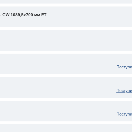
 GW 1089,5x700 мм ET
Поступи
Поступи
Поступи