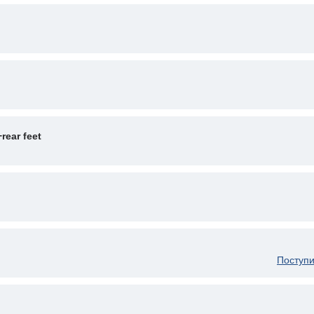
rear feet
Поступи