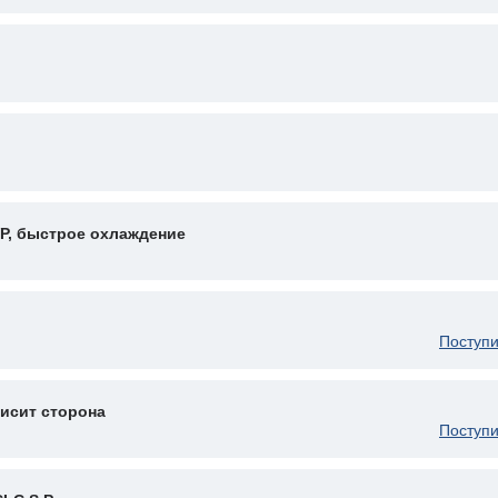
WP, быстрое охлаждение
Поступи
исит сторона
Поступи