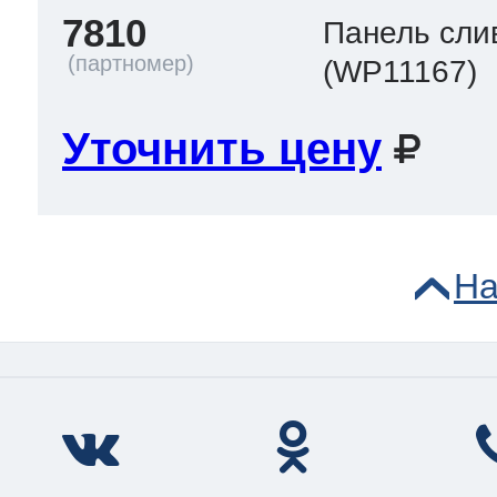
7810
Панель сл
(WP11167)
Уточнить цену
На