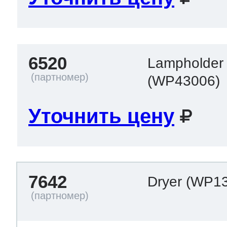
6520
Lampholder
(WP43006)
Уточнить цену
7642
Dryer
(WP13