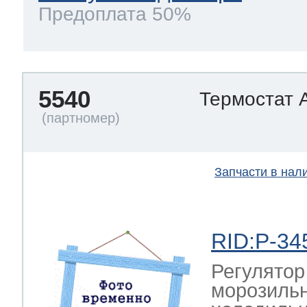
Предоплата 50%
5540
Термостат 
Запчасти в нал
RID:P-34
Регулятор
морозиль