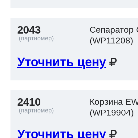
2043
Сепаратор
(WP11208)
Уточнить цену
2410
Корзина E
(WP19904)
Уточнить цену