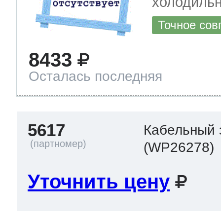
холодиль
Точное сов
8433
Осталась последняя
5617
Кабельный 
(WP26278)
Уточнить цену