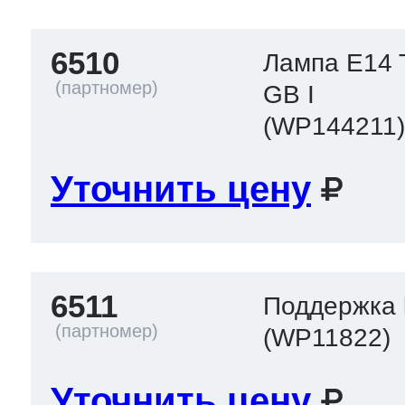
6510
Лампа E14 
GB I
(WP144211
Уточнить цену
6511
Поддержка 
(WP11822)
Уточнить цену