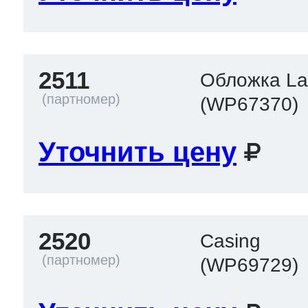
2511
Обложка L
(WP67370)
Уточнить цену
2520
Casing
(WP69729)