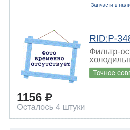
Запчасти в нал
RID:P-34
Фильтр-ос
холодильн
Точное сов
1156
Осталось 4 штуки