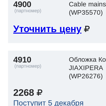
4900
Cable main
(WP35570)
Уточнить цену
4910
Обложка Ко
JIAXIPERA
(WP26276)
2268
Поступит 5 декабря