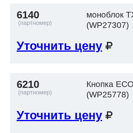
6140
моноблок 
(WP27307)
Уточнить цену
6210
Кнопка EC
(WP25778)
Уточнить цену