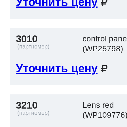
Уточнить цену
3010
control pane
(WP25798)
Уточнить цену
3210
Lens red
(WP109776