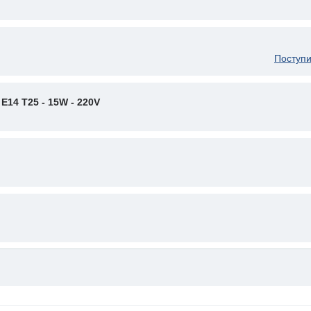
Поступи
14 T25 - 15W - 220V