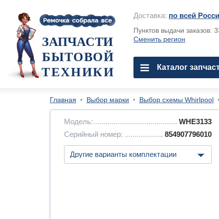
Доставка:
по всей Росс
Пунктов выдачи заказов: 
ЗАПЧАСТИ
Сменить регион
БЫТОВОЙ
Каталог запчас
ТЕХНИКИ
Главная
•
Выбор марки
•
Выбор схемы Whirlpool
Модель:
WHE3133
Серийный номер:
854907796010