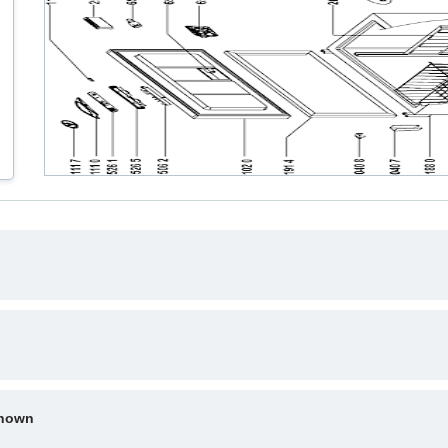
shown