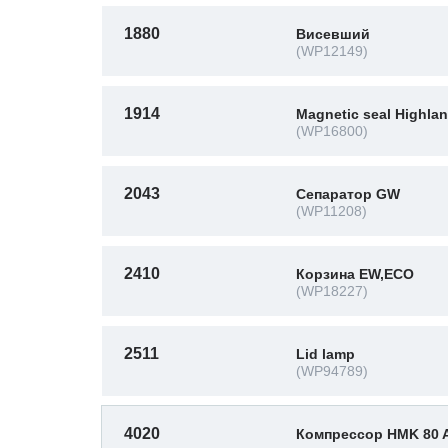
1880
Висевший
(WP12149)
1914
Magnetic seal Highla
(WP16800)
2043
Сепаратор GW
(WP11208)
2410
Корзина EW,ECO
(WP18227)
2511
Lid lamp
(WP94789)
4020
Компрессор HMK 80 