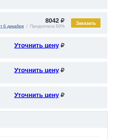
8042
Заказать
т 6 декабря
Предоплата 50%
Уточнить цену
Уточнить цену
Уточнить цену