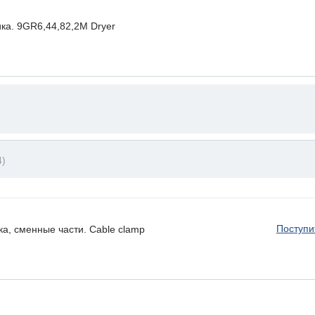
ка. 9GR6,44,82,2M Dryer
)
Поступи
а, сменные части. Cable clamp