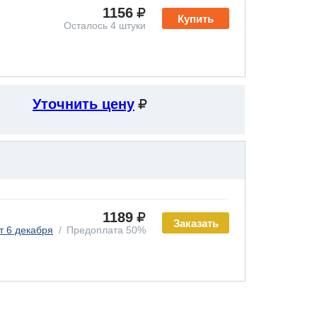
1156
Купить
Осталось 4 штуки
Уточнить цену
1189
Заказать
т 6 декабря
Предоплата 50%