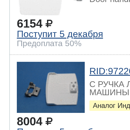
6154
Поступит 5 декабря
Предоплата 50%
RID:9722
C РУЧКА
МАШИНЫ зам
Аналог Инд
8004