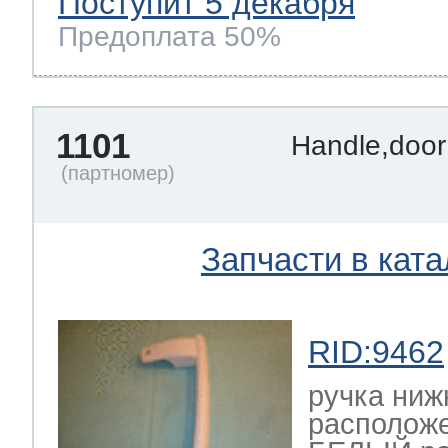
Поступит 5 декабря
Предоплата 50%
1101
Handle,door
Запчасти в ката
RID:9462
ручка ниж
располож