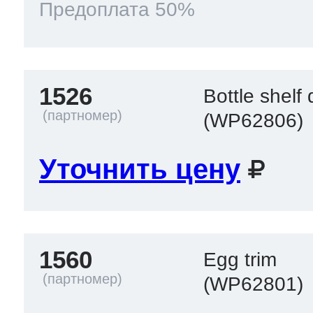
Предоплата 50%
1526
Bottle shelf
(WP62806)
Уточнить цену
1560
Egg trim
(WP62801)