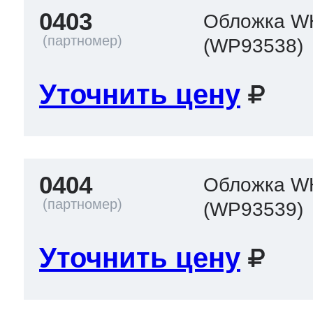
0403
Обложка W
(WP93538)
Уточнить цену
0404
Обложка W
(WP93539)
Уточнить цену