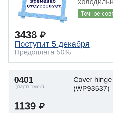
холодиль
Точное сов
3438
Поступит 5 декабря
Предоплата 50%
0401
Cover hinge
(WP93537)
1139