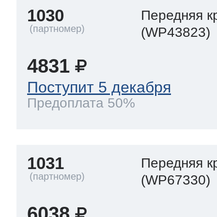
1030
Передняя к
(WP43823)
4831
Поступит 5 декабря
Предоплата 50%
1031
Передняя к
(WP67330)
6038