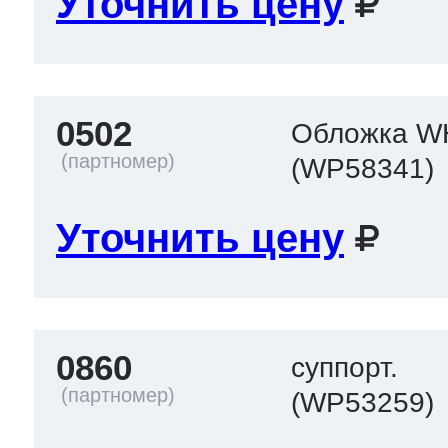
Уточнить цену
0502
Обложка W
(WP58341)
Уточнить цену
0860
суппорт.
(WP53259)