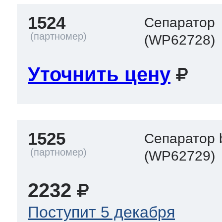
1524
Сепаратор
(WP62728)
Уточнить цену
1525
Сепаратор b
(WP62729)
2232
Поступит 5 декабря