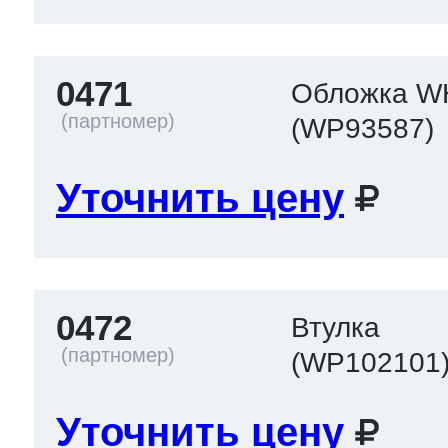
0471
Обложка W
(WP93587)
Уточнить цену
0472
Втулка
(WP102101
Уточнить цену