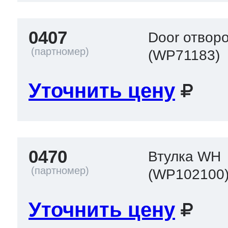
0407
Door отворо
(WP71183)
Уточнить цену
0470
Втулка WH
(WP102100
Уточнить цену