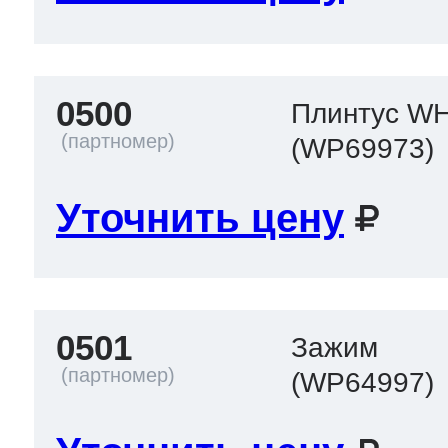
0500
Плинтус W
(WP69973)
Уточнить цену
0501
Зажим
(WP64997)