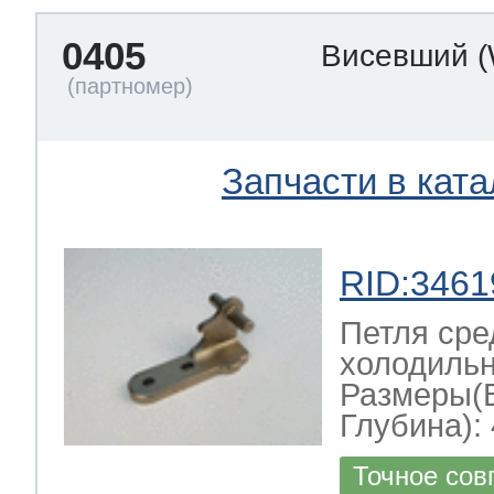
0405
Висевший
Запчасти в ката
RID:3461
Петля сре
холодильн
Размеры(
Глубина): 
Точное сов