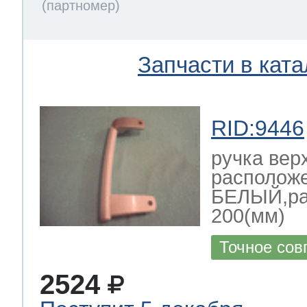
Запчасти в ката
RID:9446
ручка вер
располож
БЕЛЫЙ,ра
200(мм)
Точное сов
2524