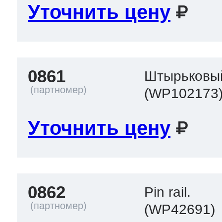
Уточнить цену
0861
Штырьковый
(WP102173
Уточнить цену
0862
Pin rail.
(WP42691)