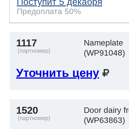
Поступит 5 декабря
Предоплата 50%
1117
Nameplate
(WP91048)
Уточнить цену
1520
Door dairy f
(WP63863)