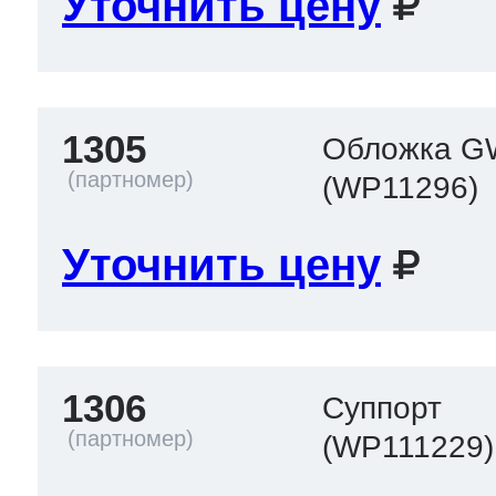
Уточнить цену
1305
Обложка G
(WP11296)
Уточнить цену
1306
Суппорт
(WP111229)