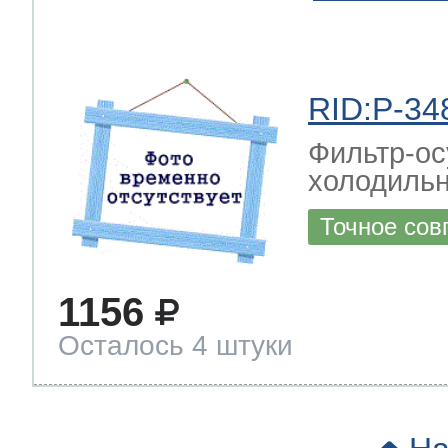
RID:P-34
Фильтр-ос
холодильн
Точное сов
1156
Осталось 4 штуки