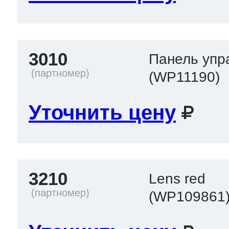
3010
Панель уп
(WP11190)
Уточнить цену
3210
Lens red
(WP109861