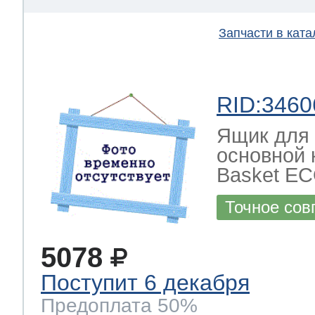
Запчасти в ката
RID:3460
Ящик для 
основной 
Basket E
Точное сов
5078
Поступит 6 декабря
Предоплата 50%