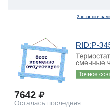
Запчасти в нал
RID:P-34
Термостат
сменные ч
Точное сов
7642
Осталась последняя