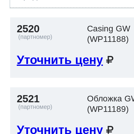
2520
Casing GW
(WP11188)
Уточнить цену
2521
Обложка G
(WP11189)
Уточнить цену