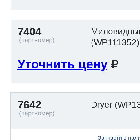
7404
Миловидны
(WP111352)
Уточнить цену
7642
Dryer
(WP13
Запчасти в нал