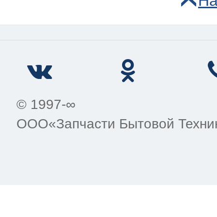
На
© 1997-∞
ООО«Запчасти Бытовой Техни