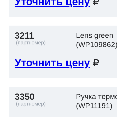
Уточнить цену
3211
Lens green
(WP109862
Уточнить цену
3350
Ручка терм
(WP11191)