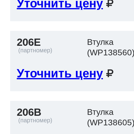
Уточнить цену
206E
Втулка
(WP138560
Уточнить цену
206B
Втулка
(WP138605