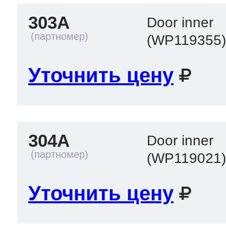
303A
Door inner
(WP119355
Уточнить цену
304A
Door inner
(WP119021
Уточнить цену