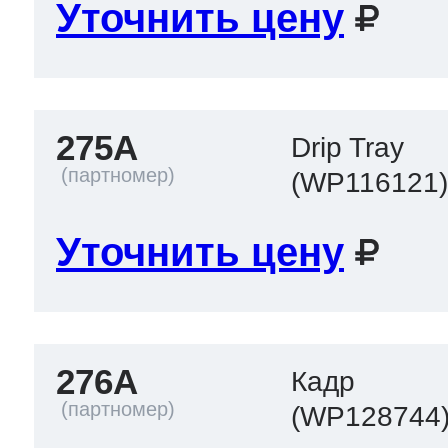
Уточнить цену
275A
Drip Tray
(WP116121
Уточнить цену
276A
Кадр
(WP128744