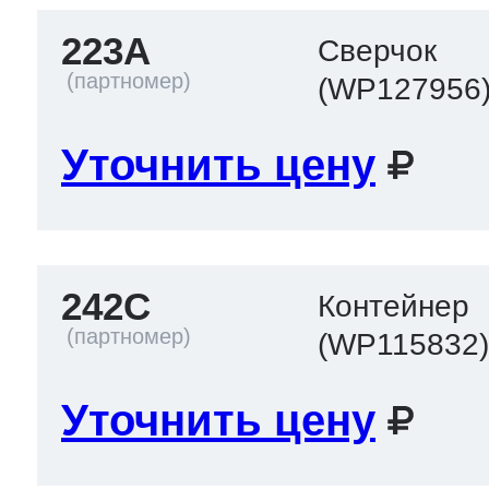
223A
Сверчок
(WP127956
Уточнить цену
242C
Контейнер
(WP115832
Уточнить цену