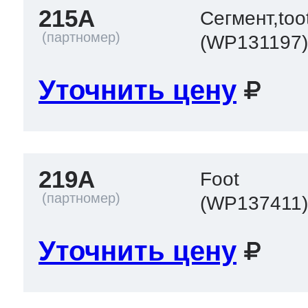
215A
Сегмент,too
(WP131197
Уточнить цену
219A
Foot
(WP137411
Уточнить цену