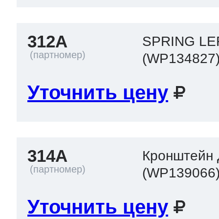
312A
SPRING LE
(WP134827
Уточнить цену
314A
Кронштейн 
(WP139066
Уточнить цену