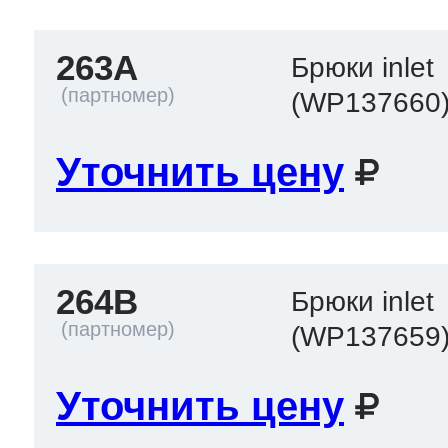
263A
Брюки inlet
(WP137660
Уточнить цену
264B
Брюки inlet
(WP137659
Уточнить цену