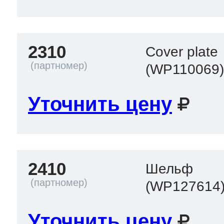
2310
Cover plate
(WP110069
Уточнить цену
2410
Шельф
(WP127614
Уточнить цену