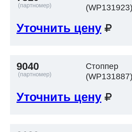
(WP131923
Уточнить цену
9040
Стоппер
(WP131887
Уточнить цену