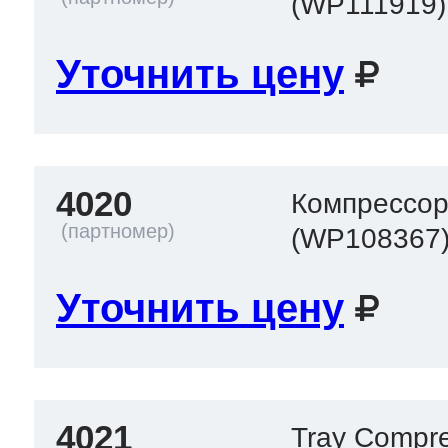
(WP111919)
Уточнить цену
4020
Компрессор
(WP108367
Уточнить цену
4021
Tray Compr