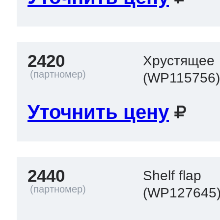
2420
Хрустящее
(WP115756
Уточнить цену
2440
Shelf flap
(WP127645