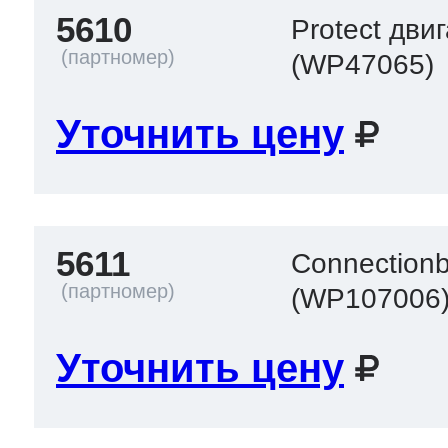
5610
Protect дви
(WP47065)
Уточнить цену
5611
Connectionb
(WP107006
Уточнить цену