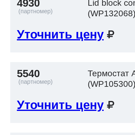
4930
Lid block co
(WP132068
Уточнить цену
5540
Термостат 
(WP105300
Уточнить цену