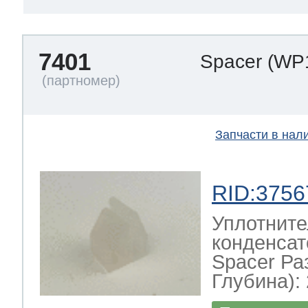
7401
Spacer
(WP
Запчасти в нал
RID:3756
Уплотните
конденсат
Spacer Ра
Глубина): 