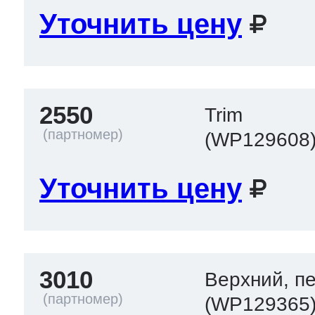
Уточнить цену
2550
Trim
(WP129608
Уточнить цену
3010
Верхний, п
(WP129365