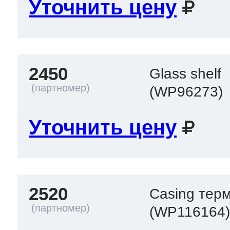
Уточнить цену
2450
Glass shelf
(WP96273)
Уточнить цену
2520
Casing тер
(WP116164