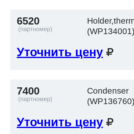
6520
Holder,ther
(WP134001
Уточнить цену
7400
Condenser
(WP136760
Уточнить цену