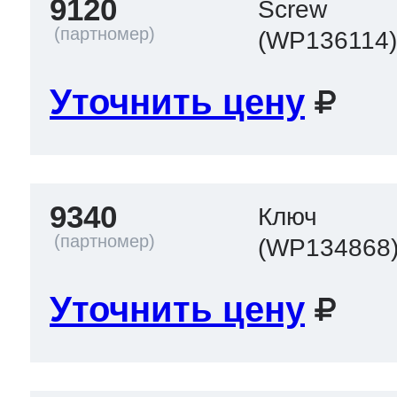
9120
Screw
(WP136114
Уточнить цену
9340
Ключ
(WP134868
Уточнить цену