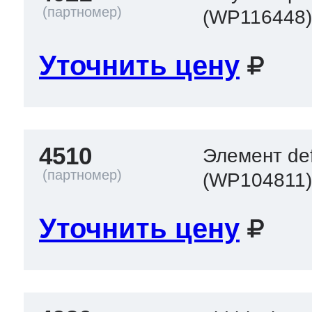
(WP116448
Уточнить цену
4510
Элемент def
(WP104811
Уточнить цену