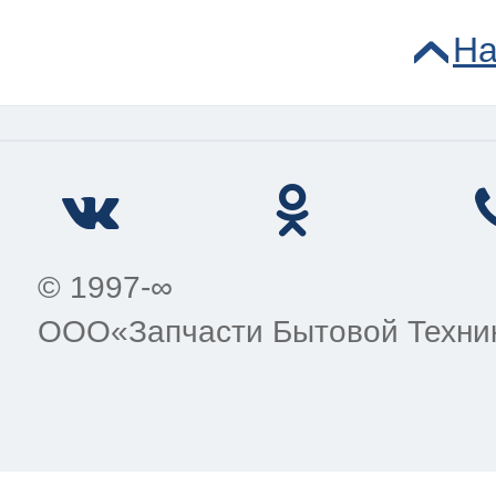
На
© 1997-∞
ООО«Запчасти Бытовой Техни