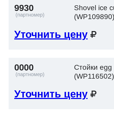
9930
Shovel ice 
(WP109890
Уточнить цену
0000
Стойки egg
(WP116502
Уточнить цену