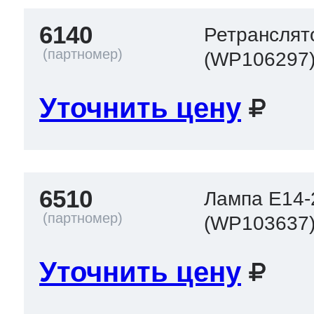
6140
Ретранслято
(WP106297
Уточнить цену
6510
Лампа E14
(WP103637
Уточнить цену