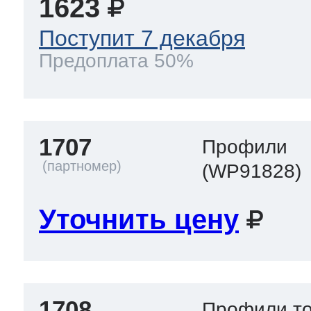
1623
Поступит 7 декабря
Предоплата 50%
1707
Профили
(WP91828)
Уточнить цену
1708
Профили т