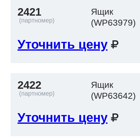
2421
Ящик
(WP63979)
Уточнить цену
2422
Ящик
(WP63642)
Уточнить цену