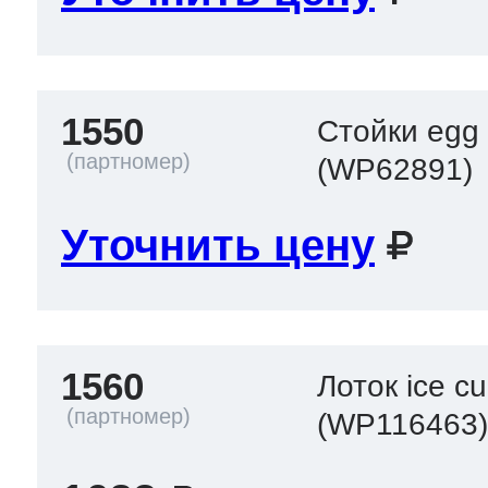
1550
Стойки egg
(WP62891)
Уточнить цену
1560
Лоток ice c
(WP116463