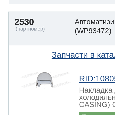
2530
Автоматизи
(WP93472)
Запчасти в ката
RID:1080
Накладка 
холодиль
CASING) 