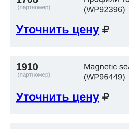
(WP92396)
Уточнить цену
1910
Magnetic se
(WP96449)
Уточнить цену