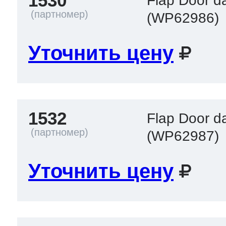
1530
Flap Door da
(WP62986)
Уточнить цену
1532
Flap Door da
(WP62987)
Уточнить цену