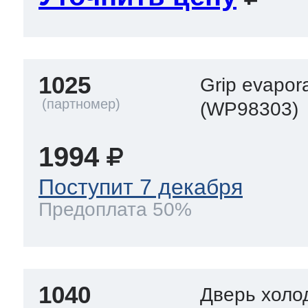
1025
Grip evapor
(WP98303)
1994
Поступит 7 декабря
Предоплата 50%
1040
Дверь холо