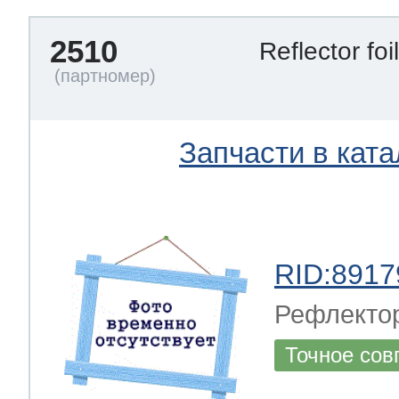
2510
Reflector foi
Запчасти в ката
RID:8917
Рефлектор
Точное сов