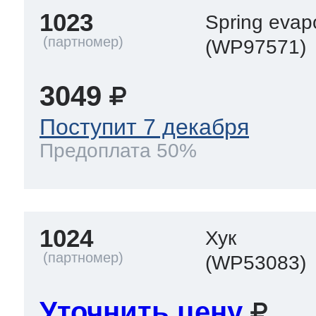
1023
Spring evap
(WP97571)
3049
Поступит 7 декабря
Предоплата 50%
1024
Хук
(WP53083)
Уточнить цену