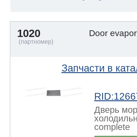
1020
Door evapor
Запчасти в ката
RID:1266
Дверь мо
холодильн
complete