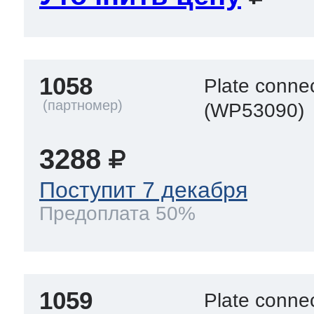
1058
Plate connec
(WP53090)
3288
Поступит 7 декабря
Предоплата 50%
1059
Plate connec