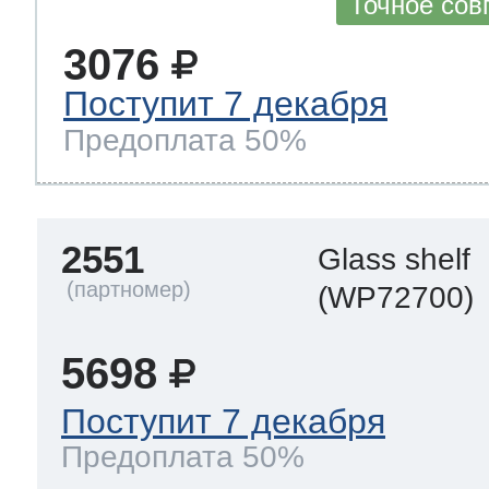
Точное сов
3076
Поступит 7 декабря
Предоплата 50%
2551
Glass shelf
(WP72700)
5698
Поступит 7 декабря
Предоплата 50%