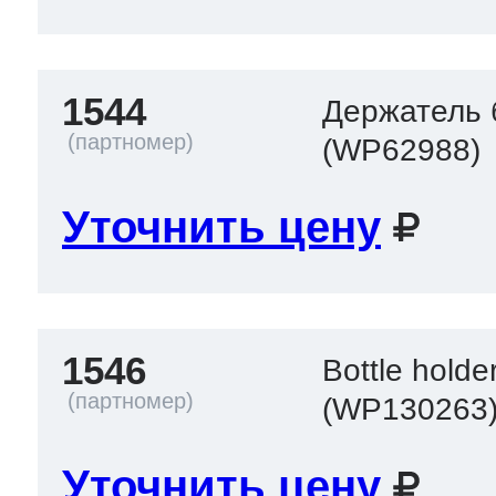
1544
Держатель 
(WP62988)
Уточнить цену
1546
Bottle holde
(WP130263
Уточнить цену