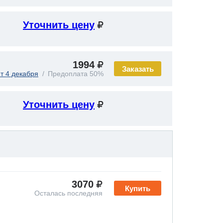
Уточнить цену
1994
Заказать
т 4 декабря
Предоплата 50%
Уточнить цену
3070
Купить
Осталась последняя