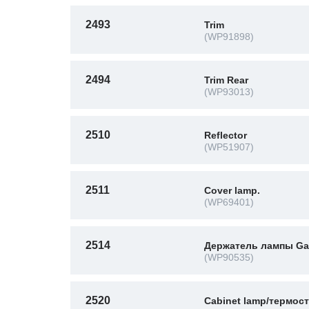
2493
Trim
(WP91898)
2494
Trim Rear
(WP93013)
2510
Reflector
(WP51907)
2511
Cover lamp.
(WP69401)
2514
Держатель лампы Ga
(WP90535)
2520
Cabinet lamp/термост