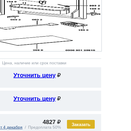
Цена, наличие или срок поставки
Уточнить цену
Уточнить цену
4827
Заказать
т 4 декабря
Предоплата 50%