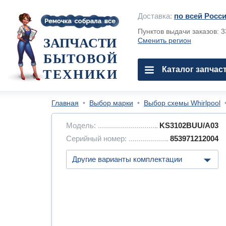
Доставка:
по всей Росс
Пунктов выдачи заказов: 
ЗАПЧАСТИ
Сменить регион
БЫТОВОЙ
Каталог запчас
ТЕХНИКИ
Главная
•
Выбор марки
•
Выбор схемы Whirlpool
Модель:
KS3102BUU/A03
Серийный номер:
853971212004