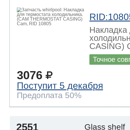
RID:1080
Накладка 
холодиль
CASING) 
Точное сов
3076
Поступит 5 декабря
Предоплата 50%
2551
Glass shelf