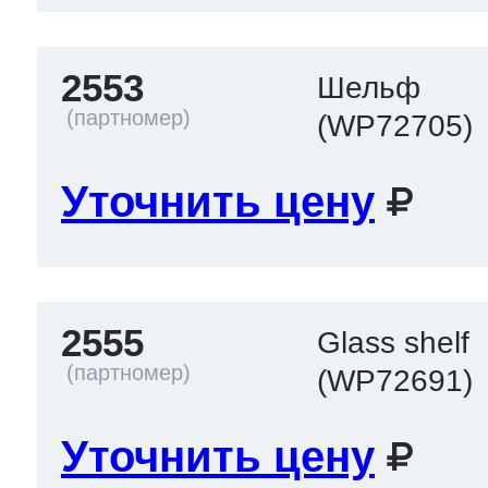
2553
Шельф
(WP72705)
Уточнить цену
2555
Glass shelf
(WP72691)
Уточнить цену