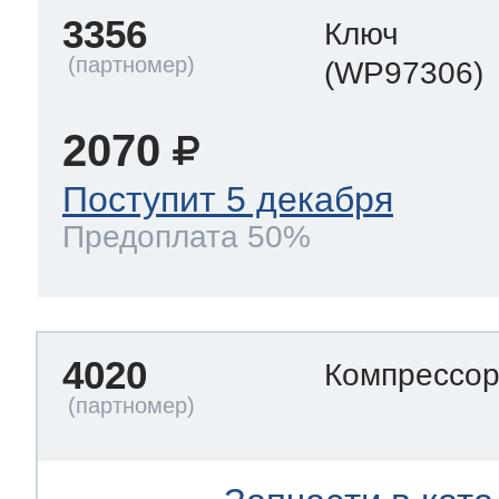
3356
Ключ
(WP97306)
2070
Поступит 5 декабря
Предоплата 50%
4020
Компрессо