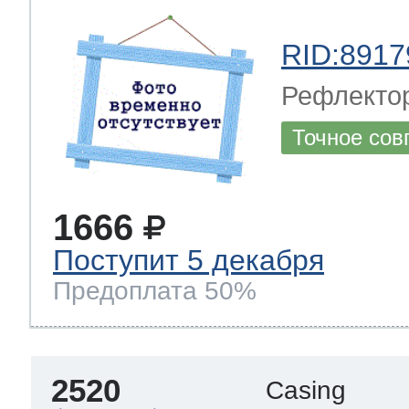
RID:8917
Рефлектор
Точное сов
1666
Поступит 5 декабря
Предоплата 50%
2520
Casing