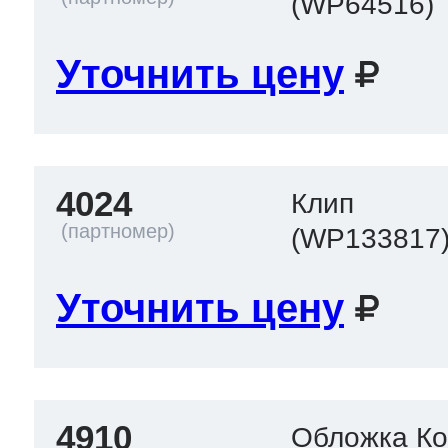
(WP64516)
Уточнить цену
4024
Клип
(WP133817
Уточнить цену
4910
Обложка Кон