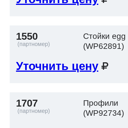
1550
Стойки egg
(WP62891)
Уточнить цену
1707
Профили
(WP92734)