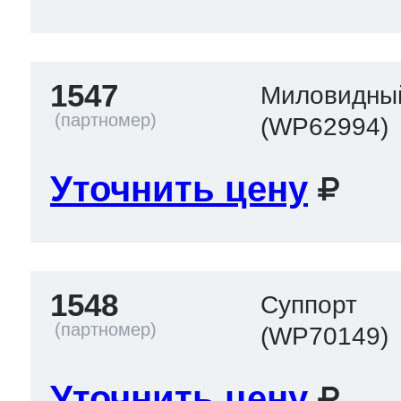
1547
Миловидны
(WP62994)
Уточнить цену
1548
Суппорт
(WP70149)
Уточнить цену