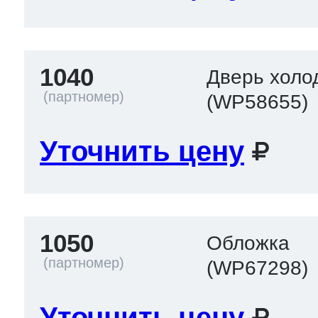
1040
Дверь холо
(WP58655)
Уточнить цену
1050
Обложка
(WP67298)
Уточнить цену