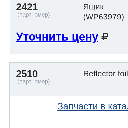
2421
Ящик
(WP63979)
Уточнить цену
2510
Reflector foi
Запчасти в ката