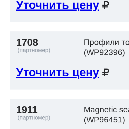
Уточнить цену
1708
Профили т
(WP92396)
Уточнить цену
1911
Magnetic se
(WP96451)