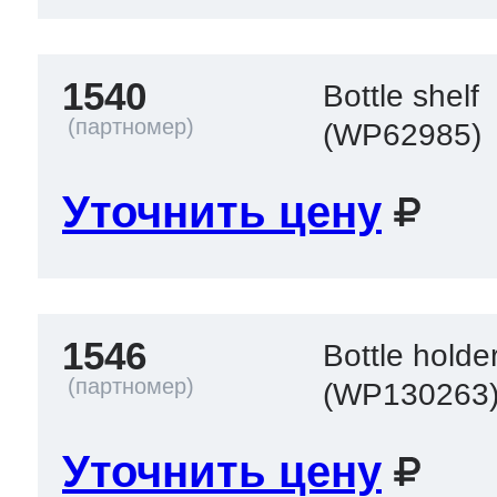
1540
Bottle shelf
(WP62985)
Уточнить цену
1546
Bottle holde
(WP130263
Уточнить цену