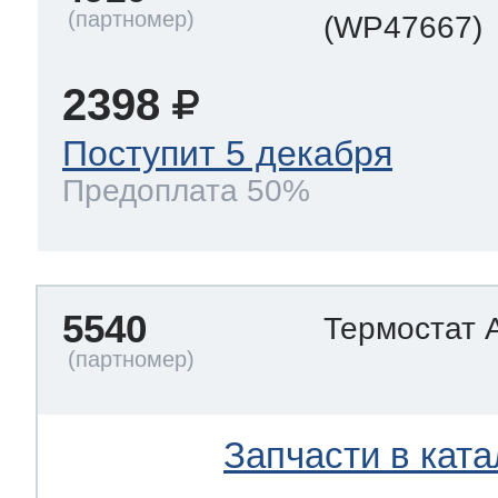
(WP47667)
2398
Поступит 5 декабря
Предоплата 50%
5540
Термостат 
Запчасти в ката