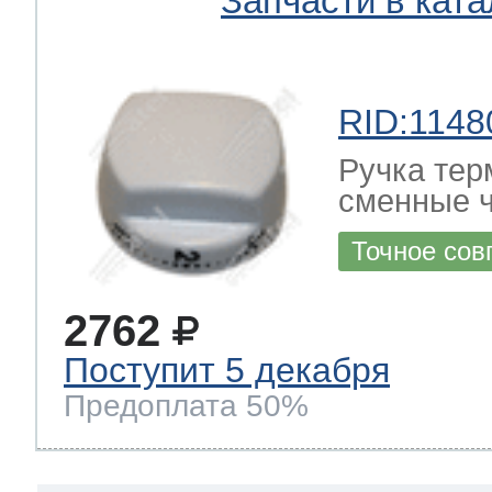
Запчасти в ката
RID:1148
Ручка тер
сменные ч
Точное сов
2762
Поступит 5 декабря
Предоплата 50%