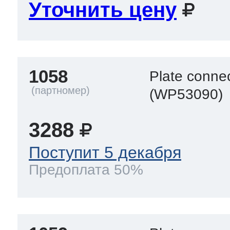
Уточнить цену
1058
Plate connec
(WP53090)
3288
Поступит 5 декабря
Предоплата 50%