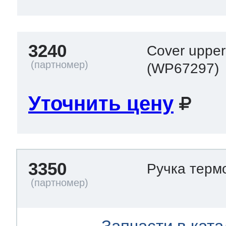
3240
Cover uppe
(WP67297)
Уточнить цену
3350
Ручка терм