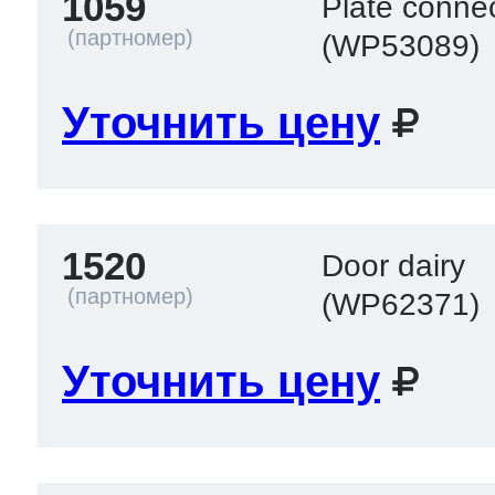
1059
Plate connec
(WP53089)
Уточнить цену
1520
Door dairy
(WP62371)
Уточнить цену