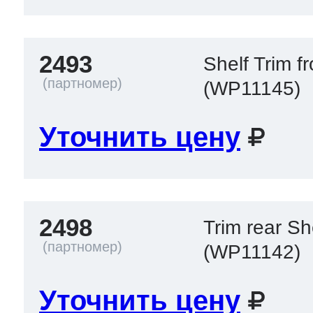
2493
Shelf Trim fr
(WP11145)
Уточнить цену
2498
Trim rear S
(WP11142)
Уточнить цену