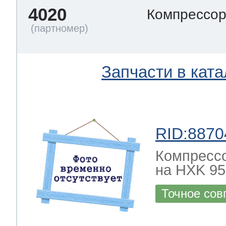
4020
Компрессо
Запчасти в ката
RID:8870
Компрессо
на HXK 95
Точное сов