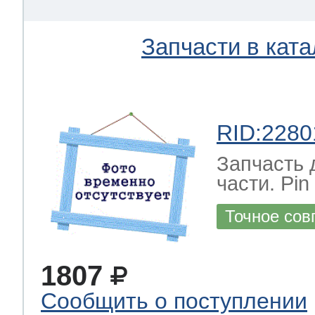
Запчасти в ката
RID:2280
Запчасть 
части. Pi
Точное сов
1807
Сообщить о поступлении