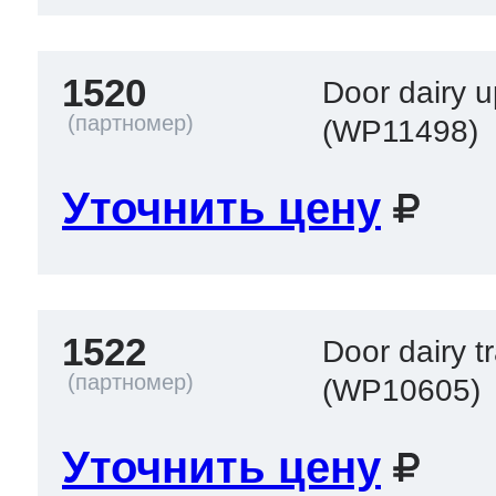
1520
Door dairy u
(WP11498)
Уточнить цену
1522
Door dairy t
(WP10605)
Уточнить цену