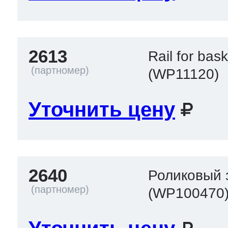
2613
Rail for bas
(WP11120)
Уточнить цену
2640
Роликовый з
(WP100470