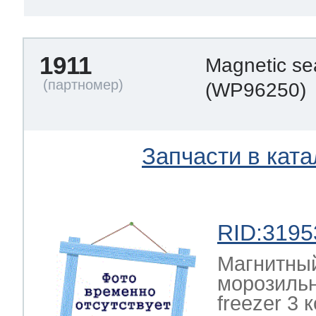
1911
Magnetic se
(WP96250)
Запчасти в ката
RID:3195
Магнитный
морозильн
freezer 3 