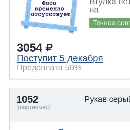
Втулка пе
на
Точное сов
3054
Поступит 5 декабря
Предоплата 50%
1052
Рукав серы