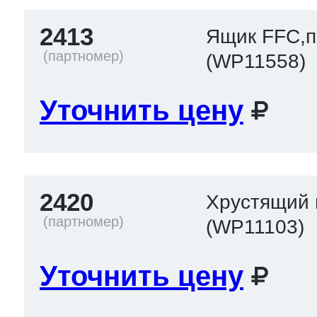
2413
Ящик FFC,п
(WP11558)
Уточнить цену
2420
Хрустящий 
(WP11103)
Уточнить цену