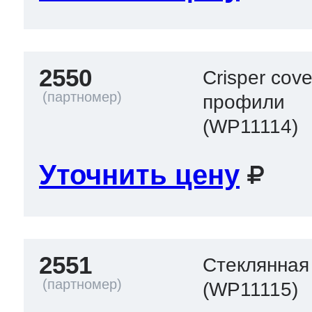
2550
Crisper cov
профили
(WP11114)
Уточнить цену
2551
Стеклянная
(WP11115)