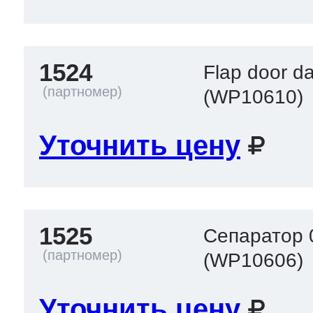
1524
Flap door da
(WP10610)
Уточнить цену
1525
Сепаратор 
(WP10606)
Уточнить цену