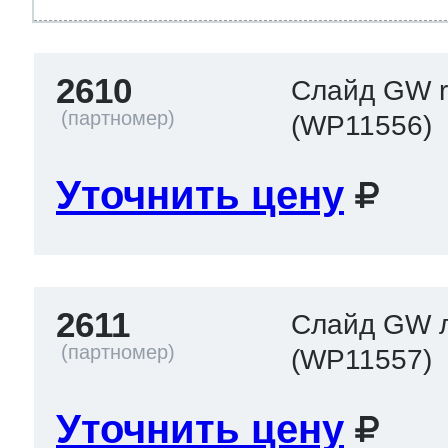
2610
Слайд GW r
(WP11556)
Уточнить цену
2611
Слайд GW 
(WP11557)
Уточнить цену