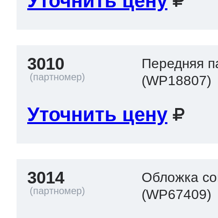
Уточнить цену
3010
Передняя п
(WP18807)
Уточнить цену
3014
Обложка con
(WP67409)