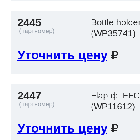
2445
Bottle holde
(WP35741)
Уточнить цену
2447
Flap ф. FFC
(WP11612)
Уточнить цену