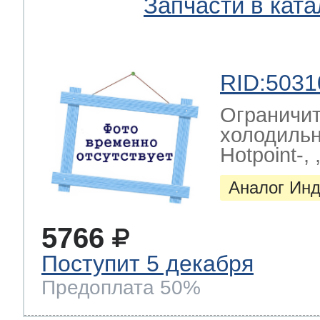
Запчасти в ката
RID:5031
Ограничит
холодильни
Hotpoint-, ,
Аналог Инд
5766
Поступит 5 декабря
Предоплата 50%