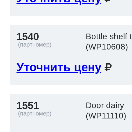
1540
Bottle shelf 
(WP10608)
Уточнить цену
1551
Door dairy
(WP11110)