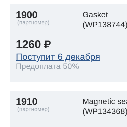
1900
Gasket
(WP138744
1260
Поступит 6 декабря
Предоплата 50%
1910
Magnetic se
(WP134368