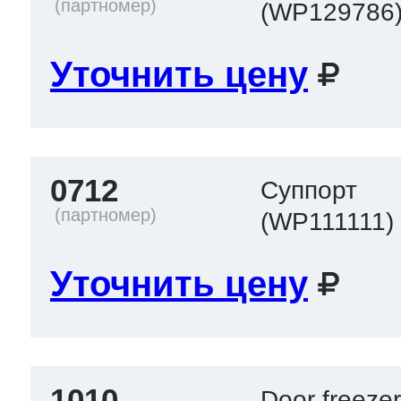
(WP129786
Уточнить цену
0712
Суппорт
(WP111111)
Уточнить цену
1010
Door freeze