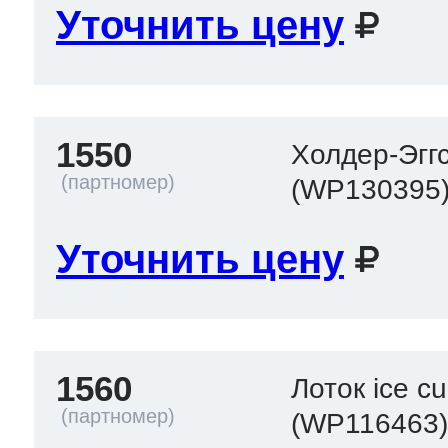
Уточнить цену
1550
Холдер-Эггс
(WP130395
Уточнить цену
1560
Лоток ice c
(WP116463