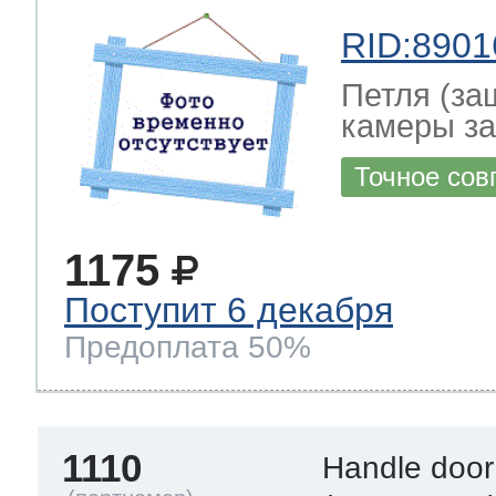
RID:8901
Петля (за
камеры за
Точное сов
1175
Поступит 6 декабря
Предоплата 50%
1110
Handle door