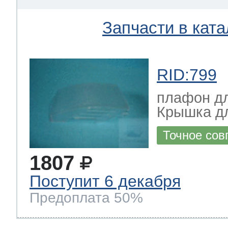
Запчасти в ката
RID:799
плафон дл
Крышка д
Точное сов
1807
Поступит 6 декабря
Предоплата 50%