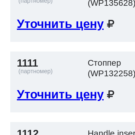
(WP135628
Уточнить цену
1111
Стоппер
(WP132258
Уточнить цену
1112
Handle inser