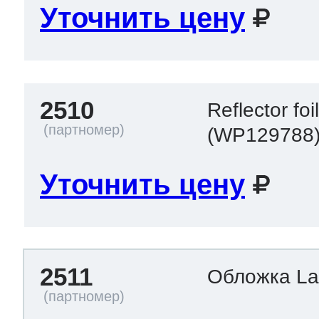
Уточнить цену
2510
Reflector foi
(WP129788
Уточнить цену
2511
Обложка L