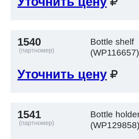
Уточнить цену
1540
Bottle shelf
(WP116657
Уточнить цену
1541
Bottle holde
(WP129858