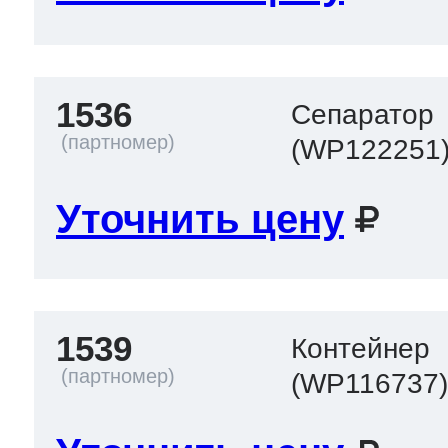
1536
Сепаратор
(WP122251
Уточнить цену
1539
Контейнер
(WP116737