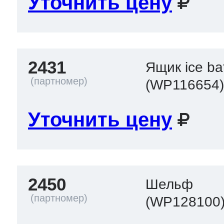
Уточнить цену
2431
Ящик ice ba
(WP116654
Уточнить цену
2450
Шельф
(WP128100