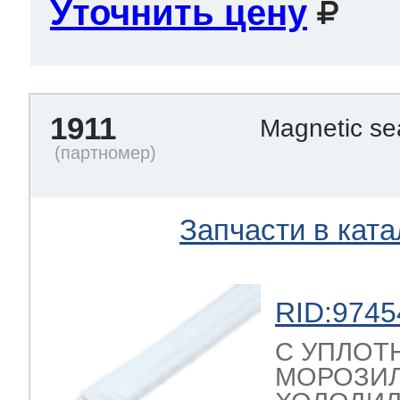
Уточнить цену
1911
Magnetic se
Запчасти в ката
RID:9745
C УПЛОТ
МОРОЗИЛ