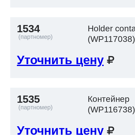
1534
Holder conta
(WP117038
Уточнить цену
1535
Контейнер
(WP116738
Уточнить цену